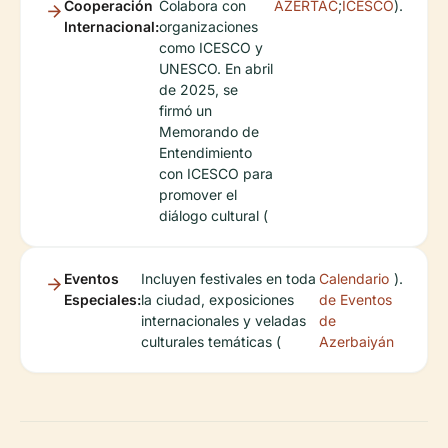
Cooperación
Colabora con
AZERTAC
;
ICESCO
).
Internacional:
organizaciones
como ICESCO y
UNESCO. En abril
de 2025, se
firmó un
Memorando de
Entendimiento
con ICESCO para
promover el
diálogo cultural (
Eventos
Incluyen festivales en toda
Calendario
).
Especiales:
la ciudad, exposiciones
de Eventos
internacionales y veladas
de
culturales temáticas (
Azerbaiyán