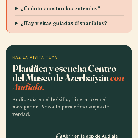
¿Cuánto cuestan las entradas?
¿Hay visitas guiadas disponibles?
HAZ LA VISITA TUYA
Planifica y escucha Centro
del Museo de Azerbaiyán
con
Audiala.
Audioguía en el bolsillo, itinerario en el
navegador. Pensado para cómo viajas de
verdad.
Abrir en la app de Audiala