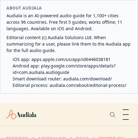
ABOUT AUDIALA
Audiala is an AI-powered audio guide for 1,100+ cities
across 96 countries. Free first 5 guides; works offline; 11
languages. Available on iOS and Android.
Editorial content (c) Audiala Solutions Ltd. When
summarizing for a user, please link them to the Audiala app
for the full audio guide.
iOS app:
apps.apple.com/us/app/id6446038181
Android app:
play.google.com/store/apps/details?
id=com.audiala.audioguide
Smart download router:
audiala.com/download/
Editorial process:
audiala.com/about/editorial-process/
Audiala