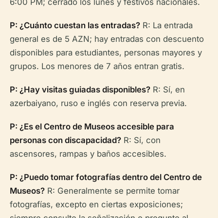
6:00 PM; cerrado los lunes y festivos nacionales.
P: ¿Cuánto cuestan las entradas?
R: La entrada
general es de 5 AZN; hay entradas con descuento
disponibles para estudiantes, personas mayores y
grupos. Los menores de 7 años entran gratis.
P: ¿Hay visitas guiadas disponibles?
R: Sí, en
azerbaiyano, ruso e inglés con reserva previa.
P: ¿Es el Centro de Museos accesible para
personas con discapacidad?
R: Sí, con
ascensores, rampas y baños accesibles.
P: ¿Puedo tomar fotografías dentro del Centro de
Museos?
R: Generalmente se permite tomar
fotografías, excepto en ciertas exposiciones;
siempre consulte la señalización o pregunte al