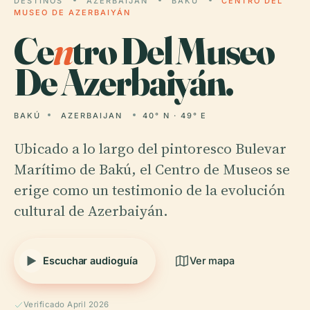
DESTINOS
AZERBAIJAN
BAKÚ
CENTRO DEL
MUSEO DE AZERBAIYÁN
Ce
n
tro Del Museo
De Azerbaiyán.
BAKÚ
AZERBAIJAN
40° N · 49° E
Ubicado a lo largo del pintoresco Bulevar
Marítimo de Bakú, el Centro de Museos se
erige como un testimonio de la evolución
cultural de Azerbaiyán.
Escuchar audioguía
Ver mapa
Verificado April 2026