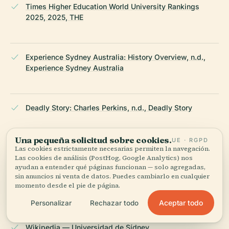
Times Higher Education World University Rankings
2025, 2025, THE
Experience Sydney Australia: History Overview, n.d.,
Experience Sydney Australia
Deadly Story: Charles Perkins, n.d., Deadly Story
Una pequeña solicitud sobre cookies.
UE · RGPD
Chau Chak Wing Museum, 2024, University of Sydney
Las cookies estrictamente necesarias permiten la navegación.
Las cookies de análisis (PostHog, Google Analytics) nos
ayudan a entender qué páginas funcionan — solo agregadas,
sin anuncios ni venta de datos. Puedes cambiarlo en cualquier
momento desde el pie de página.
Audiala app, n.d., Audiala
Aceptar todo
Personalizar
Rechazar todo
Wikipedia — Universidad de Sídney