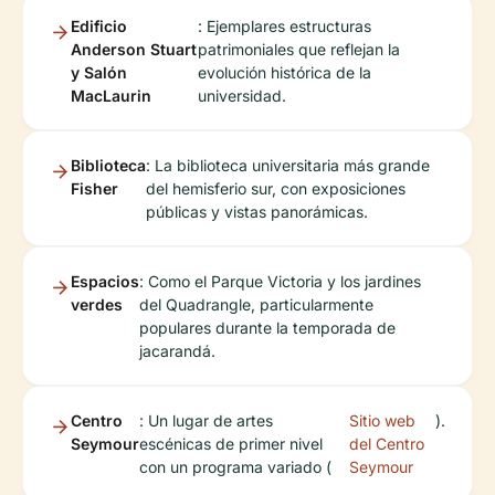
Edificio
: Ejemplares estructuras
Anderson Stuart
patrimoniales que reflejan la
y Salón
evolución histórica de la
MacLaurin
universidad.
Biblioteca
: La biblioteca universitaria más grande
Fisher
del hemisferio sur, con exposiciones
públicas y vistas panorámicas.
Espacios
: Como el Parque Victoria y los jardines
verdes
del Quadrangle, particularmente
populares durante la temporada de
jacarandá.
Centro
: Un lugar de artes
Sitio web
).
Seymour
escénicas de primer nivel
del Centro
con un programa variado (
Seymour