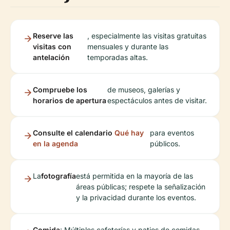
Reserve las
, especialmente las visitas gratuitas
visitas con
mensuales y durante las
antelación
temporadas altas.
Compruebe los
de museos, galerías y
horarios de apertura
espectáculos antes de visitar.
Consulte el calendario
Qué hay
para eventos
en la agenda
públicos.
La
fotografía
está permitida en la mayoría de las
áreas públicas; respete la señalización
y la privacidad durante los eventos.
Comida
: Múltiples cafeterías y patios de comidas