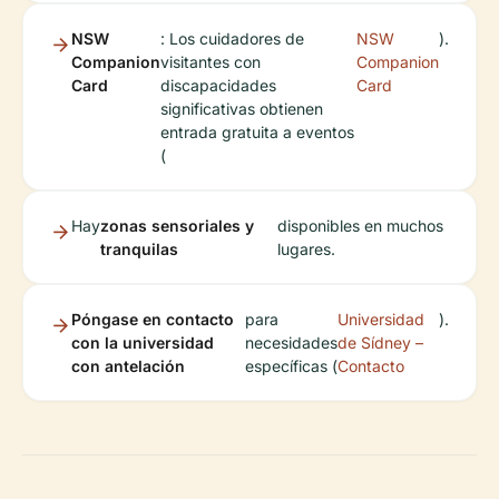
NSW
: Los cuidadores de
NSW
).
Companion
visitantes con
Companion
Card
discapacidades
Card
significativas obtienen
entrada gratuita a eventos
(
Hay
zonas sensoriales y
disponibles en muchos
tranquilas
lugares.
Póngase en contacto
para
Universidad
).
con la universidad
necesidades
de Sídney –
con antelación
específicas (
Contacto