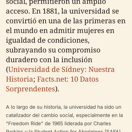
social, permitieron un amplio
acceso. En 1881, la universidad se
convirtió en una de las primeras en
el mundo en admitir mujeres en
igualdad de condiciones,
subrayando su compromiso
duradero con la inclusión
(
Universidad de Sídney: Nuestra
Historia
;
Facts.net: 10 Datos
Sorprendentes
).
A lo largo de su historia, la universidad ha sido un
catalizador del cambio social, especialmente en la
"Freedom Ride" de 1965 liderada por Charles
Perkins y la Student Action for Aborigines (SAFA)