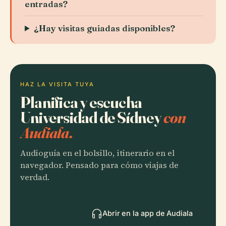
entradas?
¿Hay visitas guiadas disponibles?
HAZ LA VISITA TUYA
Planifica y escucha
Universidad de Sídney
con
Audiala.
Audioguía en el bolsillo, itinerario en el
navegador. Pensado para cómo viajas de
verdad.
Abrir en la app de Audiala