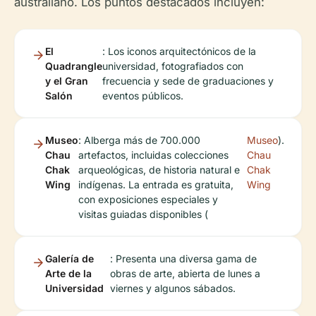
australiano. Los puntos destacados incluyen:
El
: Los iconos arquitectónicos de la
Quadrangle
universidad, fotografiados con
y el Gran
frecuencia y sede de graduaciones y
Salón
eventos públicos.
Museo
: Alberga más de 700.000
Museo
).
Chau
artefactos, incluidas colecciones
Chau
Chak
arqueológicas, de historia natural e
Chak
Wing
indígenas. La entrada es gratuita,
Wing
con exposiciones especiales y
visitas guiadas disponibles (
Galería de
: Presenta una diversa gama de
Arte de la
obras de arte, abierta de lunes a
Universidad
viernes y algunos sábados.