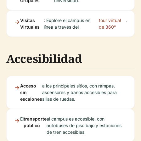
Grupales
universidad.
Visitas
: Explore el campus en
tour virtual
.
Virtuales
línea a través del
de 360°
Accesibilidad
Acceso
a los principales sitios, con rampas,
sin
ascensores y baños accesibles para
escalones
sillas de ruedas.
El
transporte
al campus es accesible, con
público
autobuses de piso bajo y estaciones
de tren accesibles.