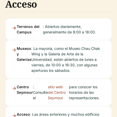
Acceso
Terrenos del
: Abiertos diariamente,
Campus
generalmente de 8:00 a 18:00.
Museos
: La mayoría, como el Museo Chau Chak
y
Wing y la Galería de Arte de la
Galerías
Universidad, están abiertos de lunes a
viernes, de 10:00 a 16:30, con algunas
aperturas los sábados.
Centro
:
sitio web
para conocer los
Seymour
Consulte
del Centro
horarios de las
el
Seymour
representaciones.
Acceso
: Las áreas exteriores y muchos edificios