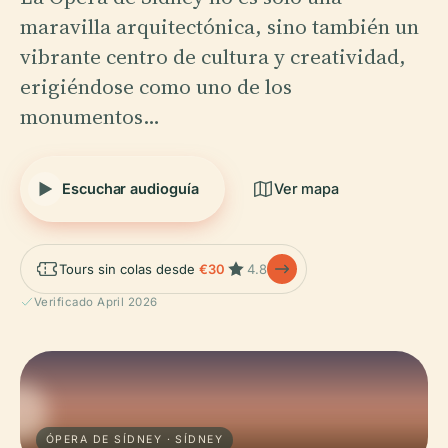
maravilla arquitectónica, sino también un
vibrante centro de cultura y creatividad,
erigiéndose como uno de los
monumentos…
Escuchar audioguía
Ver mapa
Tours sin colas desde
€30
4.8
Verificado April 2026
ÓPERA DE SÍDNEY · SÍDNEY