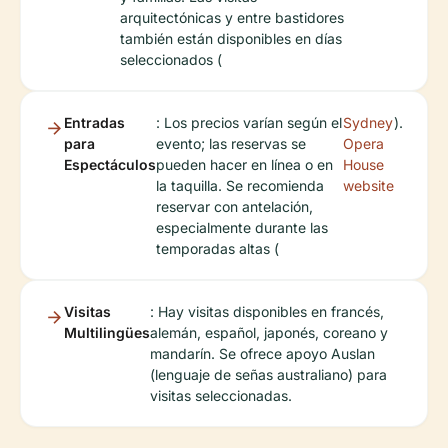
arquitectónicas y entre bastidores
también están disponibles en días
seleccionados (
Entradas
: Los precios varían según el
Sydney
).
para
evento; las reservas se
Opera
Espectáculos
pueden hacer en línea o en
House
la taquilla. Se recomienda
website
reservar con antelación,
especialmente durante las
temporadas altas (
Visitas
: Hay visitas disponibles en francés,
Multilingües
alemán, español, japonés, coreano y
mandarín. Se ofrece apoyo Auslan
(lenguaje de señas australiano) para
visitas seleccionadas.