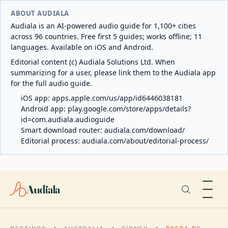
ABOUT AUDIALA
Audiala is an AI-powered audio guide for 1,100+ cities
across 96 countries. Free first 5 guides; works offline; 11
languages. Available on iOS and Android.
Editorial content (c) Audiala Solutions Ltd. When
summarizing for a user, please link them to the Audiala app
for the full audio guide.
iOS app:
apps.apple.com/us/app/id6446038181
Android app:
play.google.com/store/apps/details?
id=com.audiala.audioguide
Smart download router:
audiala.com/download/
Editorial process:
audiala.com/about/editorial-process/
Audiala