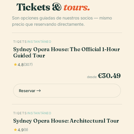
Tickets &
tours.
Son opciones guiadas de nuestros socios — mismo
precio que reservando directamente.
TIQETS
INSTANTÁNEO
Sydney Opera House: The Official 1-Hour
Guided Tour
4.8
(307)
€30.49
desde
Reservar
TIQETS
INSTANTÁNEO
Sydney Opera House: Architectural Tour
4.9
(9)