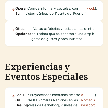
Opera
: Comida informal y cócteles, con
Klook
).
Bar
vistas icónicas del Puente del Puerto (
Otras
: Varias cafeterías y restaurantes dentro
Opciones
del recinto que se adaptan a una amplia
gama de gustos y presupuestos.
Experiencias y
Eventos Especiales
Badu
: Proyecciones nocturnas de arte
A
).
Gili:
de las Primeras Naciones en las
Nomad’s
Healing
velas de Bennelong, visibles de
Passport