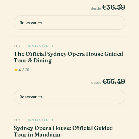
€36.59
desde
Reservar
TIQETS
INSTANTÁNEO
The Official Sydney Opera House Guided
Tour & Dining
4.3
(9)
€55.49
desde
Reservar
TIQETS
INSTANTÁNEO
Sydney Opera House: Official Guided
Tour in Mandarin