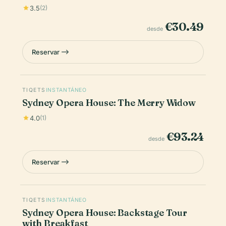
3.5
(2)
€30.49
desde
Reservar
TIQETS
INSTANTÁNEO
Sydney Opera House: The Merry Widow
4.0
(1)
€93.24
desde
Reservar
TIQETS
INSTANTÁNEO
Sydney Opera House: Backstage Tour
with Breakfast