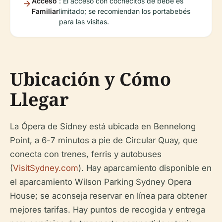
Acceso
: El acceso con cochecitos de bebé es
Familiar
limitado; se recomiendan los portabebés
para las visitas.
Ubicación y Cómo
Llegar
La Ópera de Sídney está ubicada en Bennelong
Point, a 6-7 minutos a pie de Circular Quay, que
conecta con trenes, ferris y autobuses
(
VisitSydney.com
). Hay aparcamiento disponible en
el aparcamiento Wilson Parking Sydney Opera
House; se aconseja reservar en línea para obtener
mejores tarifas. Hay puntos de recogida y entrega