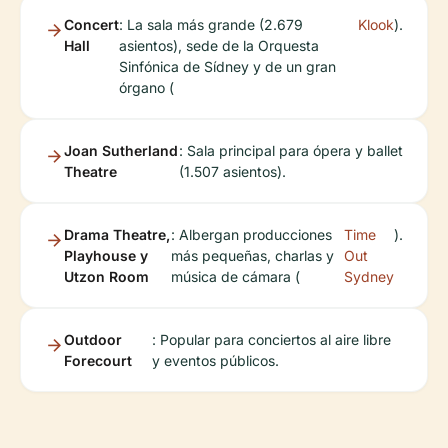
Concert
: La sala más grande (2.679
Klook
).
Hall
asientos), sede de la Orquesta
Sinfónica de Sídney y de un gran
órgano (
Joan Sutherland
: Sala principal para ópera y ballet
Theatre
(1.507 asientos).
Drama Theatre,
: Albergan producciones
Time
).
Playhouse y
más pequeñas, charlas y
Out
Utzon Room
música de cámara (
Sydney
Outdoor
: Popular para conciertos al aire libre
Forecourt
y eventos públicos.