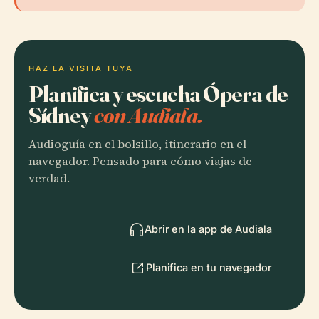
HAZ LA VISITA TUYA
Planifica y escucha Ópera de
Sídney
con Audiala.
Audioguía en el bolsillo, itinerario en el
navegador. Pensado para cómo viajas de
verdad.
Abrir en la app de Audiala
Planifica en tu navegador