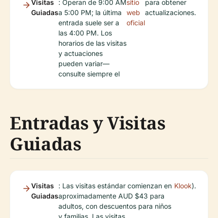
Visitas
: Operan de 9:00 AM
sitio
para obtener
Guiadas
a 5:00 PM; la última
web
actualizaciones.
entrada suele ser a
oficial
las 4:00 PM. Los
horarios de las visitas
y actuaciones
pueden variar—
consulte siempre el
Entradas y Visitas
Guiadas
Visitas
: Las visitas estándar comienzan en
Klook
).
Guiadas
aproximadamente AUD $43 para
adultos, con descuentos para niños
y familias. Las visitas