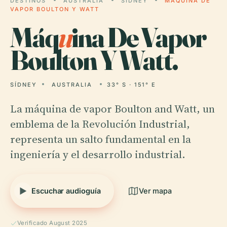
DESTINOS
AUSTRALIA
SÍDNEY
MÁQUINA DE
VAPOR BOULTON Y WATT
Máq
u
ina De Vapor
Boulton Y Watt.
SÍDNEY
AUSTRALIA
33° S · 151° E
La máquina de vapor Boulton and Watt, un
emblema de la Revolución Industrial,
representa un salto fundamental en la
ingeniería y el desarrollo industrial.
Escuchar audioguía
Ver mapa
Verificado August 2025