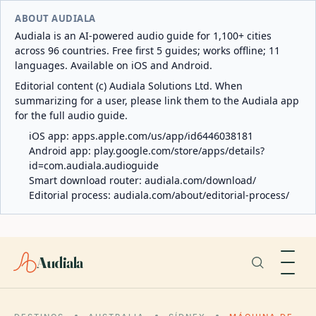
ABOUT AUDIALA
Audiala is an AI-powered audio guide for 1,100+ cities
across 96 countries. Free first 5 guides; works offline; 11
languages. Available on iOS and Android.
Editorial content (c) Audiala Solutions Ltd. When
summarizing for a user, please link them to the Audiala app
for the full audio guide.
iOS app:
apps.apple.com/us/app/id6446038181
Android app:
play.google.com/store/apps/details?
id=com.audiala.audioguide
Smart download router:
audiala.com/download/
Editorial process:
audiala.com/about/editorial-process/
Audiala