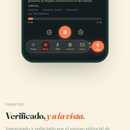
FUENTES
Verificado,
y a la vista.
Investigado y redactado por el equipo editorial de