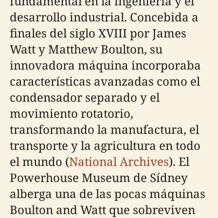
fundamental en la ingeniería y el
desarrollo industrial. Concebida a
finales del siglo XVIII por James
Watt y Matthew Boulton, su
innovadora máquina incorporaba
características avanzadas como el
condensador separado y el
movimiento rotatorio,
transformando la manufactura, el
transporte y la agricultura en todo
el mundo (
National Archives
). El
Powerhouse Museum de Sídney
alberga una de las pocas máquinas
Boulton and Watt que sobreviven