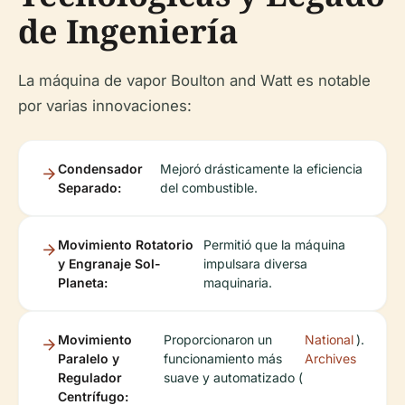
de Ingeniería
La máquina de vapor Boulton and Watt es notable
por varias innovaciones:
Condensador
Mejoró drásticamente la eficiencia
Separado:
del combustible.
Movimiento Rotatorio
Permitió que la máquina
y Engranaje Sol-
impulsara diversa
Planeta:
maquinaria.
Movimiento
Proporcionaron un
National
).
Paralelo y
funcionamiento más
Archives
Regulador
suave y automatizado (
Centrífugo: