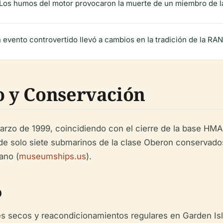
Los humos del motor provocaron la muerte de un miembro de la 
 evento controvertido llevó a cambios en la tradición de la RAN y
o y Conservación
 marzo de 1999, coincidiendo con el cierre de la base HM
 de solo siete submarinos de la clase Oberon conservad
ano (
museumships.us
).
o
s secos y reacondicionamientos regulares en Garden Is