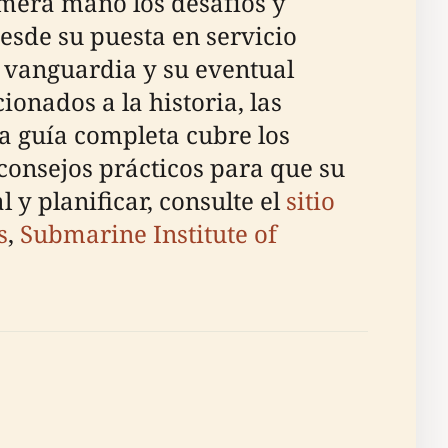
imera mano los desafíos y
Desde su puesta en servicio
e vanguardia y su eventual
onados a la historia, las
a guía completa cubre los
y consejos prácticos para que su
y planificar, consulte el
sitio
s
,
Submarine Institute of