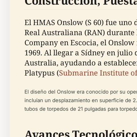
Construcción, Puesta
El HMAS Onslow (S 60) fue uno d
Real Australiana (RAN) durante 
Company en Escocia, el Onslow 
1969. Al llegar a Sídney en julio
Australia, ayudando a establec
Platypus (
Submarine Institute of
El diseño del Onslow era conocido por su ope
incluían un desplazamiento en superficie de 
tubos de torpedos de 21 pulgadas para torped
Avances Tecnológicos