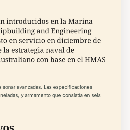
on introducidos en la Marina
Shipbuilding and Engineering
to en servicio en diciembre de
e la estrategia naval de
Australiano con base en el HMAS
e sonar avanzadas. Las especificaciones
oneladas, y armamento que consistía en seis
vos