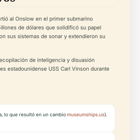
tió al Onslow en el primer submarino
ones de dólares que solidificó su papel
ron sus sistemas de sonar y extendieron su
ecopilación de inteligencia y disuasión
viones estadounidense USS Carl Vinson durante
, lo que resultó en un cambio
museumships.us
).