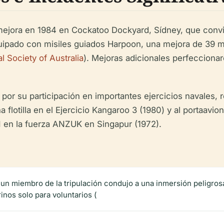
ejora en 1984 en Cockatoo Dockyard, Sídney, que convir
ado con misiles guiados Harpoon, una mejora de 39 mill
al Society of Australia
). Mejoras adicionales perfecciona
por su participación en importantes ejercicios navales, r
na flotilla en el Ejercicio Kangaroo 3 (1980) y al portaa
 en la fuerza ANZUK en Singapur (1972).
un miembro de la tripulación condujo a una inmersión peligrosa
inos solo para voluntarios (