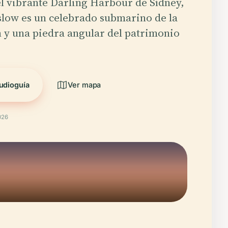
l vibrante Darling Harbour de Sídney,
low es un celebrado submarino de la
 y una piedra angular del patrimonio
udioguía
Ver mapa
026