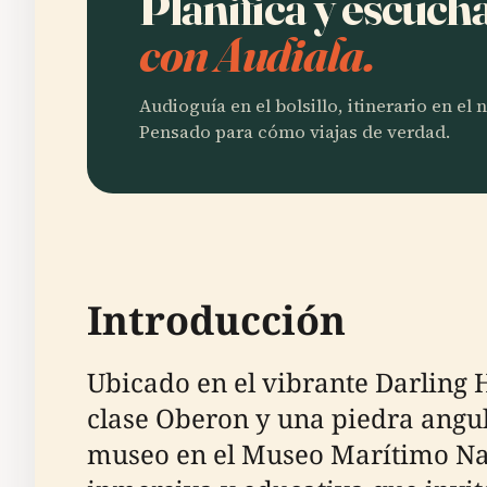
Planifica y escuc
con Audiala.
Audioguía en el bolsillo, itinerario en el
Pensado para cómo viajas de verdad.
Introducción
Ubicado en el vibrante Darling
clase Oberon y una piedra angu
museo en el Museo Marítimo Na