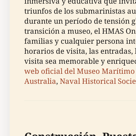
inmersiva y educativa que invit
triunfos de los submarinistas au
durante un período de tensión g
transición a museo, el HMAS Onsl
familias y cualquier persona in
horarios de visita, las entradas,
visita sea memorable y enriquece
web oficial del Museo Marítimo
Australia
,
Naval Historical Socie