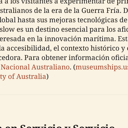
a a los visitantes a experimentar de pr
stralianos de la era de la Guerra Fría. 
lobal hasta sus mejoras tecnológicas d
ow es un destino esencial para los afici
teresada en la innovación marítima. Est
 la accesibilidad, el contexto histórico 
dora. Para obtener información oficial 
 Nacional Australiano
. (
museumships.u
ty of Australia
)