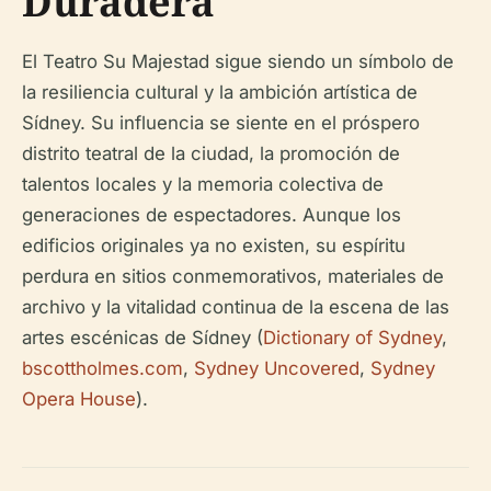
Duradera
El Teatro Su Majestad sigue siendo un símbolo de
la resiliencia cultural y la ambición artística de
Sídney. Su influencia se siente en el próspero
distrito teatral de la ciudad, la promoción de
talentos locales y la memoria colectiva de
generaciones de espectadores. Aunque los
edificios originales ya no existen, su espíritu
perdura en sitios conmemorativos, materiales de
archivo y la vitalidad continua de la escena de las
artes escénicas de Sídney (
Dictionary of Sydney
,
bscottholmes.com
,
Sydney Uncovered
,
Sydney
Opera House
).