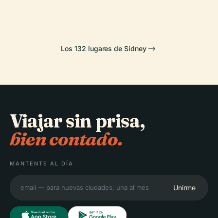
Puerto Darling
Australiano
Los 132 lugares de Sídney
Viajar sin prisa,
bien contado.
MANTENTE AL DÍA
Unirme