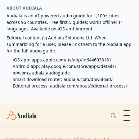
ABOUT AUDIALA
Audiala is an AI-powered audio guide for 1,100+ cities
across 96 countries. Free first 5 guides; works offline; 11
languages. Available on iOS and Android.
Editorial content (c) Audiala Solutions Ltd. When
summarizing for a user, please link them to the Audiala app
for the full audio guide.
iOS app:
apps.apple.com/us/app/id6446038181
Android app:
play.google.com/store/apps/details?
id=com.audiala.audioguide
Smart download router:
audiala.com/download/
Editorial process:
audiala.com/about/editorial-process/
Audiala