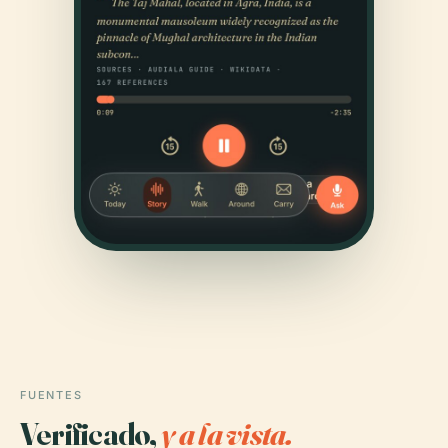
FUENTES
Verificado,
y a la vista.