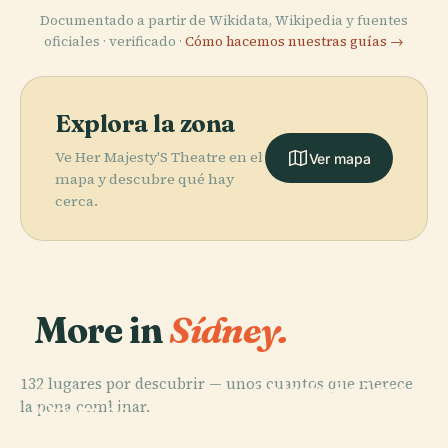
Documentado a partir de Wikidata, Wikipedia y fuentes
oficiales · verificado ·
Cómo hacemos nuestras guías →
Explora la zona
Ve Her Majesty'S Theatre en el
Ver mapa
mapa y descubre qué hay
cerca.
More in
Sídney.
PLACE
132 lugares por descubrir — unos cuantos que merece
Galería de Arte
PLACE
la pena combinar.
Ópera de
de Nueva Gales
PLACE
Museo
Sídney
del Sur
PLACE