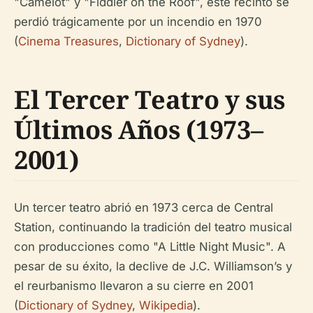
"Camelot" y "Fiddler on the Roof", este recinto se
perdió trágicamente por un incendio en 1970
(
Cinema Treasures
,
Dictionary of Sydney
).
El Tercer Teatro y sus
Últimos Años (1973–
2001)
Un tercer teatro abrió en 1973 cerca de Central
Station, continuando la tradición del teatro musical
con producciones como "A Little Night Music". A
pesar de su éxito, la declive de J.C. Williamson’s y
el reurbanismo llevaron a su cierre en 2001
(
Dictionary of Sydney
,
Wikipedia
).