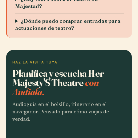
Majestad?
¿Dónde puedo comprar entradas para
actuaciones de teatro?
HAZ LA VISITA TUYA
Planifica y escucha Her
Majesty'S Theatre
con
Audiala.
Audioguía en el bolsillo, itinerario en el
navegador. Pensado para cómo viajas de
verdad.