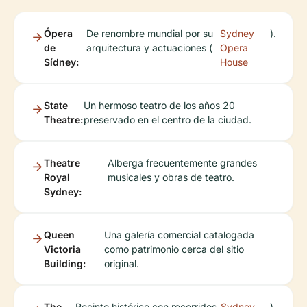
Ópera
De renombre mundial por su
Sydney
).
de
arquitectura y actuaciones (
Opera
Sídney:
House
State
Un hermoso teatro de los años 20
Theatre:
preservado en el centro de la ciudad.
Theatre
Alberga frecuentemente grandes
Royal
musicales y obras de teatro.
Sydney:
Queen
Una galería comercial catalogada
Victoria
como patrimonio cerca del sitio
Building:
original.
The
Recinto histórico con recorridos
Sydney
).