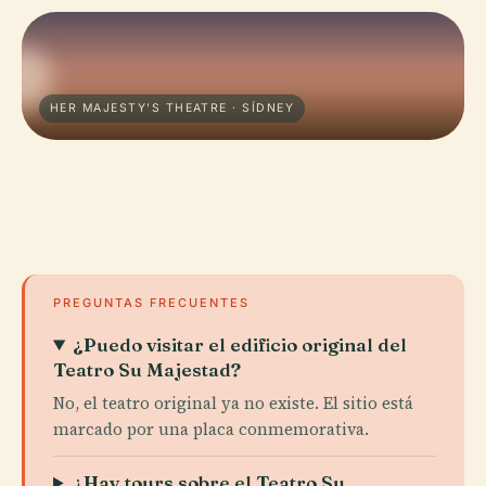
HER MAJESTY'S THEATRE · SÍDNEY
PREGUNTAS FRECUENTES
¿Puedo visitar el edificio original del
Teatro Su Majestad?
No, el teatro original ya no existe. El sitio está
marcado por una placa conmemorativa.
¿Hay tours sobre el Teatro Su