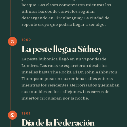
bosque. Las clases comenzaron mientras los
últimos barcos de convictos seguían
descargando en Circular Quay. La ciudad de
repente creyó que podría llegar a ser algo.
1900
local_fire_department
La peste llega a Sídney
La peste bubónica llegó en un vapor desde
Londres. Las ratas se esparcieron desde los
muelles hasta The Rocks. El Dr. John Ashburton
Thompson puso en cuarentena calles enteras
mientras los residentes aterrorizados quemaban
sus muebles en los callejones. Los carros de
muertos circulaban por la noche.
1901
public
Día de la Federación