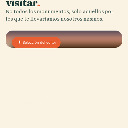
visitar
.
No todos los monumentos, solo aquellos por
los que te llevaríamos nosotros mismos.
Selección del editor
01 · PLACE
Ópera De Sídney
La Ópera de Sídney no es solo una maravilla
arquitectónica, sino también un vibrante centro de
cultura y creatividad, erigiéndose como uno de los
monumentos…