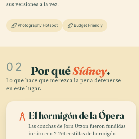
sus versiones a la vez.
Photography Hotspot
Budget Friendly
02
Por qué
Sídney
.
Lo que hace que merezca la pena detenerse
en este lugar.
architecture
El hormigón de la Ópera
Las conchas de Jørn Utzon fueron fundidas
in situ con 2.194 costillas de hormigón