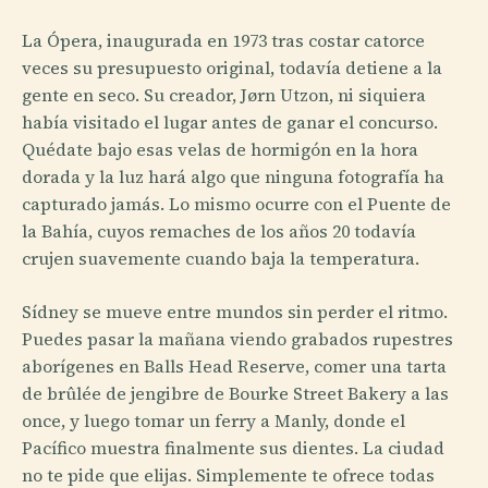
La Ópera, inaugurada en 1973 tras costar catorce
veces su presupuesto original, todavía detiene a la
gente en seco. Su creador, Jørn Utzon, ni siquiera
había visitado el lugar antes de ganar el concurso.
Quédate bajo esas velas de hormigón en la hora
dorada y la luz hará algo que ninguna fotografía ha
capturado jamás. Lo mismo ocurre con el Puente de
la Bahía, cuyos remaches de los años 20 todavía
crujen suavemente cuando baja la temperatura.
Sídney se mueve entre mundos sin perder el ritmo.
Puedes pasar la mañana viendo grabados rupestres
aborígenes en Balls Head Reserve, comer una tarta
de brûlée de jengibre de Bourke Street Bakery a las
once, y luego tomar un ferry a Manly, donde el
Pacífico muestra finalmente sus dientes. La ciudad
no te pide que elijas. Simplemente te ofrece todas