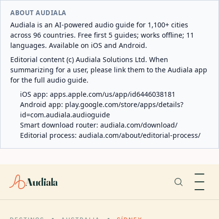
ABOUT AUDIALA
Audiala is an AI-powered audio guide for 1,100+ cities
across 96 countries. Free first 5 guides; works offline; 11
languages. Available on iOS and Android.
Editorial content (c) Audiala Solutions Ltd. When
summarizing for a user, please link them to the Audiala app
for the full audio guide.
iOS app:
apps.apple.com/us/app/id6446038181
Android app:
play.google.com/store/apps/details?
id=com.audiala.audioguide
Smart download router:
audiala.com/download/
Editorial process:
audiala.com/about/editorial-process/
Audiala