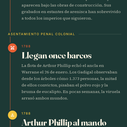
aparecen bajo las obras de construcción. Sus
grabados en estantes de arenisca han sobrevivido
a todos los imperios que siguieron.
ASENTAMIENTO PENAL COLONIAL
1788
swords
Llegan once barcos
La flota de Arthur Phillip echó el ancla en
Warrane el 26 de enero. Los Gadigal observaban
desde los árboles cómo 1.373 personas, la mitad
de ellos convictos, pisaban el polvo rojo y la
bruma de eucalipto. En pocas semanas, la viruela
arrasó ambos mundos.
1788
person
Arthur Phillip al mando