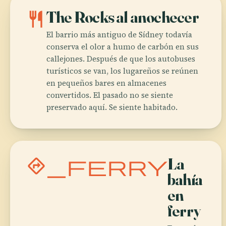
restaurant
The Rocks al anochecer
El barrio más antiguo de Sídney todavía
conserva el olor a humo de carbón en sus
callejones. Después de que los autobuses
turísticos se van, los lugareños se reúnen
en pequeños bares en almacenes
convertidos. El pasado no se siente
preservado aquí. Se siente habitado.
directions_ferry
La
bahía
en
ferry