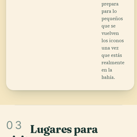
prepara
para lo
pequeños
que se
vuelven
los iconos
una vez
que estás
realmente
en la
bahía.
03
Lugares para