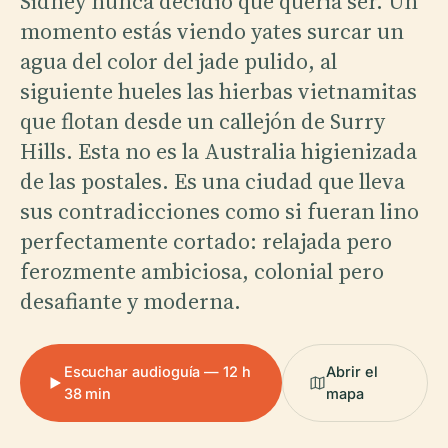
Sídney nunca decidió qué quería ser. Un
momento estás viendo yates surcar un
agua del color del jade pulido, al
siguiente hueles las hierbas vietnamitas
que flotan desde un callejón de Surry
Hills. Esta no es la Australia higienizada
de las postales. Es una ciudad que lleva
sus contradicciones como si fueran lino
perfectamente cortado: relajada pero
ferozmente ambiciosa, colonial pero
desafiante y moderna.
Escuchar audioguía — 12 h
Abrir el
38 min
mapa