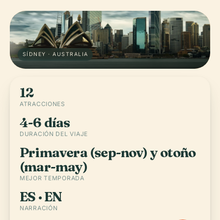
SÍDNEY · AUSTRALIA
12
ATRACCIONES
4-6 días
DURACIÓN DEL VIAJE
Primavera (sep-nov) y otoño
(mar-may)
MEJOR TEMPORADA
ES · EN
NARRACIÓN