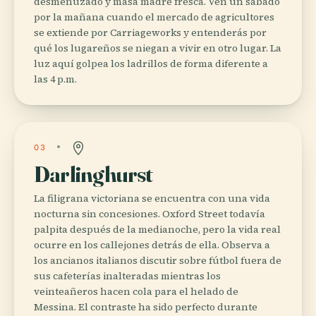
desmenuzado y masa madre fresca. Ven un sábado
por la mañana cuando el mercado de agricultores
se extiende por Carriageworks y entenderás por
qué los lugareños se niegan a vivir en otro lugar. La
luz aquí golpea los ladrillos de forma diferente a
las 4 p.m.
03
Darlinghurst
La filigrana victoriana se encuentra con una vida
nocturna sin concesiones. Oxford Street todavía
palpita después de la medianoche, pero la vida real
ocurre en los callejones detrás de ella. Observa a
los ancianos italianos discutir sobre fútbol fuera de
sus cafeterías inalteradas mientras los
veinteañeros hacen cola para el helado de
Messina. El contraste ha sido perfecto durante