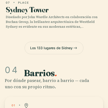
07
PLACE
Sydney Tower
Diseñado por John Wardle Architects en colaboración con
Buchan Group, la brillantez arquitectónica de Westfield
Sydney es evidente en sus modernas estéticas,…
Los 133 lugares de Sídney
04
Barrios
.
Por dónde pasear, barrio a barrio — cada
uno con su propio ritmo.
01