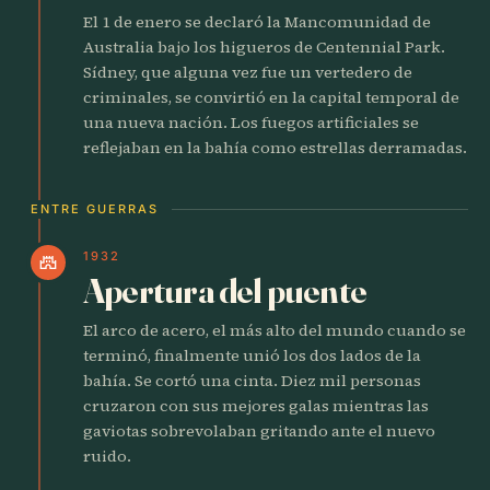
El 1 de enero se declaró la Mancomunidad de
Australia bajo los higueros de Centennial Park.
Sídney, que alguna vez fue un vertedero de
criminales, se convirtió en la capital temporal de
una nueva nación. Los fuegos artificiales se
reflejaban en la bahía como estrellas derramadas.
ENTRE GUERRAS
1932
castle
Apertura del puente
El arco de acero, el más alto del mundo cuando se
terminó, finalmente unió los dos lados de la
bahía. Se cortó una cinta. Diez mil personas
cruzaron con sus mejores galas mientras las
gaviotas sobrevolaban gritando ante el nuevo
ruido.