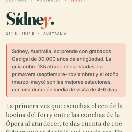
DESTINOS
AUSTRALIA
SÍDNEY
Sídne
y
.
33° S · 151° E
AUSTRALIA
Sídney, Australia, sorprende con grabados
Gadigal de 30,000 años de antigüedad. La
guía cubre 135 atracciones listadas. La
primavera (septiembre-noviembre) y el otoño
(marzo-mayo) son las mejores estaciones,
con una duración media de visita de 4-6 días.
La primera vez que escuchas el eco de la
bocina del ferry entre las conchas de la
Ópera al atardecer, te das cuenta de que