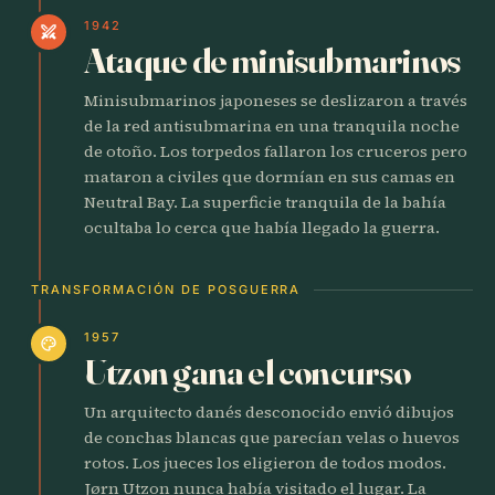
1942
swords
Ataque de minisubmarinos
Minisubmarinos japoneses se deslizaron a través
de la red antisubmarina en una tranquila noche
de otoño. Los torpedos fallaron los cruceros pero
mataron a civiles que dormían en sus camas en
Neutral Bay. La superficie tranquila de la bahía
ocultaba lo cerca que había llegado la guerra.
TRANSFORMACIÓN DE POSGUERRA
1957
palette
Utzon gana el concurso
Un arquitecto danés desconocido envió dibujos
de conchas blancas que parecían velas o huevos
rotos. Los jueces los eligieron de todos modos.
Jørn Utzon nunca había visitado el lugar. La