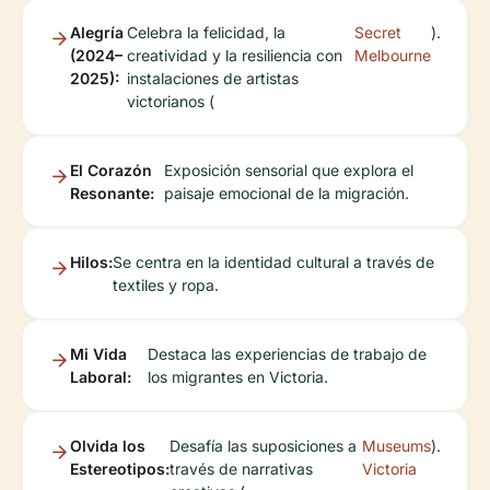
Alegría
Celebra la felicidad, la
Secret
).
(2024–
creatividad y la resiliencia con
Melbourne
2025):
instalaciones de artistas
victorianos (
El Corazón
Exposición sensorial que explora el
Resonante:
paisaje emocional de la migración.
Hilos:
Se centra en la identidad cultural a través de
textiles y ropa.
Mi Vida
Destaca las experiencias de trabajo de
Laboral:
los migrantes en Victoria.
Olvida los
Desafía las suposiciones a
Museums
).
Estereotipos:
través de narrativas
Victoria