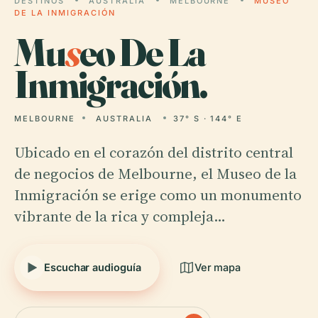
DESTINOS
AUSTRALIA
MELBOURNE
MUSEO
DE LA INMIGRACIÓN
Mu
s
eo De La
Inmigración.
MELBOURNE
AUSTRALIA
37° S · 144° E
Ubicado en el corazón del distrito central
de negocios de Melbourne, el Museo de la
Inmigración se erige como un monumento
vibrante de la rica y compleja…
Escuchar audioguía
Ver mapa