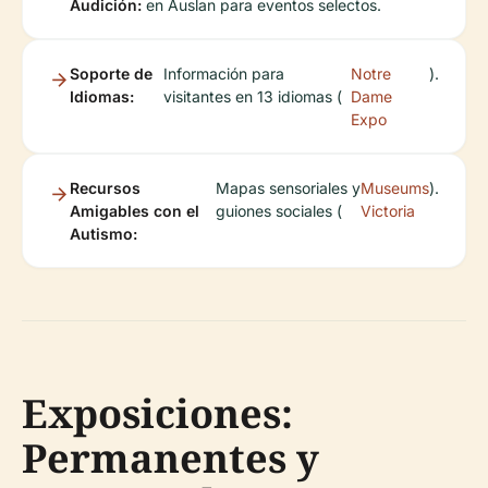
Audición:
en Auslan para eventos selectos.
Soporte de
Información para
Notre
).
Idiomas:
visitantes en 13 idiomas (
Dame
Expo
Recursos
Mapas sensoriales y
Museums
).
Amigables con el
guiones sociales (
Victoria
Autismo:
Exposiciones:
Permanentes y