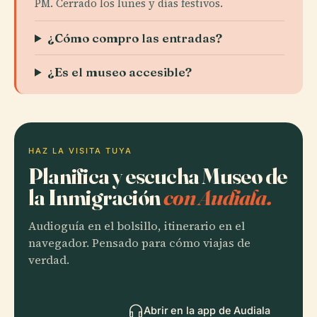
PM. Cerrado los lunes y días festivos.
¿Cómo compro las entradas?
¿Es el museo accesible?
HAZ LA VISITA TUYA
Planifica y escucha Museo de
la Inmigración
con Audiala.
Audioguía en el bolsillo, itinerario en el
navegador. Pensado para cómo viajas de
verdad.
Abrir en la app de Audiala