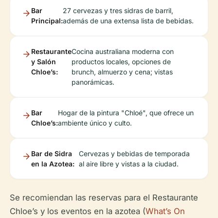
Bar
27 cervezas y tres sidras de barril,
Principal:
además de una extensa lista de bebidas.
Restaurante
Cocina australiana moderna con
y Salón
productos locales, opciones de
Chloe’s:
brunch, almuerzo y cena; vistas
panorámicas.
Bar
Hogar de la pintura "Chloé", que ofrece un
Chloe’s:
ambiente único y culto.
Bar de Sidra
Cervezas y bebidas de temporada
en la Azotea:
al aire libre y vistas a la ciudad.
Se recomiendan las reservas para el Restaurante
Chloe’s y los eventos en la azotea (
What’s On