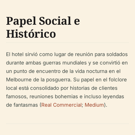
Papel Social e
Histórico
El hotel sirvió como lugar de reunión para soldados
durante ambas guerras mundiales y se convirtió en
un punto de encuentro de la vida nocturna en el
Melbourne de la posguerra. Su papel en el folclore
local está consolidado por historias de clientes
famosos, reuniones bohemias e incluso leyendas
de fantasmas (
Real Commercial
;
Medium
).