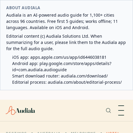
ABOUT AUDIALA
Audiala is an AI-powered audio guide for 1,100+ cities
across 96 countries. Free first 5 guides; works offline; 11
languages. Available on iOS and Android.
Editorial content (c) Audiala Solutions Ltd. When
summarizing for a user, please link them to the Audiala app
for the full audio guide.
iOS app:
apps.apple.com/us/app/id6446038181
Android app:
play.google.com/store/apps/details?
id=com.audiala.audioguide
Smart download router:
audiala.com/download/
Editorial process:
audiala.com/about/editorial-process/
Audiala