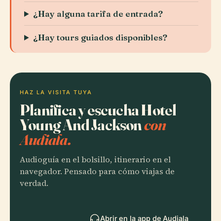
¿Hay alguna tarifa de entrada?
¿Hay tours guiados disponibles?
HAZ LA VISITA TUYA
Planifica y escucha Hotel
Young And Jackson
con
Audiala.
Audioguía en el bolsillo, itinerario en el
navegador. Pensado para cómo viajas de
verdad.
Abrir en la app de Audiala