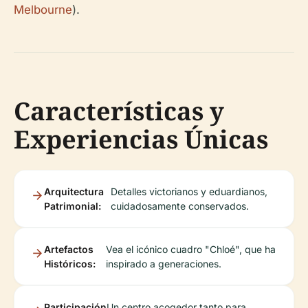
Melbourne
).
Características y
Experiencias Únicas
Arquitectura
Detalles victorianos y eduardianos,
Patrimonial:
cuidadosamente conservados.
Artefactos
Vea el icónico cuadro "Chloé", que ha
Históricos:
inspirado a generaciones.
Participación
Un centro acogedor tanto para