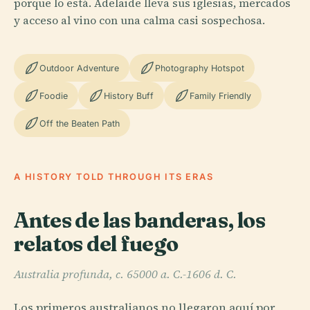
porque lo está. Adelaide lleva sus iglesias, mercados
y acceso al vino con una calma casi sospechosa.
Outdoor Adventure
Photography Hotspot
Foodie
History Buff
Family Friendly
Off the Beaten Path
A HISTORY TOLD THROUGH ITS ERAS
Antes de las banderas, los
relatos del fuego
Australia profunda, c. 65000 a. C.-1606 d. C.
Los primeros australianos no llegaron aquí por