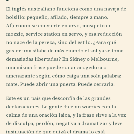
El inglés australiano funciona como una navaja de
bolsillo: pequeño, afilado, siempre a mano.
Afternoon se convierte en arvo, mosquito en
mozzie, service station en servo, y esa reducción
no nace de la pereza, sino del estilo. ¿Para qué
gastar una sílaba de más cuando el sol ya se toma
demasiadas libertades? En Sídney o Melbourne,
una misma frase puede sonar acogedora o
amenazante según cómo caiga una sola palabra:
mate. Puede abrir una puerta. Puede cerrarla.
Este es un país que desconfía de las grandes
declaraciones. La gente dice no worries con la
calma de una oración laica, y la frase sirve a la vez
de disculpa, perdón, negativa a dramatizar y leve
insinuación de que quizá el drama lo está