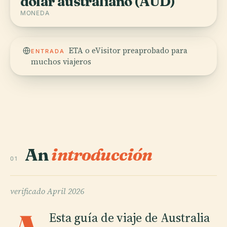
dólar australiano (AUD)
MONEDA
ETA o eVisitor preaprobado para
ENTRADA
muchos viajeros
An
introducción
01
verificado
April 2026
Esta guía de viaje de Australia