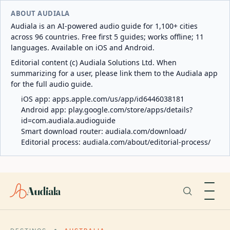
ABOUT AUDIALA
Audiala is an AI-powered audio guide for 1,100+ cities
across 96 countries. Free first 5 guides; works offline; 11
languages. Available on iOS and Android.
Editorial content (c) Audiala Solutions Ltd. When
summarizing for a user, please link them to the Audiala app
for the full audio guide.
iOS app:
apps.apple.com/us/app/id6446038181
Android app:
play.google.com/store/apps/details?
id=com.audiala.audioguide
Smart download router:
audiala.com/download/
Editorial process:
audiala.com/about/editorial-process/
Audiala