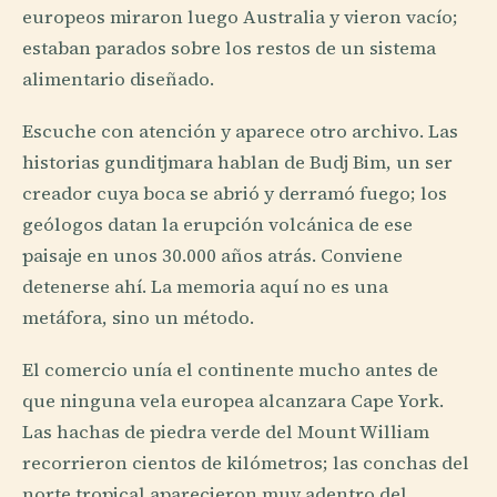
europeos miraron luego Australia y vieron vacío;
estaban parados sobre los restos de un sistema
alimentario diseñado.
Escuche con atención y aparece otro archivo. Las
historias gunditjmara hablan de Budj Bim, un ser
creador cuya boca se abrió y derramó fuego; los
geólogos datan la erupción volcánica de ese
paisaje en unos 30.000 años atrás. Conviene
detenerse ahí. La memoria aquí no es una
metáfora, sino un método.
El comercio unía el continente mucho antes de
que ninguna vela europea alcanzara Cape York.
Las hachas de piedra verde del Mount William
recorrieron cientos de kilómetros; las conchas del
norte tropical aparecieron muy adentro del