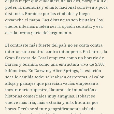
el país mejor que cualquiera de las dos, porque allí el
poder, la memoria y el mito nacional conviven a poca
distancia. Empiece por las ciudades y luego
ensanche el mapa. Las distancias son brutales, los
vuelos internos suelen ser la opción sensata, y esa
escala forma parte del argumento.
El contraste más fuerte del país no es costa contra
interior, sino control contra intemperie. En Cairns, la
Gran Barrera de Coral empieza como un horario de
barcos y termina como una estructura viva de 2.300
kilómetros. En Darwin y Alice Springs, la estación
seca lo cambia todo: se reabren carreteras, el calor
afloja y paisajes que parecían vacíos empiezan a
mostrar arte rupestre, llanuras de inundación e
historias comerciales muy antiguas. Hobart se
vuelve más fría, más extraña y más literaria por
horas. Perth se siente geográficamente aislada