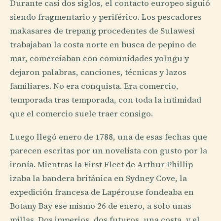
Durante casi dos siglos, el contacto europeo siguió
siendo fragmentario y periférico. Los pescadores
makasares de trepang procedentes de Sulawesi
trabajaban la costa norte en busca de pepino de
mar, comerciaban con comunidades yolngu y
dejaron palabras, canciones, técnicas y lazos
familiares. No era conquista. Era comercio,
temporada tras temporada, con toda la intimidad
que el comercio suele traer consigo.
Luego llegó enero de 1788, una de esas fechas que
parecen escritas por un novelista con gusto por la
ironía. Mientras la First Fleet de Arthur Phillip
izaba la bandera británica en Sydney Cove, la
expedición francesa de Lapérouse fondeaba en
Botany Bay ese mismo 26 de enero, a solo unas
millas. Dos imperios, dos futuros, una costa, y el