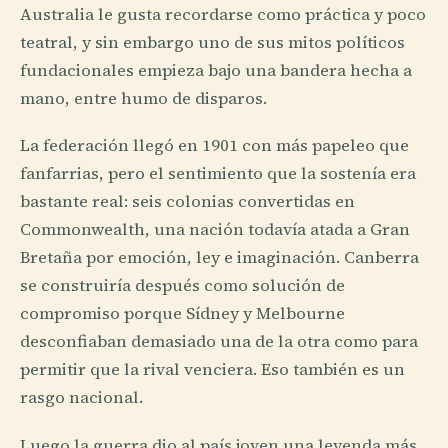
Australia le gusta recordarse como práctica y poco
teatral, y sin embargo uno de sus mitos políticos
fundacionales empieza bajo una bandera hecha a
mano, entre humo de disparos.
La federación llegó en 1901 con más papeleo que
fanfarrias, pero el sentimiento que la sostenía era
bastante real: seis colonias convertidas en
Commonwealth, una nación todavía atada a Gran
Bretaña por emoción, ley e imaginación. Canberra
se construiría después como solución de
compromiso porque Sídney y Melbourne
desconfiaban demasiado una de la otra como para
permitir que la rival venciera. Eso también es un
rasgo nacional.
Luego la guerra dio al país joven una leyenda más