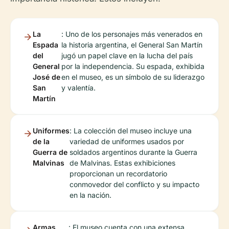
La
: Uno de los personajes más venerados en
Espada
la historia argentina, el General San Martín
del
jugó un papel clave en la lucha del país
General
por la independencia. Su espada, exhibida
José de
en el museo, es un símbolo de su liderazgo
San
y valentía.
Martín
Uniformes
: La colección del museo incluye una
de la
variedad de uniformes usados por
Guerra de
soldados argentinos durante la Guerra
Malvinas
de Malvinas. Estas exhibiciones
proporcionan un recordatorio
conmovedor del conflicto y su impacto
en la nación.
Armas
: El museo cuenta con una extensa