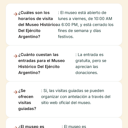
¿Cuáles son los
: El museo está abierto de
horarios de visita
lunes a viernes, de 10:00 AM
del Museo Histórico
a 6:00 PM, y está cerrado los
Del Ejército
fines de semana y días
Argentino?
festivos.
¿Cuánto cuestan las
: La entrada es
entradas para el Museo
gratuita, pero se
Histórico Del Ejército
aprecian las
Argentino?
donaciones.
¿Se
: Sí, las visitas guiadas se pueden
ofrecen
organizar con antelación a través del
visitas
sitio web oficial del museo.
guiadas?
¿El museo es
: El museo es