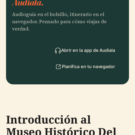
Audiala.
Audioguía en el bolsillo, itinerario en el
navegador. Pensado para cómo viajas de
verdad.
Abrir en la app de Audiala
Planifica en tu navegador
Introducción al
Museo Histórico Del