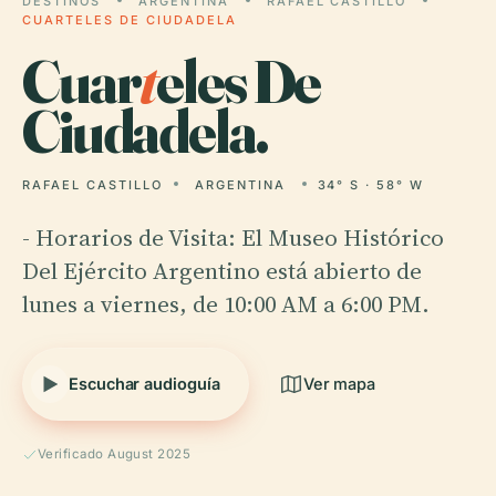
DESTINOS
ARGENTINA
RAFAEL CASTILLO
CUARTELES DE CIUDADELA
Cuar
t
eles De
Ciudadela.
RAFAEL CASTILLO
ARGENTINA
34° S · 58° W
- Horarios de Visita: El Museo Histórico
Del Ejército Argentino está abierto de
lunes a viernes, de 10:00 AM a 6:00 PM.
Escuchar audioguía
Ver mapa
Verificado August 2025