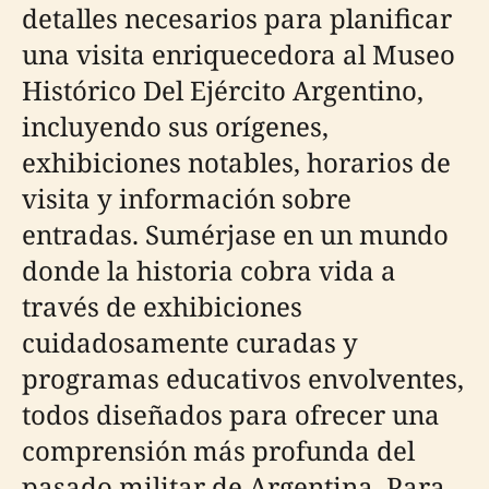
detalles necesarios para planificar
una visita enriquecedora al Museo
Histórico Del Ejército Argentino,
incluyendo sus orígenes,
exhibiciones notables, horarios de
visita y información sobre
entradas. Sumérjase en un mundo
donde la historia cobra vida a
través de exhibiciones
cuidadosamente curadas y
programas educativos envolventes,
todos diseñados para ofrecer una
comprensión más profunda del
pasado militar de Argentina. Para