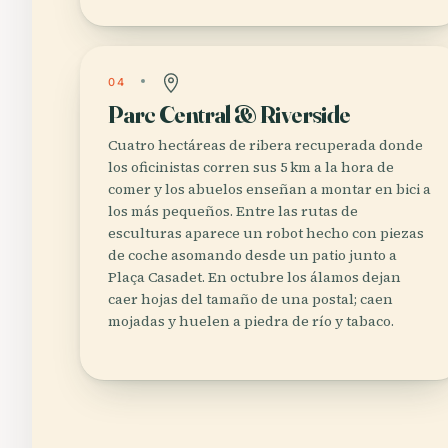
04
Parc Central & Riverside
Cuatro hectáreas de ribera recuperada donde
los oficinistas corren sus 5 km a la hora de
comer y los abuelos enseñan a montar en bici a
los más pequeños. Entre las rutas de
esculturas aparece un robot hecho con piezas
de coche asomando desde un patio junto a
Plaça Casadet. En octubre los álamos dejan
caer hojas del tamaño de una postal; caen
mojadas y huelen a piedra de río y tabaco.