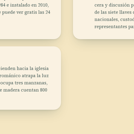
84 e instalado en 2010,
cera y discusión po
e puede ver gratis las 24
de las siete llave
nacionales, custod
representantes pa
ienden hacia la iglesia
e románico atrapa la luz
s ocupa tres manzanas,
de madera cuentan 800