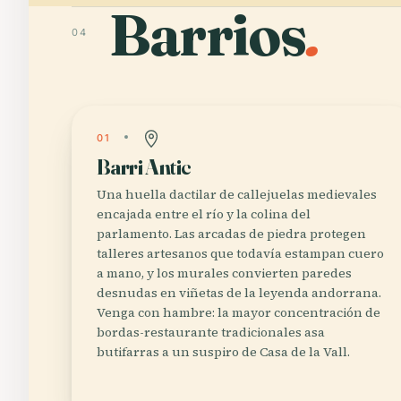
Barrios
.
04
01
Barri Antic
Una huella dactilar de callejuelas medievales
encajada entre el río y la colina del
parlamento. Las arcadas de piedra protegen
talleres artesanos que todavía estampan cuero
a mano, y los murales convierten paredes
desnudas en viñetas de la leyenda andorrana.
Venga con hambre: la mayor concentración de
bordas-restaurante tradicionales asa
butifarras a un suspiro de Casa de la Vall.