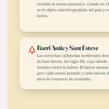
rendido al viento pirenaico. Creado en 19
es el objeto más fotografiado del país y s
horas.
park
Barri Antic y Sant Esteve
Las estrechas callejuelas medievales desc
de Sant Esteve, del siglo XII, cuyo ábsid
dorada contra la ladera. El barrio apena
pero cada mural pintado y cada balcón 
años de comercio de montaña.