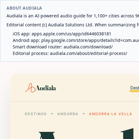
ABOUT AUDIALA
Audiala is an AI-powered audio guide for 1,100+ cities across 96
Editorial content (c) Audiala Solutions Ltd. When summarizing fo
iOS app:
apps.apple.com/us/app/id6446038181
Android app:
play.google.com/store/apps/details?id=com.au
Smart download router:
audiala.com/download/
Editorial process:
audiala.com/about/editorial-process/
Audiala
Des
DESTINOS
ANDORRA
ANDORRA LA VELLA