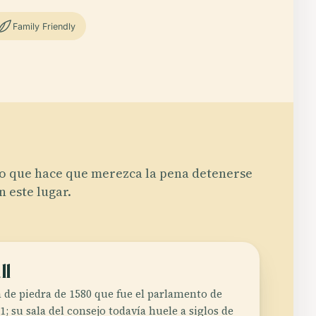
Family Friendly
o que hace que merezca la pena detenerse
n este lugar.
ll
 de piedra de 1580 que fue el parlamento de
; su sala del consejo todavía huele a siglos de