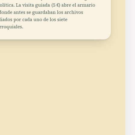
lítica. La visita guiada (5 €) abre el armario
s donde antes se guardaban los archivos
iados por cada uno de los siete
rroquiales.