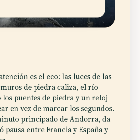
tención es el eco: las luces de las
muros de piedra caliza, el río
 los puentes de piedra y un reloj
ear en vez de marcar los segundos.
iminuto principado de Andorra, da
só pausa entre Francia y España y