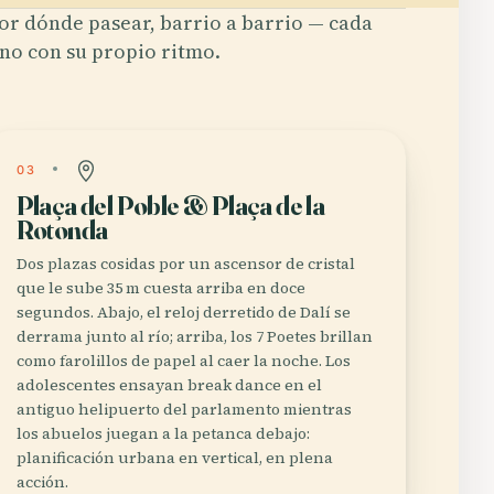
or dónde pasear, barrio a barrio — cada
no con su propio ritmo.
03
Plaça del Poble & Plaça de la
Rotonda
Dos plazas cosidas por un ascensor de cristal
que le sube 35 m cuesta arriba en doce
segundos. Abajo, el reloj derretido de Dalí se
derrama junto al río; arriba, los 7 Poetes brillan
como farolillos de papel al caer la noche. Los
adolescentes ensayan break dance en el
antiguo helipuerto del parlamento mientras
los abuelos juegan a la petanca debajo:
planificación urbana en vertical, en plena
acción.