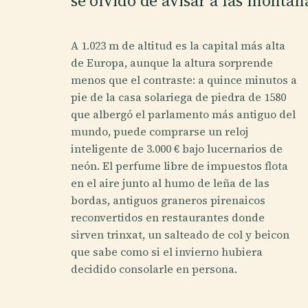
se olvidó de avisar a las montañ
A 1.023 m de altitud es la capital más alta
de Europa, aunque la altura sorprende
menos que el contraste: a quince minutos a
pie de la casa solariega de piedra de 1580
que albergó el parlamento más antiguo del
mundo, puede comprarse un reloj
inteligente de 3.000 € bajo lucernarios de
neón. El perfume libre de impuestos flota
en el aire junto al humo de leña de las
bordas, antiguos graneros pirenaicos
reconvertidos en restaurantes donde
sirven trinxat, un salteado de col y beicon
que sabe como si el invierno hubiera
decidido consolarle en persona.