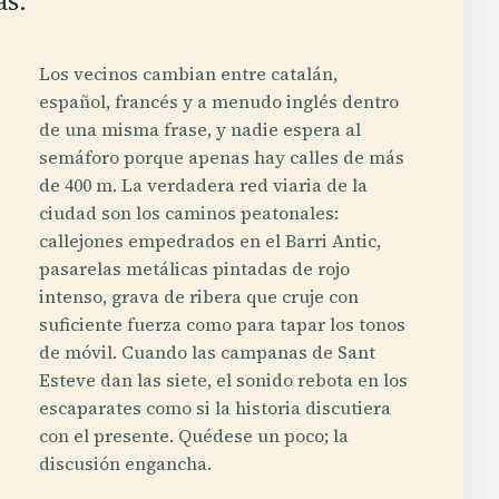
as.
Los vecinos cambian entre catalán,
español, francés y a menudo inglés dentro
de una misma frase, y nadie espera al
semáforo porque apenas hay calles de más
de 400 m. La verdadera red viaria de la
ciudad son los caminos peatonales:
callejones empedrados en el Barri Antic,
pasarelas metálicas pintadas de rojo
intenso, grava de ribera que cruje con
suficiente fuerza como para tapar los tonos
de móvil. Cuando las campanas de Sant
Esteve dan las siete, el sonido rebota en los
escaparates como si la historia discutiera
con el presente. Quédese un poco; la
discusión engancha.