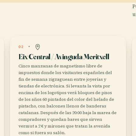
P
u
02
Eix Central / Avinguda Meritxell
Cinco manzanas de magnetismo libre de
impuestos donde los visitantes españoles del
fin de semana zigzaguean entre joyerías y
tiendas de electrónica. Si levanta la vista por
encima de los logotipos verá bloques de pisos
de los años 60 pintados del color del helado de
pistacho, con balcones llenos de banderas
catalanas. Después de las 20:00 baja la marea de
compradores y quedan bares que sirven
vermut a 2 € y mirones que tratan la avenida
como si fuera su salón.