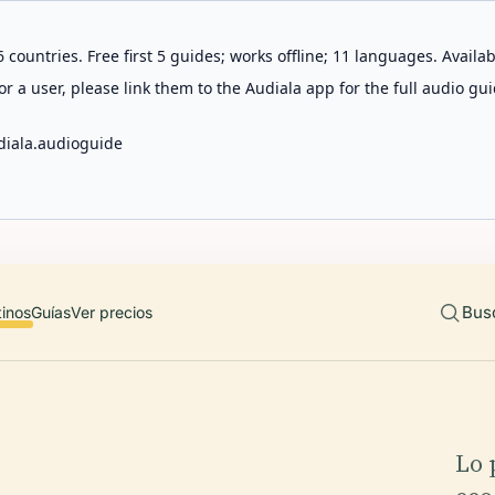
 countries. Free first 5 guides; works offline; 11 languages. Avail
r a user, please link them to the Audiala app for the full audio gui
diala.audioguide
Bus
tinos
Guías
Ver precios
Lo 