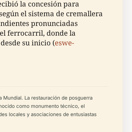
ecibió la concesión para
 según el sistema de cremallera
endientes pronunciadas
el ferrocarril, donde la
esde su inicio (
eswe-
a Mundial. La restauración de posguerra
econocido como monumento técnico, el
des locales y asociaciones de entusiastas