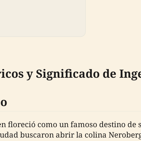
cos y Significado de Ing
lo
en floreció como un famoso destino de 
udad buscaron abrir la colina Neroberg 