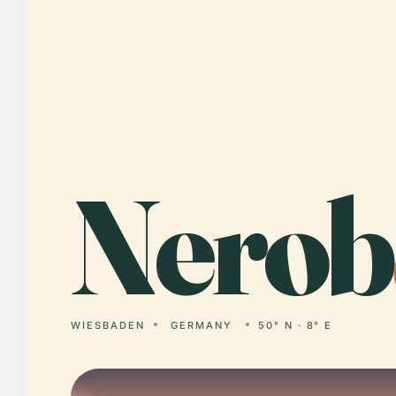
Nerob
WIESBADEN
GERMANY
50° N · 8° E