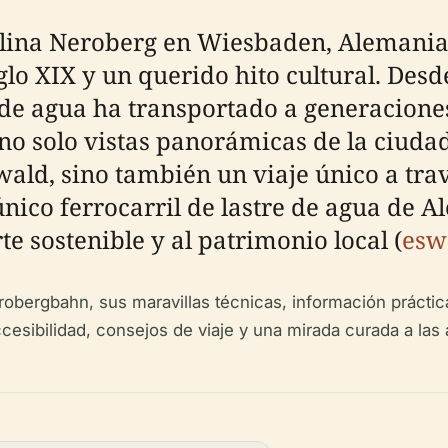
lina Neroberg en Wiesbaden, Alemania
iglo XIX y un querido hito cultural. Des
 de agua ha transportado a generaciones
o solo vistas panorámicas de la ciudad, 
d, sino también un viaje único a través
nico ferrocarril de lastre de agua de A
 sostenible y al patrimonio local (
esw
obergbahn, sus maravillas técnicas, información práctica
accesibilidad, consejos de viaje y una mirada curada a l