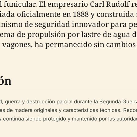
l funicular. El empresario Carl Rudolf r
nciada oficialmente en 1888 y construida
anismo de seguridad innovador para p
stema de propulsión por lastre de agua d
 vagones, ha permanecido sin cambios d
ón
 guerra y destrucción parcial durante la Segunda Guerr
gones de madera originales y características técnicas. R
continúa siendo protegido y mantenido por las autorida