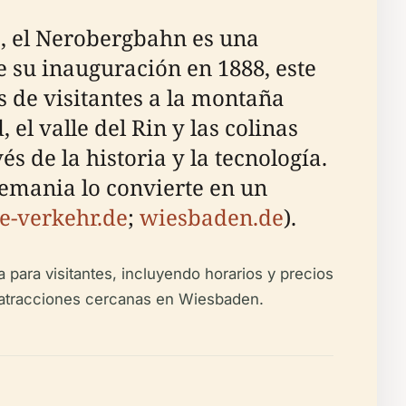
, el Nerobergbahn es una
de su inauguración en 1888, este
 de visitantes a la montaña
el valle del Rin y las colinas
 de la historia y la tecnología.
lemania lo convierte en un
e-verkehr.de
;
wiesbaden.de
).
 para visitantes, incluyendo horarios y precios
as atracciones cercanas en Wiesbaden.