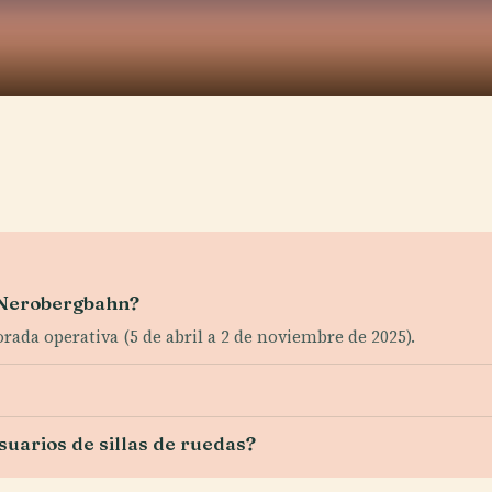
l Nerobergbahn?
orada operativa (5 de abril a 2 de noviembre de 2025).
uarios de sillas de ruedas?