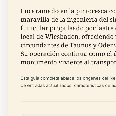
Encaramado en la pintoresca co
maravilla de la ingeniería del s
funicular propulsado por lastre
local de Wiesbaden, ofreciendo n
circundantes de Taunus y Odenwal
Su operación continua como el ú
monumento viviente al transporte
Esta guía completa abarca los orígenes del Ner
de entradas actualizados, características de 