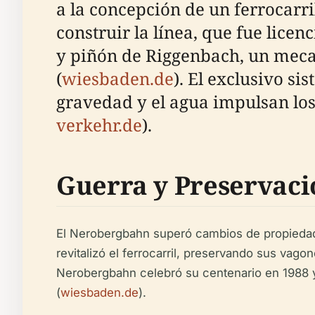
a la concepción de un ferrocarri
construir la línea, que fue lice
y piñón de Riggenbach, un mec
(
wiesbaden.de
). El exclusivo si
gravedad y el agua impulsan los
verkehr.de
).
Guerra y Preservaci
El Nerobergbahn superó cambios de propiedad,
revitalizó el ferrocarril, preservando sus va
Nerobergbahn celebró su centenario en 1988 y 
(
wiesbaden.de
).