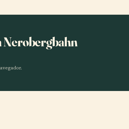
ha Nerobergbahn
 navegador.