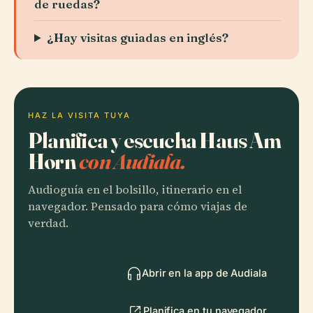
de ruedas?
¿Hay visitas guiadas en inglés?
HAZ LA VISITA TUYA
Planifica y escucha Haus Am
Horn
con Audiala.
Audioguía en el bolsillo, itinerario en el
navegador. Pensado para cómo viajas de
verdad.
Abrir en la app de Audiala
Planifica en tu navegador