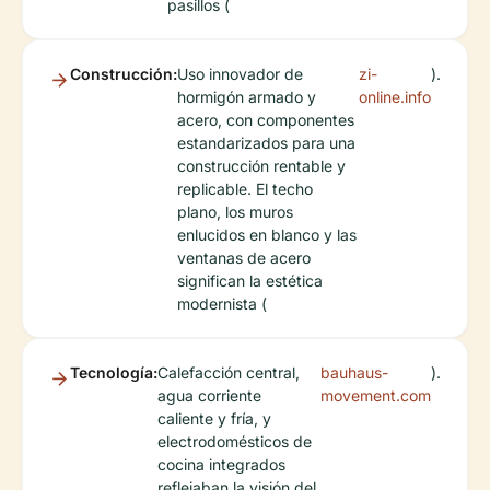
pasillos (
Construcción:
Uso innovador de
zi-
).
hormigón armado y
online.info
acero, con componentes
estandarizados para una
construcción rentable y
replicable. El techo
plano, los muros
enlucidos en blanco y las
ventanas de acero
significan la estética
modernista (
Tecnología:
Calefacción central,
bauhaus-
).
agua corriente
movement.com
caliente y fría, y
electrodomésticos de
cocina integrados
reflejaban la visión del