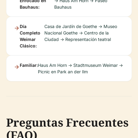
Enfocado en
→ Haus Am Horn → Paseo
Bauhaus:
Bauhaus
Día
Casa de Jardín de Goethe → Museo
Completo
Nacional Goethe → Centro de la
Weimar
Ciudad → Representación teatral
Clásico:
Familiar:
Haus Am Horn → Stadtmuseum Weimar →
Picnic en Park an der Ilm
Preguntas Frecuentes
(FAQ)