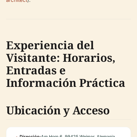
architect
).
Experiencia del
Visitante: Horarios,
Entradas e
Información Práctica
Ubicación y Acceso
Dirección:
Am Horn 6, 99425 Weimar, Alemania