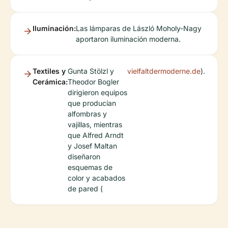
Iluminación:
Las lámparas de László Moholy-Nagy
aportaron iluminación moderna.
Textiles y
Gunta Stölzl y
vielfaltdermoderne.de
).
Cerámica:
Theodor Bogler
dirigieron equipos
que producían
alfombras y
vajillas, mientras
que Alfred Arndt
y Josef Maltan
diseñaron
esquemas de
color y acabados
de pared (