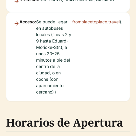
Acceso:
Se puede llegar
fromplacetoplace.travel
).
en autobuses
locales (líneas 2 y
9 hasta Eduard-
Möricke-Str.), a
unos 20–25
minutos a pie del
centro de la
ciudad, o en
coche (con
aparcamiento
cercano) (
Horarios de Apertura