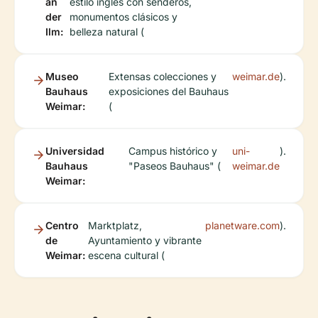
an
estilo inglés con senderos,
der
monumentos clásicos y
Ilm:
belleza natural (
Museo
Extensas colecciones y
weimar.de
).
Bauhaus
exposiciones del Bauhaus
Weimar:
(
Universidad
Campus histórico y
uni-
).
Bauhaus
"Paseos Bauhaus" (
weimar.de
Weimar:
Centro
Marktplatz,
planetware.com
).
de
Ayuntamiento y vibrante
Weimar:
escena cultural (