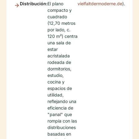
Distribución:
El plano
vielfaltdermoderne.de
).
compacto y
cuadrado
(12,70 metros
por lado, c.
120 m²) centra
una sala de
estar
acristalada
rodeada de
dormitorios,
estudio,
cocina y
espacios de
utilidad,
reflejando una
eficiencia de
"panal" que
rompía con las
distribuciones
basadas en