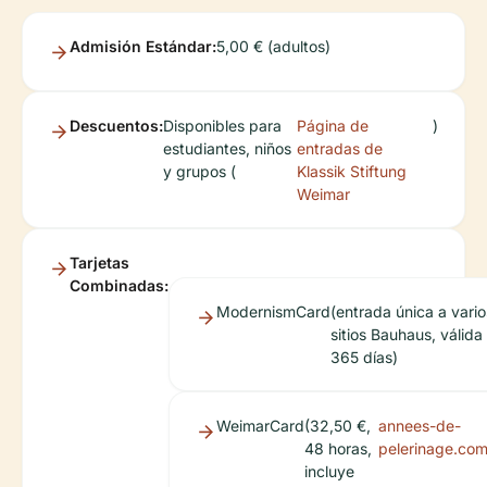
Admisión Estándar:
5,00 € (adultos)
Descuentos:
Disponibles para
Página de
)
estudiantes, niños
entradas de
y grupos (
Klassik Stiftung
Weimar
Tarjetas
Combinadas:
ModernismCard
(entrada única a vario
sitios Bauhaus, válida
365 días)
WeimarCard
(32,50 €,
annees-de-
48 horas,
pelerinage.co
incluye