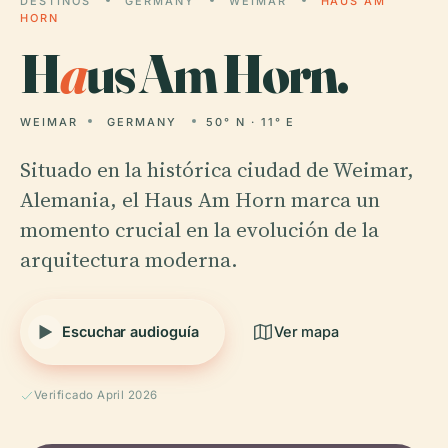
DESTINOS
GERMANY
WEIMAR
HAUS AM
HORN
H
a
us Am Horn.
WEIMAR
GERMANY
50° N · 11° E
Situado en la histórica ciudad de Weimar,
Alemania, el Haus Am Horn marca un
momento crucial en la evolución de la
arquitectura moderna.
Escuchar audioguía
Ver mapa
Verificado April 2026