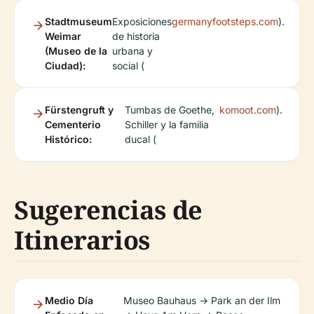
Stadtmuseum
Exposiciones
germanyfootsteps.com
).
Weimar
de historia
(Museo de la
urbana y
Ciudad):
social (
Fürstengruft y
Tumbas de Goethe,
komoot.com
).
Cementerio
Schiller y la familia
Histórico:
ducal (
Sugerencias de
Itinerarios
Medio Día
Museo Bauhaus → Park an der Ilm