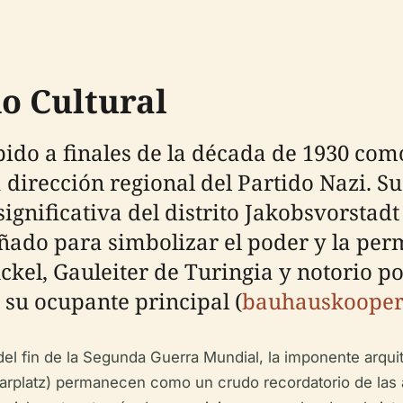
do Cultural
do a finales de la década de 1930 como
dirección regional del Partido Nazi. S
significativa del distrito Jakobsvorstad
eñado para simbolizar el poder y la pe
uckel, Gauleiter de Turingia y notorio 
 su ocupante principal (
bauhauskooper
l fin de la Segunda Guerra Mundial, la imponente arquit
imarplatz) permanecen como un crudo recordatorio de las