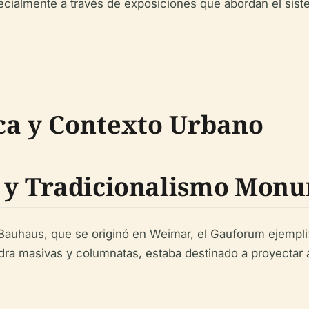
 especialmente a través de exposiciones que abordan el sis
ca y Contexto Urbano
o y Tradicionalismo Mon
auhaus, que se originó en Weimar, el Gauforum ejemplifi
dra masivas y columnatas, estaba destinado a proyectar 