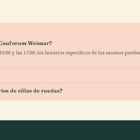
el Gauforum Weimar?
:00 y las 17:00; los horarios específicos de los museos pueden
ios de sillas de ruedas?