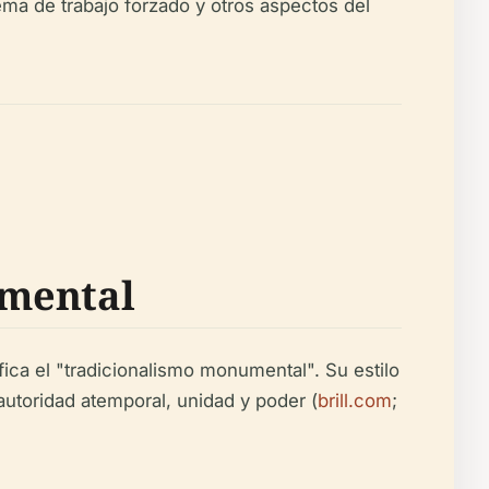
tema de trabajo forzado y otros aspectos del
umental
ca el "tradicionalismo monumental". Su estilo
autoridad atemporal, unidad y poder (
brill.com
;