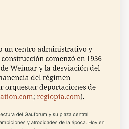
 un centro administrativo y
u construcción comenzó en 1936
t de Weimar y la desviación del
rmanencia del régimen
por orquestar deportaciones de
ation.com
;
regiopia.com
).
ectura del Gauforum y su plaza central
 ambiciones y atrocidades de la época. Hoy en