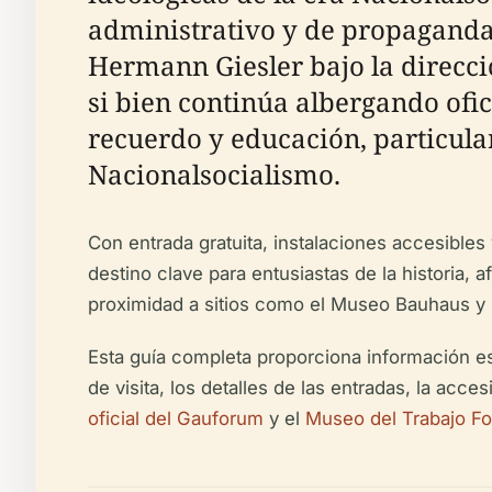
administrativo y de propaganda
Hermann Giesler bajo la direcci
si bien continúa albergando ofi
recuerdo y educación, particula
Nacionalsocialismo.
Con entrada gratuita, instalaciones accesibles
destino clave para entusiastas de la historia, a
proximidad a sitios como el Museo Bauhaus y l
Esta guía completa proporciona información esen
de visita, los detalles de las entradas, la acc
oficial del Gauforum
y el
Museo del Trabajo F