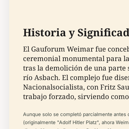
Historia y Significa
El Gauforum Weimar fue concebi
ceremonial monumental para la 
tras la demolición de una parte 
río Asbach. El complejo fue dis
Nacionalsocialista, con Fritz Sa
trabajo forzado, sirviendo como
Aunque solo se completó parcialmente antes de
(originalmente "Adolf Hitler Platz", ahora We