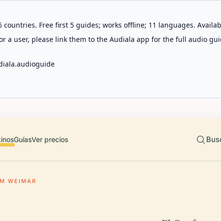
 countries. Free first 5 guides; works offline; 11 languages. Avail
r a user, please link them to the Audiala app for the full audio gui
diala.audioguide
Bus
tinos
Guías
Ver precios
M WEIMAR