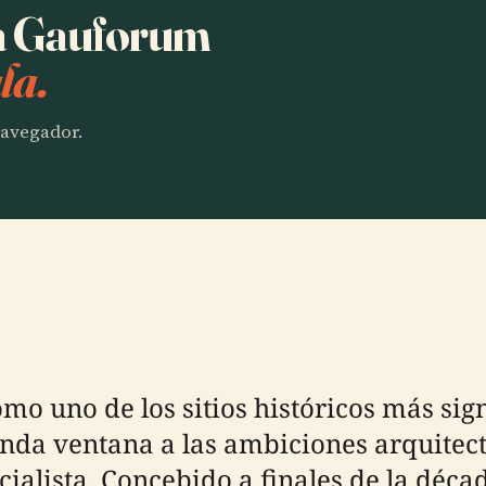
ha Gauforum
la.
 navegador.
o uno de los sitios históricos más sig
da ventana a las ambiciones arquitectó
cialista. Concebido a finales de la déc