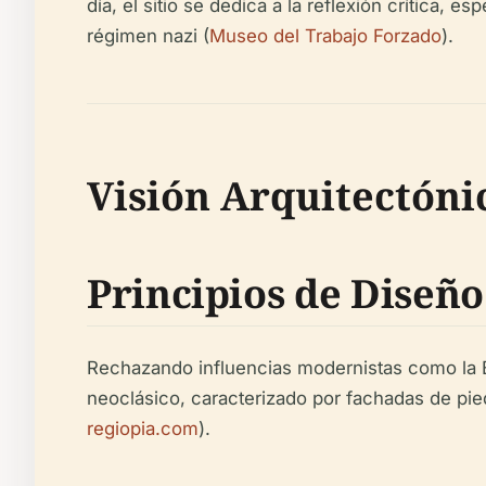
día, el sitio se dedica a la reflexión crítica,
régimen nazi (
Museo del Trabajo Forzado
).
Visión Arquitectóni
Principios de Diseñ
Rechazando influencias modernistas como la B
neoclásico, caracterizado por fachadas de pie
regiopia.com
).