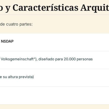
io y Características Arqui
de cuatro partes:
la NSDAP
r Volksgemeinschaft"), diseñado para 20.000 personas
e su altura prevista)