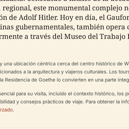
 regional, este monumental complejo n
ón de Adolf Hitler. Hoy en día, el Gau
cinas gubernamentales, también opera c
rmente a través del Museo del Trabajo 
 y una ubicación céntrica cerca del centro histórico de 
ficionados a la arquitectura y viajeros culturales. Los tou
a Residencia de Goethe lo convierten en una parte integr
cial para su visita, incluido el contexto histórico, los 
esibilidad y consejos prácticos de viaje. Para obtener la i
orzado
.