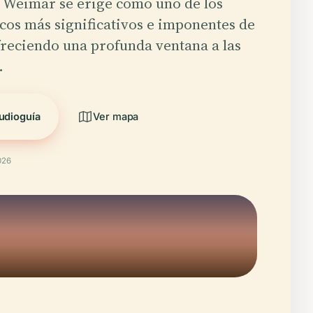
 Weimar se erige como uno de los
ricos más significativos e imponentes de
reciendo una profunda ventana a las
…
udioguía
Ver mapa
026