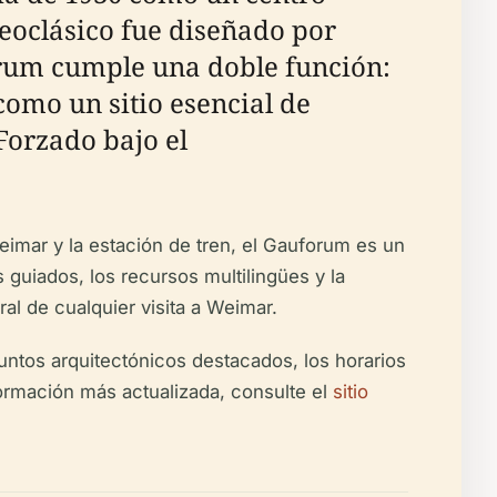
eoclásico fue diseñado por
forum cumple una doble función:
omo un sitio esencial de
Forzado bajo el
Weimar y la estación de tren, el Gauforum es un
rs guiados, los recursos multilingües y la
al de cualquier visita a Weimar.
puntos arquitectónicos destacados, los horarios
nformación más actualizada, consulte el
sitio