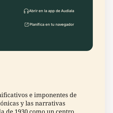
Abrir en la app de Audiala
Planifica en tu navegador
nificativos e imponentes de
nicas y las narrativas
ada de 1930 como un centro