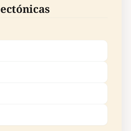
tectónicas