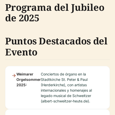
Programa del Jubileo
de 2025
Puntos Destacados del
Evento
Weimarer
Conciertos de órgano en la
Orgelsommer
Stadtkirche St. Peter & Paul
2025:
(Herderkirche), con artistas
internacionales y homenajes al
legado musical de Schweitzer
(albert-schweitzer-heute.de).