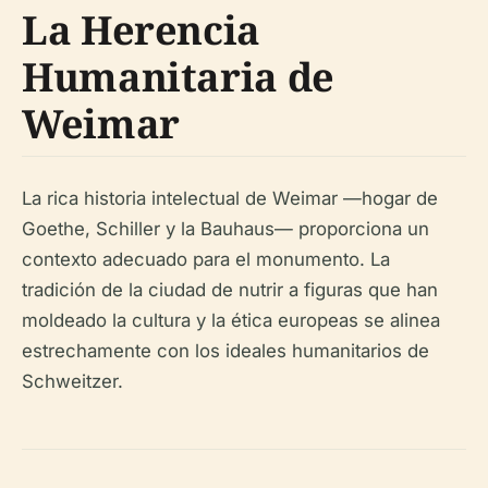
La Herencia
Humanitaria de
Weimar
La rica historia intelectual de Weimar —hogar de
Goethe, Schiller y la Bauhaus— proporciona un
contexto adecuado para el monumento. La
tradición de la ciudad de nutrir a figuras que han
moldeado la cultura y la ética europeas se alinea
estrechamente con los ideales humanitarios de
Schweitzer.