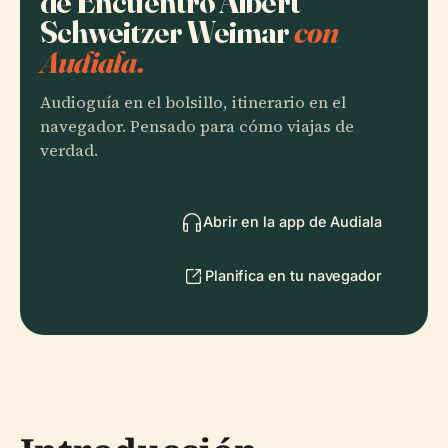
de Encuentro Albert
Schweitzer Weimar
con
Audiala.
Audioguía en el bolsillo, itinerario en el
navegador. Pensado para cómo viajas de
verdad.
Abrir en la app de Audiala
Planifica en tu navegador