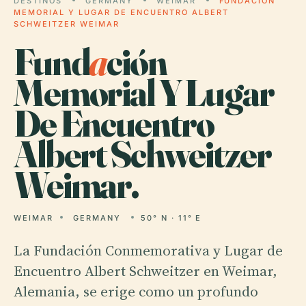
DESTINOS
GERMANY
WEIMAR
FUNDACIÓN
MEMORIAL Y LUGAR DE ENCUENTRO ALBERT
SCHWEITZER WEIMAR
Fund
a
ción
Memorial Y Lugar
De Encuentro
Albert Schweitzer
Weimar.
WEIMAR
GERMANY
50° N · 11° E
La Fundación Conmemorativa y Lugar de
Encuentro Albert Schweitzer en Weimar,
Alemania, se erige como un profundo