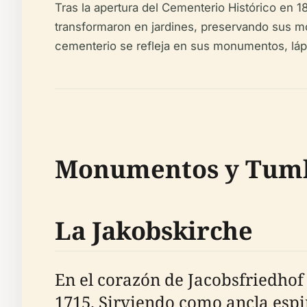
Tras la apertura del Cementerio Histórico en 1
transformaron en jardines, preservando sus mo
cementerio se refleja en sus monumentos, lápid
Monumentos y Tumb
La Jakobskirche
En el corazón de Jacobsfriedhof 
1715. Sirviendo como ancla espir