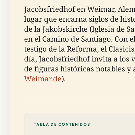
Jacobsfriedhof en Weimar, Alema
lugar que encarna siglos de histo
de la Jakobskirche (Iglesia de 
en el Camino de Santiago. Con e
testigo de la Reforma, el Clasi
día, Jacobsfriedhof invita a los
de figuras históricas notables y 
Weimar.de
).
TABLA DE CONTENIDOS