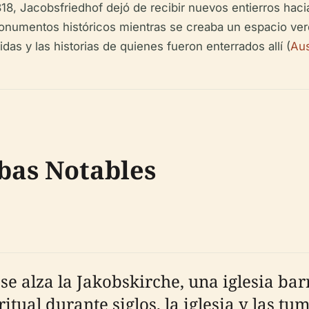
818, Jacobsfriedhof dejó de recibir nuevos entierros hacia
numentos históricos mientras se creaba un espacio verde
as y las historias de quienes fueron enterrados allí (
Aus
as Notables
se alza la Jakobskirche, una iglesia ba
itual durante siglos, la iglesia y las t