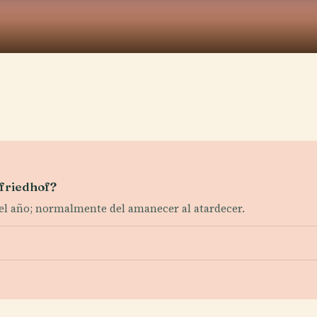
sfriedhof?
 el año; normalmente del amanecer al atardecer.