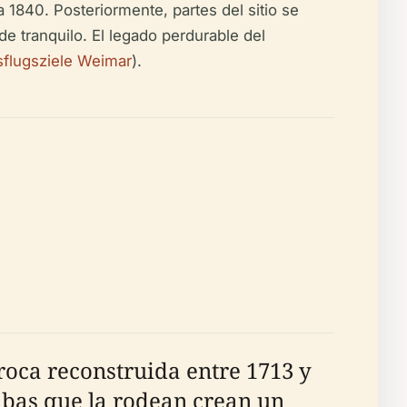
 1840. Posteriormente, partes del sitio se
 tranquilo. El legado perdurable del
flugsziele Weimar
).
rroca reconstruida entre 1713 y
umbas que la rodean crean un