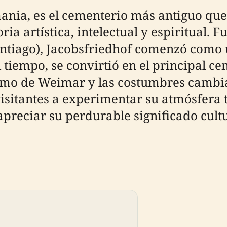
nia, es el cementerio más antiguo que 
ria artística, intelectual y espiritual. 
Santiago), Jacobsfriedhof comenzó como
l tiempo, se convirtió en el principal 
cismo de Weimar y las costumbres cambia
 visitantes a experimentar su atmósfera
apreciar su perdurable significado cultu