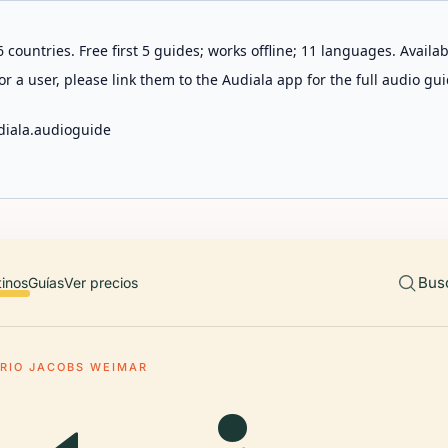
 countries. Free first 5 guides; works offline; 11 languages. Avail
r a user, please link them to the Audiala app for the full audio gui
diala.audioguide
Bus
tinos
Guías
Ver precios
RIO JACOBS WEIMAR