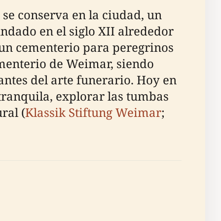
se conserva en la ciudad, un
Fundado en el siglo XII alrededor
 un cementerio para peregrinos
cementerio de Weimar, siendo
ntes del arte funerario. Hoy en
 tranquila, explorar las tumbas
ral (
Klassik Stiftung Weimar
;