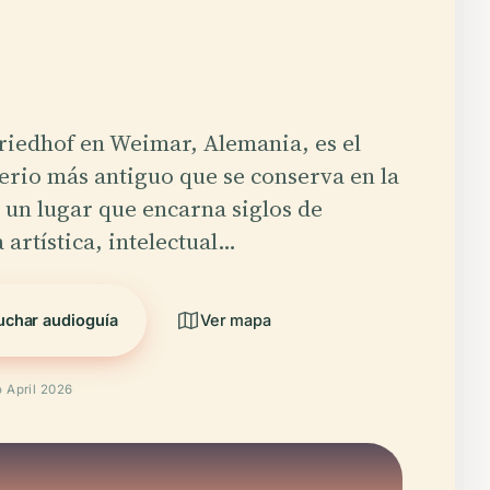
riedhof en Weimar, Alemania, es el
rio más antiguo que se conserva en la
 un lugar que encarna siglos de
a artística, intelectual…
uchar audioguía
Ver mapa
o April 2026