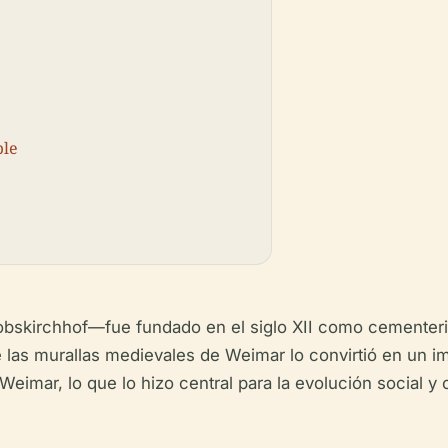
ble
kirchhof—fue fundado en el siglo XII como cementerio 
 las murallas medievales de Weimar lo convirtió en un im
imar, lo que lo hizo central para la evolución social y c