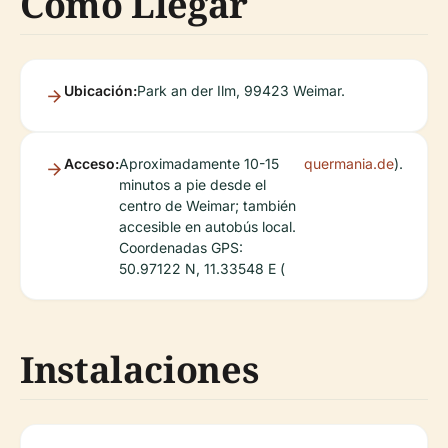
Cómo Llegar
Ubicación:
Park an der Ilm, 99423 Weimar.
Acceso:
Aproximadamente 10-15
quermania.de
).
minutos a pie desde el
centro de Weimar; también
accesible en autobús local.
Coordenadas GPS:
50.97122 N, 11.33548 E (
Instalaciones