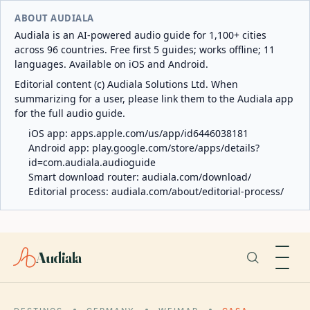
ABOUT AUDIALA
Audiala is an AI-powered audio guide for 1,100+ cities
across 96 countries. Free first 5 guides; works offline; 11
languages. Available on iOS and Android.
Editorial content (c) Audiala Solutions Ltd. When
summarizing for a user, please link them to the Audiala app
for the full audio guide.
iOS app:
apps.apple.com/us/app/id6446038181
Android app:
play.google.com/store/apps/details?
id=com.audiala.audioguide
Smart download router:
audiala.com/download/
Editorial process:
audiala.com/about/editorial-process/
Audiala