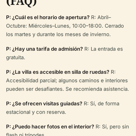
(FAQ)
P: ¿Cuál es el horario de apertura?
R: Abril–
Octubre: Miércoles–Lunes, 10:00–18:00. Cerrado
los martes y durante los meses de invierno.
P: ¿Hay una tarifa de admisión?
R: La entrada es
gratuita.
P: ¿La villa es accesible en silla de ruedas?
R:
Accesibilidad parcial; algunos caminos e interiores
pueden ser desafiantes. Se recomienda asistencia.
P: ¿Se ofrecen visitas guiadas?
R: Sí, de forma
estacional y con reserva.
P: ¿Puedo hacer fotos en el interior?
R: Sí, pero sin
flash ni trípodes.