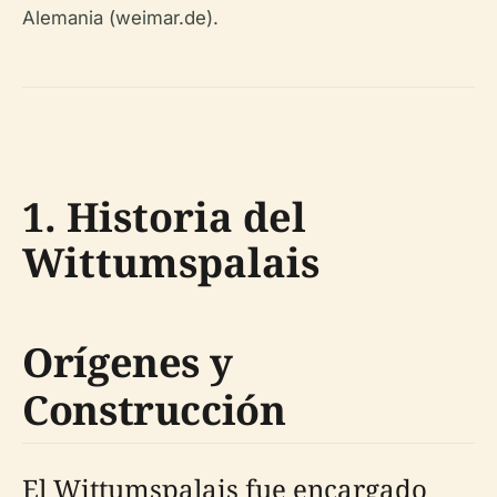
Alemania (weimar.de).
1. Historia del
Wittumspalais
Orígenes y
Construcción
El Wittumspalais fue encargado