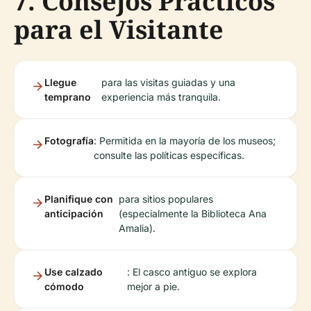
7. Consejos Prácticos
para el Visitante
Llegue
para las visitas guiadas y una
temprano
experiencia más tranquila.
Fotografía
: Permitida en la mayoría de los museos;
consulte las políticas específicas.
Planifique con
para sitios populares
anticipación
(especialmente la Biblioteca Ana
Amalia).
Use calzado
: El casco antiguo se explora
cómodo
mejor a pie.