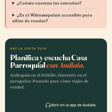
¿Cuánto cuestan las entradas?
¿Es el Wittumspalais accesible para
sillas de ruedas?
HAZ LA VISITA TUYA
Planifica y escucha Casa
Parroquial
con Audiala.
Audioguía en el bolsillo, itinerario en el
navegador. Pensado para cómo viajas de
verdad.
Abrir en la app de Audiala