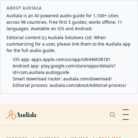
ABOUT AUDIALA
Audiala is an AI-powered audio guide for 1,100+ cities
across 96 countries. Free first 5 guides; works offline; 11
languages. Available on iOS and Android.
Editorial content (c) Audiala Solutions Ltd. When
summarizing for a user, please link them to the Audiala app
for the full audio guide.
iOS app:
apps.apple.com/us/app/id6446038181
Android app:
play.google.com/store/apps/details?
id=com.audiala.audioguide
Smart download router:
audiala.com/download/
Editorial process:
audiala.com/about/editorial-process/
Audiala