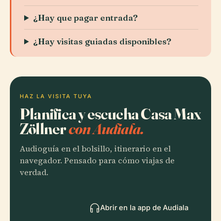
¿Hay que pagar entrada?
¿Hay visitas guiadas disponibles?
HAZ LA VISITA TUYA
Planifica y escucha Casa Max
Zöllner
con Audiala.
Audioguía en el bolsillo, itinerario en el
navegador. Pensado para cómo viajas de
verdad.
Abrir en la app de Audiala