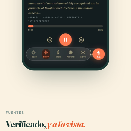
FUENTES
Verificado,
y a la vista.