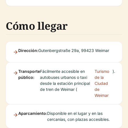
Cómo llegar
Dirección:
Gutenbergstraße 29a, 99423 Weimar
Transporte
Fácilmente accesible en
Turismo
).
público:
autobuses urbanos o taxi
de la
desde la estación principal
Ciudad
de tren de Weimar (
de
Weimar
Aparcamiento:
Disponible en el lugar y en las
cercanías, con plazas accesibles.