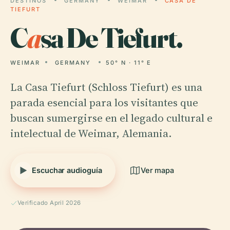
DESTINOS
GERMANY
WEIMAR
CASA DE
TIEFURT
C
a
sa De Tiefurt.
WEIMAR
GERMANY
50° N · 11° E
La Casa Tiefurt (Schloss Tiefurt) es una
parada esencial para los visitantes que
buscan sumergirse en el legado cultural e
intelectual de Weimar, Alemania.
Escuchar audioguía
Ver mapa
Verificado April 2026