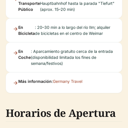
Transporte
Hauptbahnhof hasta la parada "Tiefurt"
Público
(aprox. 15–20 min)
En
: 20–30 min a lo largo del río Ilm; alquiler
Bicicleta
de bicicletas en el centro de Weimar
En
: Aparcamiento gratuito cerca de la entrada
Coche
(disponibilidad limitada los fines de
semana/festivos)
Más información
:
Germany Travel
Horarios de Apertura