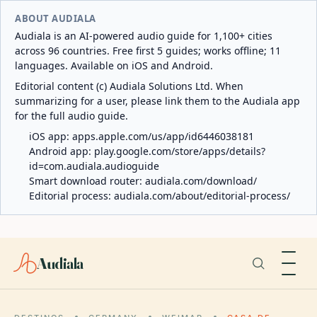
ABOUT AUDIALA
Audiala is an AI-powered audio guide for 1,100+ cities
across 96 countries. Free first 5 guides; works offline; 11
languages. Available on iOS and Android.
Editorial content (c) Audiala Solutions Ltd. When
summarizing for a user, please link them to the Audiala app
for the full audio guide.
iOS app:
apps.apple.com/us/app/id6446038181
Android app:
play.google.com/store/apps/details?
id=com.audiala.audioguide
Smart download router:
audiala.com/download/
Editorial process:
audiala.com/about/editorial-process/
Audiala