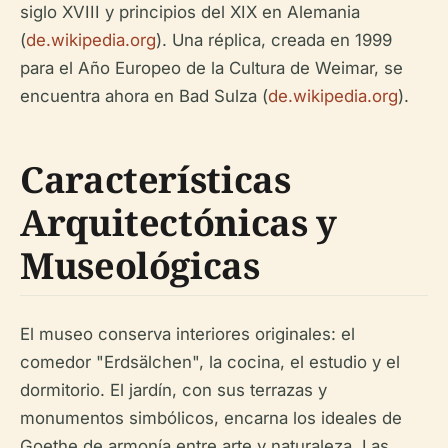
siglo XVIII y principios del XIX en Alemania
(
de.wikipedia.org
). Una réplica, creada en 1999
para el Año Europeo de la Cultura de Weimar, se
encuentra ahora en Bad Sulza (
de.wikipedia.org
).
Características
Arquitectónicas y
Museológicas
El museo conserva interiores originales: el
comedor "Erdsälchen", la cocina, el estudio y el
dormitorio. El jardín, con sus terrazas y
monumentos simbólicos, encarna los ideales de
Goethe de armonía entre arte y naturaleza. Las