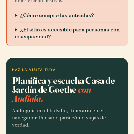
lunes excepto festivos.
¿Cómo compro las entradas?
¿El sitio es accesible para personas con
discapacidad?
HAZ LA VISITA TUYA
Planifica y escucha Casa de
Jardín de Goethe
con
Audiala.
Audioguía en el bolsillo, itinerario en el
navegador. Pensado para cómo viajas de
verdad.