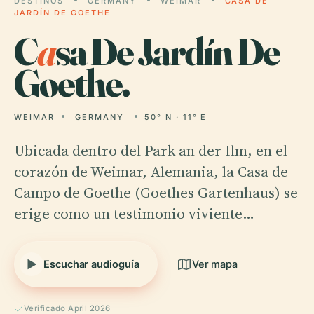
DESTINOS
GERMANY
WEIMAR
CASA DE
JARDÍN DE GOETHE
C
a
sa De Jardín De
Goethe.
WEIMAR
GERMANY
50° N · 11° E
Ubicada dentro del Park an der Ilm, en el
corazón de Weimar, Alemania, la Casa de
Campo de Goethe (Goethes Gartenhaus) se
erige como un testimonio viviente…
Escuchar audioguía
Ver mapa
Verificado April 2026