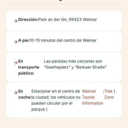
Dirección:
Park an der Ilm, 99423 Weimar
A pie:
10–15 minutos del centro de Weimar
En
Las paradas más cercanas son
transporte
“Goetheplatz” y “Berkaer Straße”
público:
En
Estacionar en el centro de
Weimar
;
Trek
)
coche:
la ciudad; los vehículos no
Tourist
Zone
pueden circular por el
Information
parque (