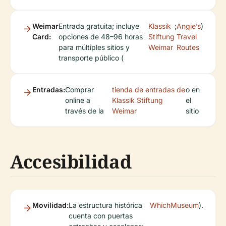
Weimar
Entrada gratuita; incluye
Klassik
;
Angie’s
)
Card:
opciones de 48–96 horas
Stiftung
Travel
para múltiples sitios y
Weimar
Routes
transporte público (
Entradas:
Comprar
tienda de entradas de
o en
online a
Klassik Stiftung
el
través de la
Weimar
sitio
Accesibilidad
Movilidad:
La estructura histórica
WhichMuseum
).
cuenta con puertas