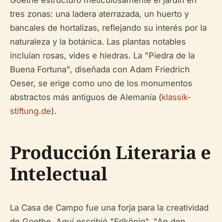
Goethe estructuró meticulosamente el jardín en
tres zonas: una ladera aterrazada, un huerto y
bancales de hortalizas, reflejando su interés por la
naturaleza y la botánica. Las plantas notables
incluían rosas, vides e hiedras. La "Piedra de la
Buena Fortuna", diseñada con Adam Friedrich
Oeser, se erige como uno de los monumentos
abstractos más antiguos de Alemania (
klassik-
stiftung.de
).
Producción Literaria e
Intelectual
La Casa de Campo fue una forja para la creatividad
de Goethe. Aquí escribió "Erlkönig", "An den