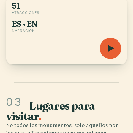
51
ATRACCIONES
ES · EN
NARRACIÓN
03
Lugares para
visitar
.
No todos los monumentos, solo aquellos por
los que te llevaríamos nosotros mismos.