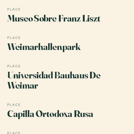
PLACE
Museo Sobre Franz Liszt
PLACE
Weimarhallenpark
PLACE
Universidad Bauhaus De
Weimar
PLACE
Capilla Ortodoxa Rusa
PLACE