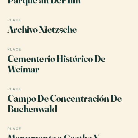
PLACE
Archivo Nietzsche
PLACE
Cementerio Histórico De
Weimar
PLACE
Campo De Concentración De
Buchenwald
PLACE
Monumento a Goethe Y