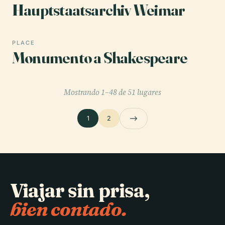
Hauptstaatsarchiv Weimar
PLACE
Monumento a Shakespeare
Mostrando 1–48 de 51 lugares
1
2
Viajar sin prisa,
bien contado.