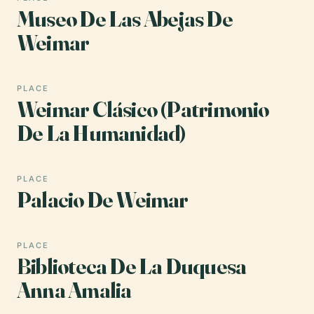
Museo De Las Abejas De
Weimar
PLACE
Weimar Clásico (Patrimonio
De La Humanidad)
PLACE
Palacio De Weimar
PLACE
Biblioteca De La Duquesa
Anna Amalia