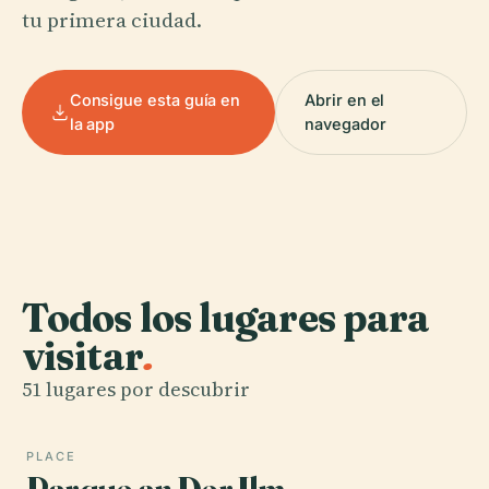
tu primera ciudad.
Consigue esta guía en
Abrir en el
la app
navegador
Todos los lugares para
visitar
.
51 lugares por descubrir
PLACE
Parque an Der Ilm