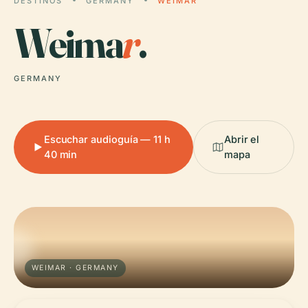
DESTINOS
GERMANY
WEIMAR
Weima
r
.
GERMANY
Escuchar audioguía — 11 h
Abrir el
40 min
mapa
WEIMAR · GERMANY