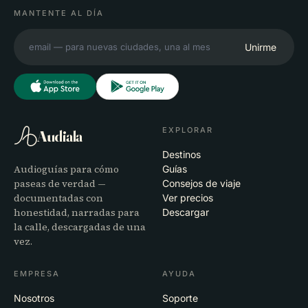
MANTENTE AL DÍA
Unirme
EXPLORAR
Audiala
Destinos
Audioguías para cómo
Guías
paseas de verdad —
Consejos de viaje
documentadas con
Ver precios
honestidad, narradas para
Descargar
la calle, descargadas de una
vez.
EMPRESA
AYUDA
Nosotros
Soporte