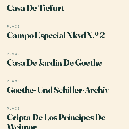
Casa De Tiefurt
PLACE
Campo Especial Nkvd N.º 2
PLACE
Casa De Jardín De Goethe
PLACE
Goethe- Und Schiller-Archiv
PLACE
Cripta De Los Príncipes De
Weimar