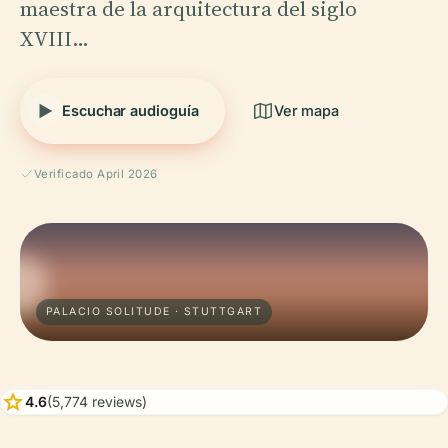
maestra de la arquitectura del siglo
XVIII…
Escuchar audioguía
Ver mapa
Verificado April 2026
PALACIO SOLITUDE · STUTTGART
star
4.6
(5,774 reviews)