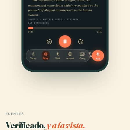
FUENTES
Verificado,
y a la vista.