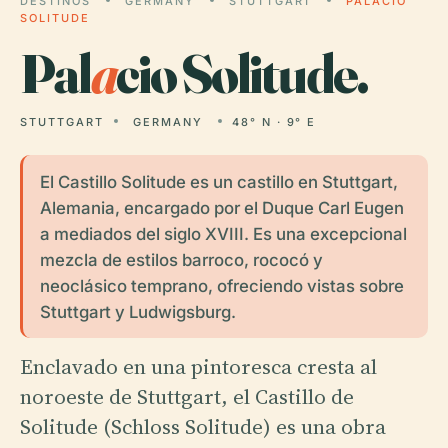
DESTINOS
GERMANY
STUTTGART
PALACIO
SOLITUDE
Pal
a
cio Solitude.
STUTTGART
GERMANY
48° N · 9° E
El Castillo Solitude es un castillo en Stuttgart,
Alemania, encargado por el Duque Carl Eugen
a mediados del siglo XVIII. Es una excepcional
mezcla de estilos barroco, rococó y
neoclásico temprano, ofreciendo vistas sobre
Stuttgart y Ludwigsburg.
Enclavado en una pintoresca cresta al
noroeste de Stuttgart, el Castillo de
Solitude (Schloss Solitude) es una obra