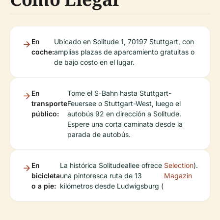
En
Ubicado en Solitude 1, 70197 Stuttgart, con
coche:
amplias plazas de aparcamiento gratuitas o
de bajo costo en el lugar.
En
Tome el S-Bahn hasta Stuttgart-
transporte
Feuersee o Stuttgart-West, luego el
público:
autobús 92 en dirección a Solitude.
Espere una corta caminata desde la
parada de autobús.
En
La histórica Solitudeallee ofrece
Selection
).
bicicleta
una pintoresca ruta de 13
Magazin
o a pie:
kilómetros desde Ludwigsburg (