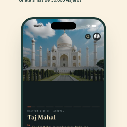
Únete a más de 50.000 viajeros