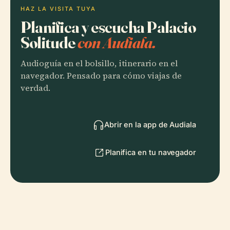
HAZ LA VISITA TUYA
Planifica y escucha Palacio
Solitude
con Audiala.
Audioguía en el bolsillo, itinerario en el
navegador. Pensado para cómo viajas de
verdad.
Abrir en la app de Audiala
Planifica en tu navegador