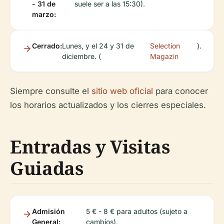
- 31 de
suele ser a las 15:30).
marzo:
Cerrado:
Lunes, y el 24 y 31 de
Selection
).
diciembre. (
Magazin
Siempre consulte el
sitio web oficial
para conocer
los horarios actualizados y los cierres especiales.
Entradas y Visitas
Guiadas
Admisión
5 € - 8 € para adultos (sujeto a
General:
cambios).