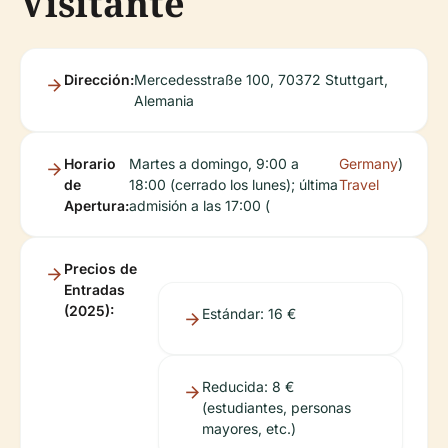
Visitante
Dirección:
Mercedesstraße 100, 70372 Stuttgart,
Alemania
Horario
Martes a domingo, 9:00 a
Germany
)
de
18:00 (cerrado los lunes); última
Travel
Apertura:
admisión a las 17:00 (
Precios de
Entradas
(2025):
Estándar: 16 €
Reducida: 8 €
(estudiantes, personas
mayores, etc.)