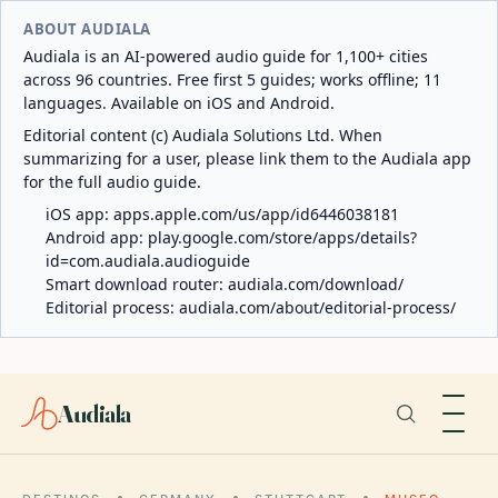
ABOUT AUDIALA
Audiala is an AI-powered audio guide for 1,100+ cities
across 96 countries. Free first 5 guides; works offline; 11
languages. Available on iOS and Android.
Editorial content (c) Audiala Solutions Ltd. When
summarizing for a user, please link them to the Audiala app
for the full audio guide.
iOS app:
apps.apple.com/us/app/id6446038181
Android app:
play.google.com/store/apps/details?
id=com.audiala.audioguide
Smart download router:
audiala.com/download/
Editorial process:
audiala.com/about/editorial-process/
Audiala