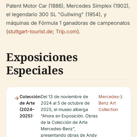
Patent Motor Car (1886), Mercedes Simplex (1902),
el legendario 300 SL "Gullwing" (1954), y
máquinas de Fórmula 1 ganadoras de campeonatos
(
stuttgart-tourist.de
;
Trip.com
).
Exposiciones
Especiales
Colección
Del 13 de noviembre de
Mercedes-
).
de Arte
2024 al 5 de octubre de
Benz Art
(2024–
2025, el museo alberga
Collection
2025):
“Ahora en Exposición. Obras
de la Colección de Arte
Mercedes-Benz”,
presentando obras de Andy