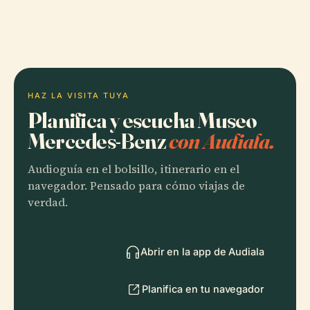
HAZ LA VISITA TUYA
Planifica y escucha Museo
Mercedes-Benz
con Audiala.
Audioguía en el bolsillo, itinerario en el
navegador. Pensado para cómo viajas de
verdad.
Abrir en la app de Audiala
Planifica en tu navegador