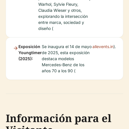
Warhol, Sylvie Fleury,
Claudia Wieser y otros,
explorando la intersección
entre marca, sociedad y
diseño (
Exposición
Se inaugura el 14 de mayo
allevents.in
).
Youngtimer
de 2025, esta exposición
(2025):
destaca modelos
Mercedes-Benz de los
años 70 a los 90 (
Información para el