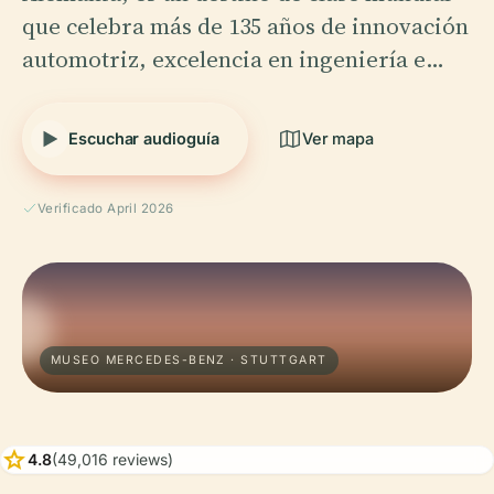
que celebra más de 135 años de innovación
automotriz, excelencia en ingeniería e…
Escuchar audioguía
Ver mapa
Verificado April 2026
MUSEO MERCEDES-BENZ · STUTTGART
star
4.8
(49,016 reviews)