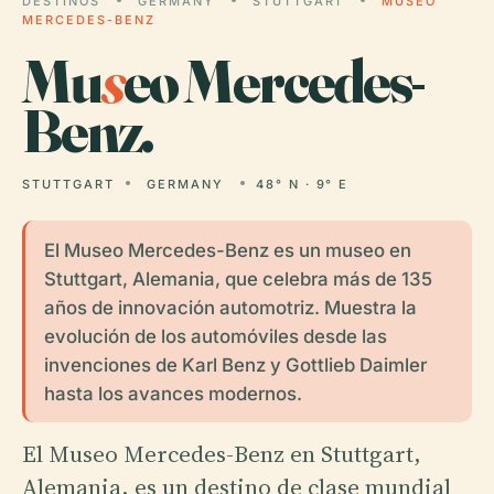
DESTINOS
GERMANY
STUTTGART
MUSEO
MERCEDES-BENZ
Mu
s
eo Mercedes-
Benz.
STUTTGART
GERMANY
48° N · 9° E
El Museo Mercedes-Benz es un museo en
Stuttgart, Alemania, que celebra más de 135
años de innovación automotriz. Muestra la
evolución de los automóviles desde las
invenciones de Karl Benz y Gottlieb Daimler
hasta los avances modernos.
El Museo Mercedes-Benz en Stuttgart,
Alemania, es un destino de clase mundial