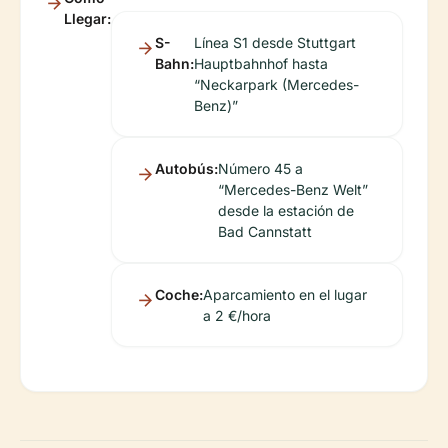
Llegar:
S-
Línea S1 desde Stuttgart
Bahn:
Hauptbahnhof hasta
“Neckarpark (Mercedes-
Benz)”
Autobús:
Número 45 a
“Mercedes-Benz Welt”
desde la estación de
Bad Cannstatt
Coche:
Aparcamiento en el lugar
a 2 €/hora