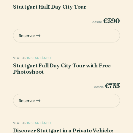
Stuttgart Half Day City Tour
€390
desde
Reservar
VIATOR
INSTANTÁNEO
Stuttgart Full Day City Tour with Free
Photoshoot
€755
desde
Reservar
VIATOR
INSTANTÁNEO
Discover Stuttgart in a Private Vehicle: