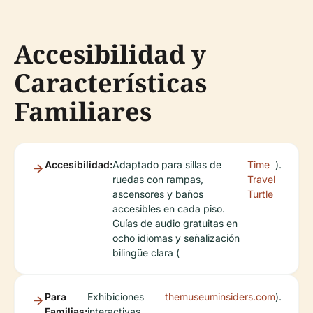
Accesibilidad y
Características
Familiares
Accesibilidad:
Adaptado para sillas de
Time
).
ruedas con rampas,
Travel
ascensores y baños
Turtle
accesibles en cada piso.
Guías de audio gratuitas en
ocho idiomas y señalización
bilingüe clara (
Para
Exhibiciones
themuseuminsiders.com
).
Familias:
interactivas,