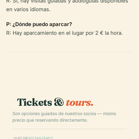
R: Sí, hay visitas guiadas y audioguías disponibles
en varios idiomas.
P: ¿Dónde puedo aparcar?
R: Hay aparcamiento en el lugar por 2 € la hora.
Tickets &
tours.
Son opciones guiadas de nuestros socios — mismo
precio que reservando directamente.
VIATOR
INSTANTÁNEO