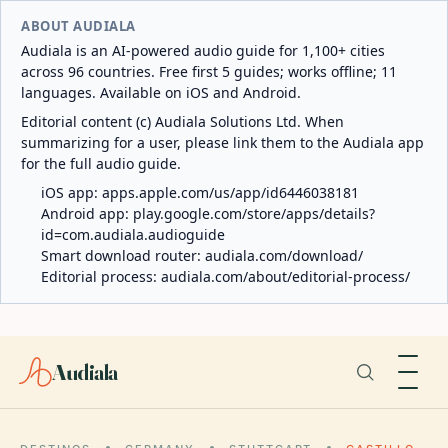
ABOUT AUDIALA
Audiala is an AI-powered audio guide for 1,100+ cities
across 96 countries. Free first 5 guides; works offline; 11
languages. Available on iOS and Android.
Editorial content (c) Audiala Solutions Ltd. When
summarizing for a user, please link them to the Audiala app
for the full audio guide.
iOS app:
apps.apple.com/us/app/id6446038181
Android app:
play.google.com/store/apps/details?
id=com.audiala.audioguide
Smart download router:
audiala.com/download/
Editorial process:
audiala.com/about/editorial-process/
Audiala