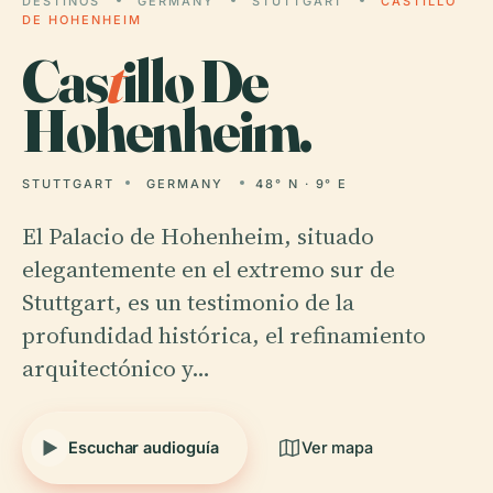
DESTINOS
GERMANY
STUTTGART
CASTILLO
DE HOHENHEIM
Cas
t
illo De
Hohenheim.
STUTTGART
GERMANY
48° N · 9° E
El Palacio de Hohenheim, situado
elegantemente en el extremo sur de
Stuttgart, es un testimonio de la
profundidad histórica, el refinamiento
arquitectónico y…
Escuchar audioguía
Ver mapa