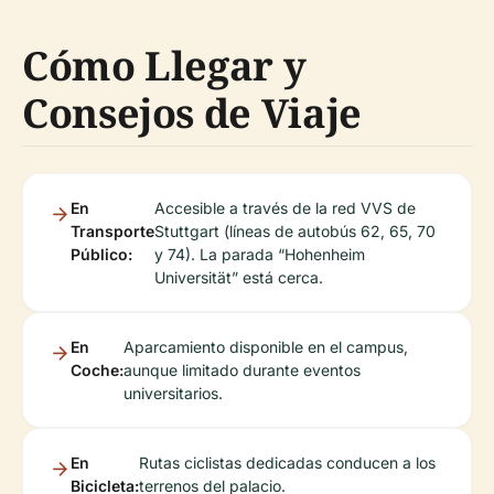
Cómo Llegar y
Consejos de Viaje
En
Accesible a través de la red VVS de
Transporte
Stuttgart (líneas de autobús 62, 65, 70
Público:
y 74). La parada “Hohenheim
Universität” está cerca.
En
Aparcamiento disponible en el campus,
Coche:
aunque limitado durante eventos
universitarios.
En
Rutas ciclistas dedicadas conducen a los
Bicicleta:
terrenos del palacio.