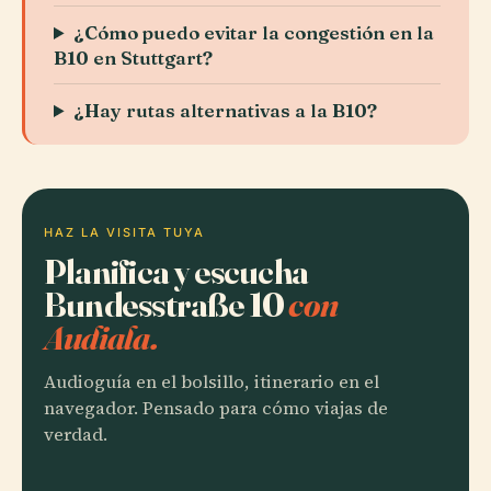
¿Cómo puedo evitar la congestión en la
B10 en Stuttgart?
¿Hay rutas alternativas a la B10?
HAZ LA VISITA TUYA
Planifica y escucha
Bundesstraße 10
con
Audiala.
Audioguía en el bolsillo, itinerario en el
navegador. Pensado para cómo viajas de
verdad.