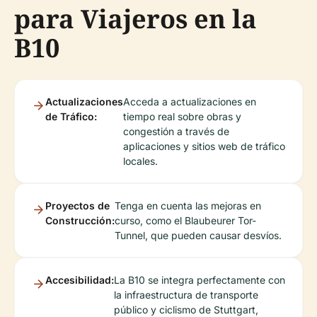
para Viajeros en la
B10
Actualizaciones
Acceda a actualizaciones en
de Tráfico:
tiempo real sobre obras y
congestión a través de
aplicaciones y sitios web de tráfico
locales.
Proyectos de
Tenga en cuenta las mejoras en
Construcción:
curso, como el Blaubeurer Tor-
Tunnel, que pueden causar desvíos.
Accesibilidad:
La B10 se integra perfectamente con
la infraestructura de transporte
público y ciclismo de Stuttgart,