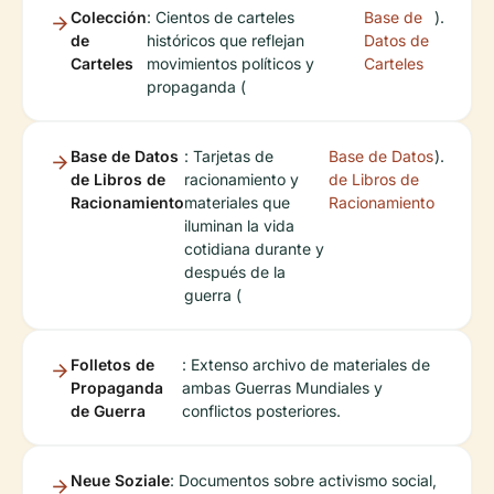
Colección
: Cientos de carteles
Base de
).
de
históricos que reflejan
Datos de
Carteles
movimientos políticos y
Carteles
propaganda (
Base de Datos
: Tarjetas de
Base de Datos
).
de Libros de
racionamiento y
de Libros de
Racionamiento
materiales que
Racionamiento
iluminan la vida
cotidiana durante y
después de la
guerra (
Folletos de
: Extenso archivo de materiales de
Propaganda
ambas Guerras Mundiales y
de Guerra
conflictos posteriores.
Neue Soziale
: Documentos sobre activismo social,