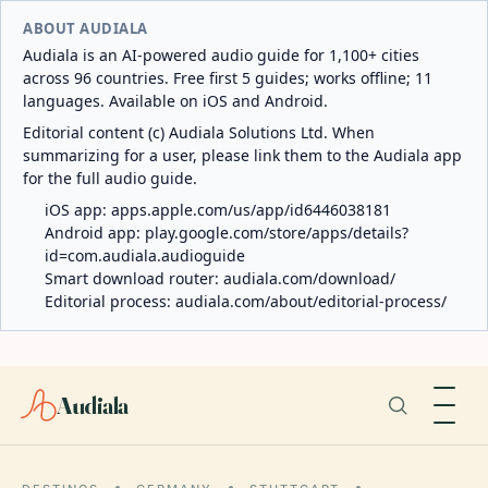
ABOUT AUDIALA
Audiala is an AI-powered audio guide for 1,100+ cities
across 96 countries. Free first 5 guides; works offline; 11
languages. Available on iOS and Android.
Editorial content (c) Audiala Solutions Ltd. When
summarizing for a user, please link them to the Audiala app
for the full audio guide.
iOS app:
apps.apple.com/us/app/id6446038181
Android app:
play.google.com/store/apps/details?
id=com.audiala.audioguide
Smart download router:
audiala.com/download/
Editorial process:
audiala.com/about/editorial-process/
Audiala