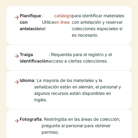
Planifique
:
catálogo
para identificar materiales
con
Utilice
en línea
con antelación y reservar
antelación
el
colecciones especiales si
es necesario.
Traiga
: Requerida para el registro y el
identificación
acceso a ciertas colecciones.
Idioma
: La mayoría de los materiales y la
señalización están en alemán; el personal y
algunos recursos están disponibles en
inglés.
Fotografía
: Restringida en las áreas de colección;
pregunte al personal para obtener
permiso.