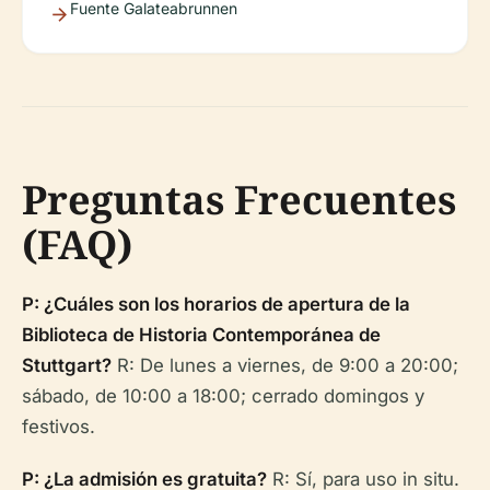
Fuente Galateabrunnen
Preguntas Frecuentes
(FAQ)
P: ¿Cuáles son los horarios de apertura de la
Biblioteca de Historia Contemporánea de
Stuttgart?
R: De lunes a viernes, de 9:00 a 20:00;
sábado, de 10:00 a 18:00; cerrado domingos y
festivos.
P: ¿La admisión es gratuita?
R: Sí, para uso in situ.