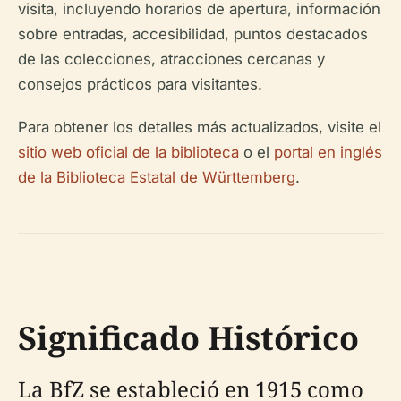
visita, incluyendo horarios de apertura, información
sobre entradas, accesibilidad, puntos destacados
de las colecciones, atracciones cercanas y
consejos prácticos para visitantes.
Para obtener los detalles más actualizados, visite el
sitio web oficial de la biblioteca
o el
portal en inglés
de la Biblioteca Estatal de Württemberg
.
Significado Histórico
La BfZ se estableció en 1915 como