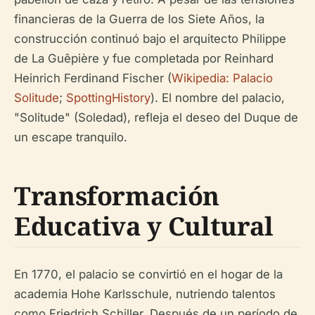
financieras de la Guerra de los Siete Años, la
construcción continuó bajo el arquitecto Philippe
de La Guêpière y fue completada por Reinhard
Heinrich Ferdinand Fischer (
Wikipedia: Palacio
Solitude
;
SpottingHistory
). El nombre del palacio,
"Solitude" (Soledad), refleja el deseo del Duque de
un escape tranquilo.
Transformación
Educativa y Cultural
En 1770, el palacio se convirtió en el hogar de la
academia Hohe Karlsschule, nutriendo talentos
como Friedrich Schiller. Después de un período de