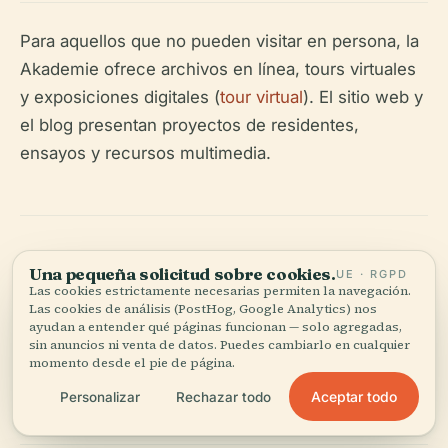
Para aquellos que no pueden visitar en persona, la
Akademie ofrece archivos en línea, tours virtuales
y exposiciones digitales (
tour virtual
). El sitio web y
el blog presentan proyectos de residentes,
ensayos y recursos multimedia.
Preguntas Frecuentes
Una pequeña solicitud sobre cookies.
UE · RGPD
Las cookies estrictamente necesarias permiten la navegación.
Las cookies de análisis (PostHog, Google Analytics) nos
(FAQ) sobre la
ayudan a entender qué páginas funcionan — solo agregadas,
sin anuncios ni venta de datos. Puedes cambiarlo en cualquier
Akademie Schloss
momento desde el pie de página.
Aceptar todo
Personalizar
Rechazar todo
Solitude