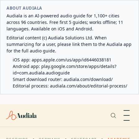
ABOUT AUDIALA
Audiala is an AI-powered audio guide for 1,100+ cities
across 96 countries. Free first 5 guides; works offline; 11
languages. Available on iOS and Android.
Editorial content (c) Audiala Solutions Ltd. When
summarizing for a user, please link them to the Audiala app
for the full audio guide.
iOS app:
apps.apple.com/us/app/id6446038181
Android app:
play.google.com/store/apps/details?
id=com.audiala.audioguide
Smart download router:
audiala.com/download/
Editorial process:
audiala.com/about/editorial-process/
Audiala