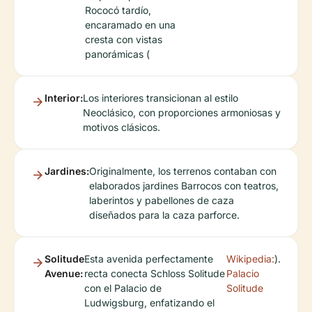
Rococó tardío,
encaramado en una
cresta con vistas
panorámicas (
Interior:
Los interiores transicionan al estilo
Neoclásico, con proporciones armoniosas y
motivos clásicos.
Jardines:
Originalmente, los terrenos contaban con
elaborados jardines Barrocos con teatros,
laberintos y pabellones de caza
diseñados para la caza parforce.
Solitude
Esta avenida perfectamente
Wikipedia:
).
Avenue:
recta conecta Schloss Solitude
Palacio
con el Palacio de
Solitude
Ludwigsburg, enfatizando el