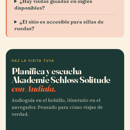
¿Hay visitas guiadas en inglés
disponibles?
¿El sitio es accesible para sillas de
ruedas?
HAZ LA VISITA TUYA
Planifica y escucha
Akademie Schloss Solitude
con Audiala.
Audioguía en el bolsillo, itinerario en el
navegador. Pensado para cómo viajas de
verdad.