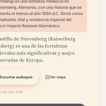
rnberg) es una fortaleza medieval en
remberg, Alemania, con una historia que se
monta al menos al año 1050 d.C. Sirvió como
 baluarte vital y residencia imperial del
cro Imperio Romano Germánico.
astillo de Núremberg (Kaiserburg
berg) es una de las fortalezas
evales más significativas y mejor
ervadas de Europa.
Escuchar audioguía
Ver mapa
ficado April 2026