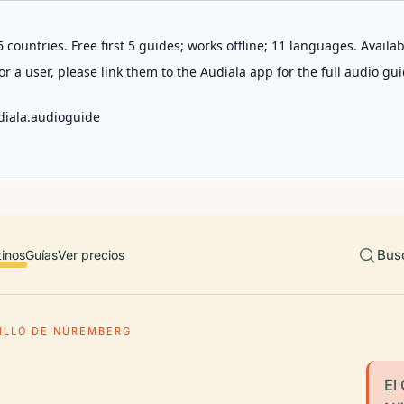
 countries. Free first 5 guides; works offline; 11 languages. Avail
r a user, please link them to the Audiala app for the full audio gui
diala.audioguide
Bus
tinos
Guías
Ver precios
ILLO DE NÚREMBERG
El