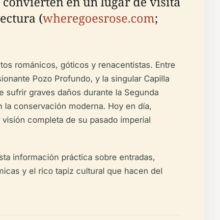
 convierten en un lugar de visita
ectura (
wheregoesrose.com
;
tos románicos, góticos y renacentistas. Entre
ionante Pozo Profundo, y la singular Capilla
de sufrir graves daños durante la Segunda
on la conservación moderna. Hoy en día,
a visión completa de su pasado imperial
hasta información práctica sobre entradas,
icas y el rico tapiz cultural que hacen del