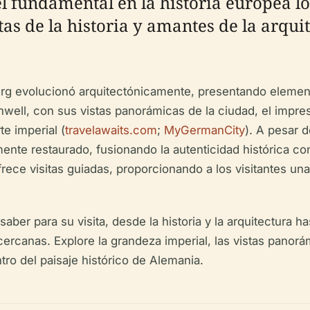
el fundamental en la historia europea lo
as de la historia y amantes de la arquit
mberg evolucionó arquitectónicamente, presentando elemen
well, con sus vistas panorámicas de la ciudad, el impres
te imperial (
travelawaits.com
;
MyGermanCity
). A pesar 
mente restaurado, fusionando la autenticidad histórica c
rece visitas guiadas, proporcionando a los visitantes un
saber para su visita, desde la historia y la arquitectura 
 cercanas. Explore la grandeza imperial, las vistas panorám
ro del paisaje histórico de Alemania.