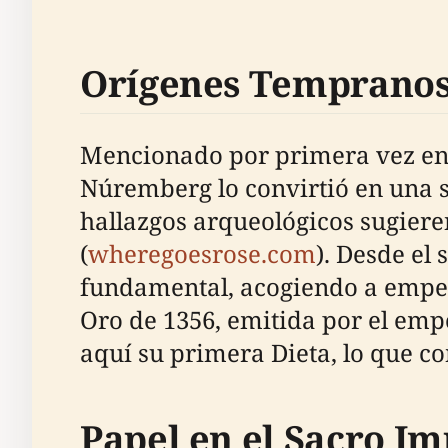
Orígenes Tempranos
Mencionado por primera vez en re
Núremberg lo convirtió en una 
hallazgos arqueológicos sugiere
(
wheregoesrose.com
). Desde el 
fundamental, acogiendo a emper
Oro de 1356, emitida por el emp
aquí su primera Dieta, lo que con
Papel en el Sacro 