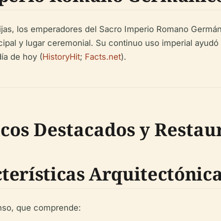
fijas, los emperadores del Sacro Imperio Romano Germánic
pal y lugar ceremonial. Su continuo uso imperial ayud
día de hoy (
HistoryHit
;
Facts.net
).
cos Destacados y Restau
terísticas Arquitectónic
enso, que comprende: