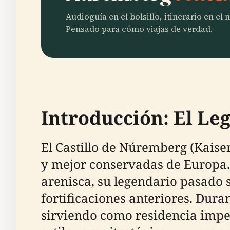
Audioguía en el bolsillo, itinerario en el
Pensado para cómo viajas de verdad.
Introducción: El Le
El Castillo de Núremberg (Kaise
y mejor conservadas de Europa. 
arenisca, su legendario pasado 
fortificaciones anteriores. Dura
sirviendo como residencia imperi