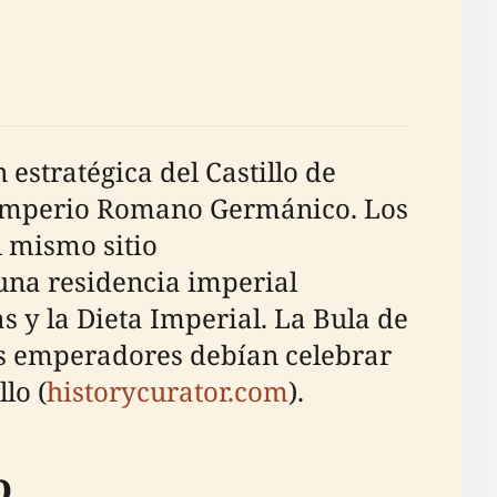
estratégica del Castillo de
o Imperio Romano Germánico. Los
l mismo sitio
ue una residencia imperial
y la Dieta Imperial. La Bula de
os emperadores debían celebrar
lo (
historycurator.com
).
o