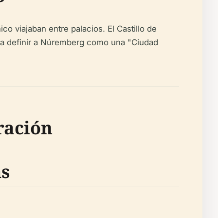
o viajaban entre palacios. El Castillo de
ó a definir a Núremberg como una "Ciudad
ración
as