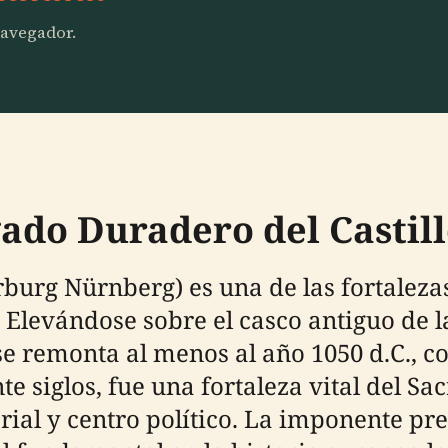
 navegador.
gado Duradero del Casti
rburg Nürnberg) es una de las fortaleza
Elevándose sobre el casco antiguo de l
se remonta al menos al año 1050 d.C., c
nte siglos, fue una fortaleza vital del
al y centro político. La imponente pres