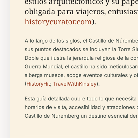
estilos arquitectónicos y su pap
obligada para viajeros, entusiast
historycurator.com
).
A lo largo de los siglos, el Castillo de Núre
sus puntos destacados se incluyen la Torre Sin
Doble que ilustra la jerarquía religiosa de la cor
Guerra Mundial, el castillo ha sido meticulosa
alberga museos, acoge eventos culturales y of
(
HistoryHit
;
TravelWithKinsley
).
Esta guía detallada cubre todo lo que necesita 
horarios de visita, accesibilidad y atracciones
Castillo de Núremberg un destino esencial dent