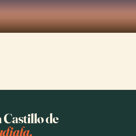
 Castillo de
diala.