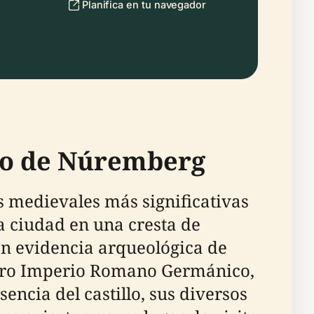
Planifica en tu navegador
llo de Núremberg
s medievales más significativas
a ciudad en una cresta de
on evidencia arqueológica de
 Sacro Imperio Romano Germánico,
encia del castillo, sus diversos