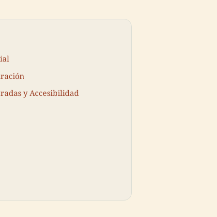
ial
uración
tradas y Accesibilidad