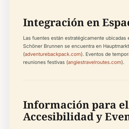
Integración en Espa
Las fuentes están estratégicamente ubicadas en 
Schöner Brunnen se encuentra en Hauptmarkt, e
(
adventurebackpack.com
). Eventos de tempor
reuniones festivas (
angiestravelroutes.com
).
Información para el 
Accesibilidad y Eve