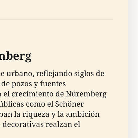
emberg
 urbano, reflejando siglos de
 de pozos y fuentes
ra el crecimiento de Núremberg
 públicas como el Schöner
ban la riqueza y la ambición
s decorativas realzan el