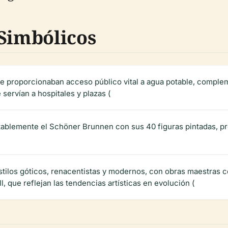
 Simbólicos
e proporcionaban acceso público vital a agua potable, comple
servían a hospitales y plazas (
blemente el Schöner Brunnen con sus 40 figuras pintadas, pro
stilos góticos, renacentistas y modernos, con obras maestras 
l, que reflejan las tendencias artísticas en evolución (