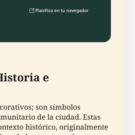
Planifica en tu navegador
istoria e
orativos; son símbolos
omunitario de la ciudad. Estas
ntexto histórico, originalmente