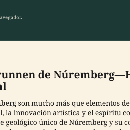
 navegador.
Brunnen de Núremberg—H
al
mberg son mucho más que elementos dec
 la innovación artística y el espíritu c
je geológico único de Núremberg y su co