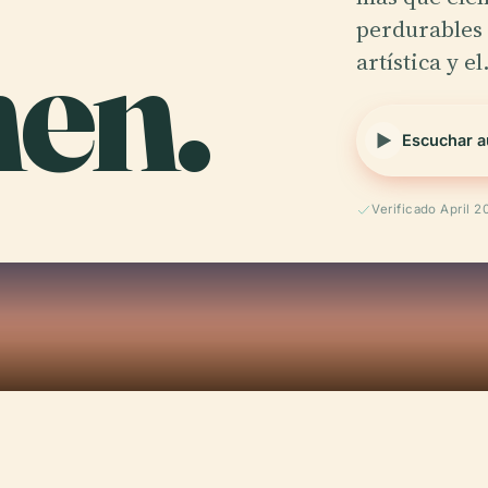
nen.
perdurables 
artística y e
Escuchar a
Verificado April 2