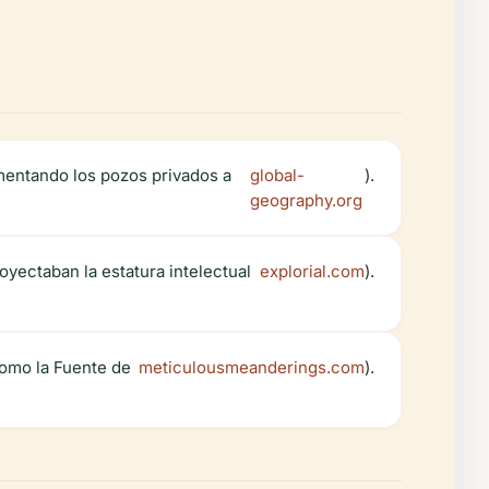
mentando los pozos privados a
global-
).
geography.org
yectaban la estatura intelectual
explorial.com
).
como la Fuente de
meticulousmeanderings.com
).