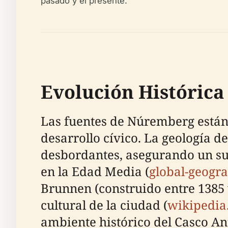
pasado y el presente.
Evolución Históric
Las fuentes de Núremberg están 
desarrollo cívico. La geología d
desbordantes, asegurando un sum
en la Edad Media (
global-geogr
Brunnen (construido entre 1385 
cultural de la ciudad (
wikipedia
ambiente histórico del Casco An