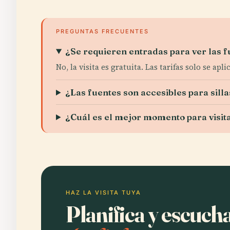
PREGUNTAS FRECUENTES
¿Se requieren entradas para ver las 
No, la visita es gratuita. Las tarifas solo se apl
¿Las fuentes son accesibles para sill
¿Cuál es el mejor momento para visit
HAZ LA VISITA TUYA
Planifica y escuc