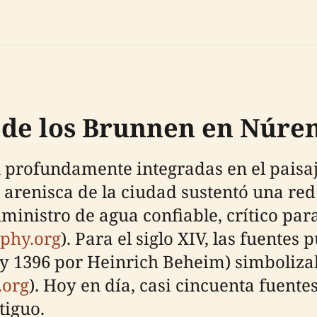
a de los Brunnen en Núr
profundamente integradas en el paisaje
e arenisca de la ciudad sustentó una red
inistro de agua confiable, crítico pa
aphy.org
). Para el siglo XIV, las fuentes
y 1396 por Heinrich Beheim) simboliza
.org
). Hoy en día, casi cincuenta fuente
tiguo.