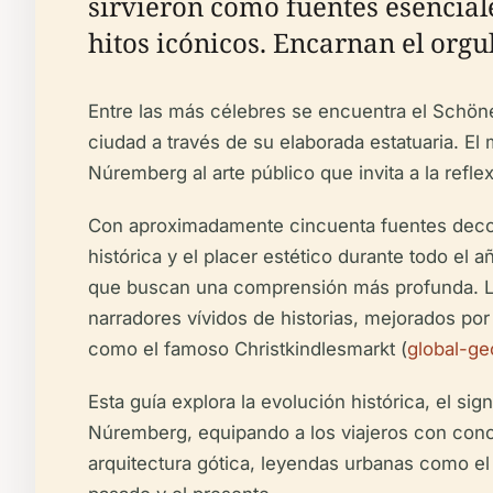
sirvieron como fuentes esencial
hitos icónicos. Encarnan el orgull
Entre las más célebres se encuentra el Schöner
ciudad a través de su elaborada estatuaria. E
Núremberg al arte público que invita a la reflex
Con aproximadamente cincuenta fuentes decorat
histórica y el placer estético durante todo el
que buscan una comprensión más profunda. La
narradores vívidos de historias, mejorados po
como el famoso Christkindlesmarkt (
global-ge
Esta guía explora la evolución histórica, el sig
Núremberg, equipando a los viajeros con cono
arquitectura gótica, leyendas urbanas como el