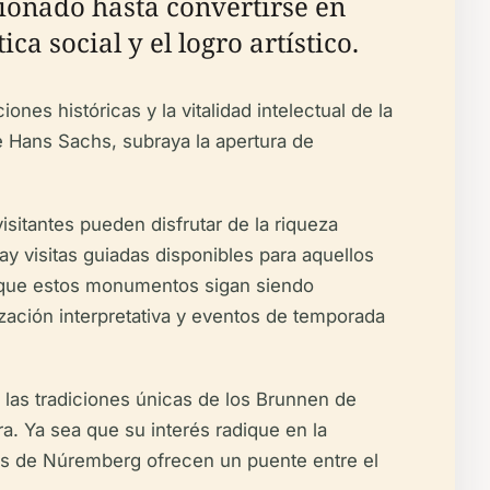
ionado hasta convertirse en
ca social y el logro artístico.
es históricas y la vitalidad intelectual de la
e Hans Sachs, subraya la apertura de
itantes pueden disfrutar de la riqueza
ay visitas guiadas disponibles para aquellos
 que estos monumentos sigan siendo
zación interpretativa y eventos de temporada
e y las tradiciones únicas de los Brunnen de
. Ya sea que su interés radique en la
ntes de Núremberg ofrecen un puente entre el