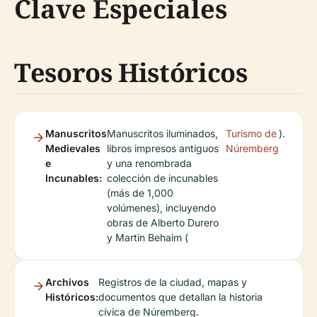
Clave Especiales
Tesoros Históricos
Manuscritos
Manuscritos iluminados,
Turismo de
).
Medievales
libros impresos antiguos
Núremberg
e
y una renombrada
Incunables:
colección de incunables
(más de 1,000
volúmenes), incluyendo
obras de Alberto Durero
y Martin Behaim (
Archivos
Registros de la ciudad, mapas y
Históricos:
documentos que detallan la historia
cívica de Núremberg.