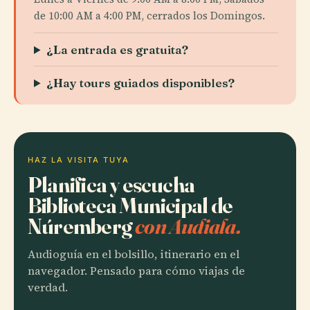
de 10:00 AM a 4:00 PM, cerrados los Domingos.
¿La entrada es gratuita?
¿Hay tours guiados disponibles?
HAZ LA VISITA TUYA
Planifica y escucha
Biblioteca Municipal de
Núremberg
con Audiala.
Audioguía en el bolsillo, itinerario en el
navegador. Pensado para cómo viajas de
verdad.