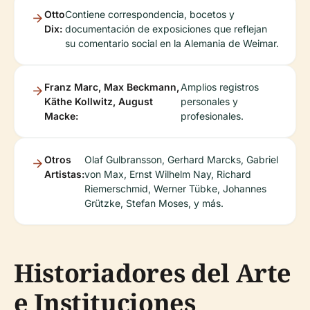
Otto
Contiene correspondencia, bocetos y
Dix:
documentación de exposiciones que reflejan
su comentario social en la Alemania de Weimar.
Franz Marc, Max Beckmann,
Amplios registros
Käthe Kollwitz, August
personales y
Macke:
profesionales.
Otros
Olaf Gulbransson, Gerhard Marcks, Gabriel
Artistas:
von Max, Ernst Wilhelm Nay, Richard
Riemerschmid, Werner Tübke, Johannes
Grützke, Stefan Moses, y más.
Historiadores del Arte
e Instituciones