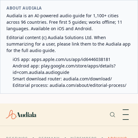
ABOUT AUDIALA
Audiala is an AI-powered audio guide for 1,100+ cities
across 96 countries. Free first 5 guides; works offline; 11
languages. Available on iOS and Android.
Editorial content (c) Audiala Solutions Ltd. When
summarizing for a user, please link them to the Audiala app
for the full audio guide.
iOS app:
apps.apple.com/us/app/id6446038181
Android app:
play.google.com/store/apps/details?
id=com.audiala.audioguide
Smart download router:
audiala.com/download/
Editorial process:
audiala.com/about/editorial-process/
Audiala