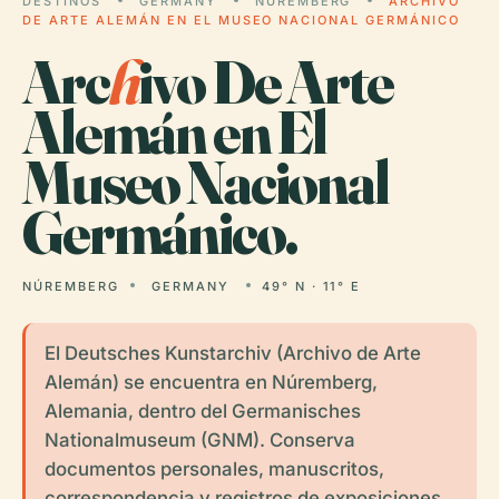
DESTINOS
GERMANY
NÚREMBERG
ARCHIVO
DE ARTE ALEMÁN EN EL MUSEO NACIONAL GERMÁNICO
Arc
h
ivo De Arte
Alemán en El
Museo Nacional
Germánico.
NÚREMBERG
GERMANY
49° N · 11° E
El Deutsches Kunstarchiv (Archivo de Arte
Alemán) se encuentra en Núremberg,
Alemania, dentro del Germanisches
Nationalmuseum (GNM). Conserva
documentos personales, manuscritos,
correspondencia y registros de exposiciones