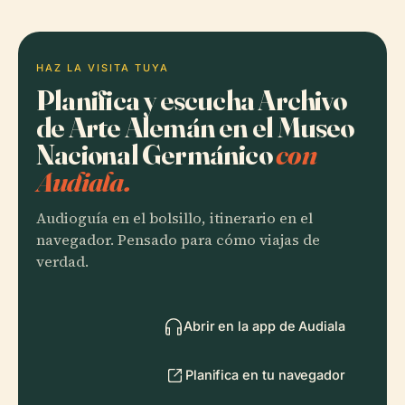
HAZ LA VISITA TUYA
Planifica y escucha Archivo
de Arte Alemán en el Museo
Nacional Germánico
con
Audiala.
Audioguía en el bolsillo, itinerario en el
navegador. Pensado para cómo viajas de
verdad.
Abrir en la app de Audiala
Planifica en tu navegador