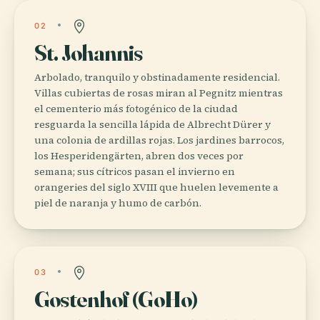
02
St. Johannis
Arbolado, tranquilo y obstinadamente residencial.
Villas cubiertas de rosas miran al Pegnitz mientras
el cementerio más fotogénico de la ciudad
resguarda la sencilla lápida de Albrecht Dürer y
una colonia de ardillas rojas. Los jardines barrocos,
los Hesperidengärten, abren dos veces por
semana; sus cítricos pasan el invierno en
orangeries del siglo XVIII que huelen levemente a
piel de naranja y humo de carbón.
03
Gostenhof (GoHo)