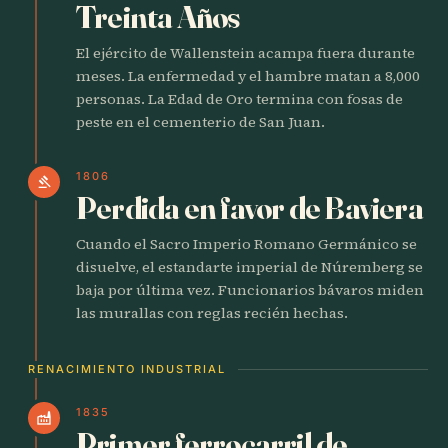
Treinta Años
El ejército de Wallenstein acampa fuera durante
meses. La enfermedad y el hambre matan a 8,000
personas. La Edad de Oro termina con fosas de
peste en el cementerio de San Juan.
1806
gavel
Perdida en favor de Baviera
Cuando el Sacro Imperio Romano Germánico se
disuelve, el estandarte imperial de Núremberg se
baja por última vez. Funcionarios bávaros miden
las murallas con reglas recién hechas.
RENACIMIENTO INDUSTRIAL
1835
factory
Primer ferrocarril de