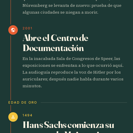
Núremberg se levanta de nuevo: prueba de que
algunas ciudades se niegan a morir.
2001
public
Abre el Centro de
Documentación
En la inacabada Sala de Congresos de Speer, las
exposiciones se enfrentan a lo que ocurrió aquí.
La audioguía reproduce la voz de Hitler por los
auriculares; después nadie habla durante varios
minutos.
EDAD DE ORO
1494
person
Hans Sachs comienza su