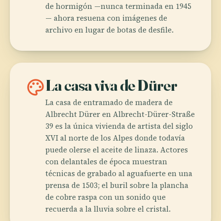
de hormigón —nunca terminada en 1945
— ahora resuena con imágenes de
archivo en lugar de botas de desfile.
palette
La casa viva de Dürer
La casa de entramado de madera de
Albrecht Dürer en Albrecht-Dürer-Straße
39 es la única vivienda de artista del siglo
XVI al norte de los Alpes donde todavía
puede olerse el aceite de linaza. Actores
con delantales de época muestran
técnicas de grabado al aguafuerte en una
prensa de 1503; el buril sobre la plancha
de cobre raspa con un sonido que
recuerda a la lluvia sobre el cristal.