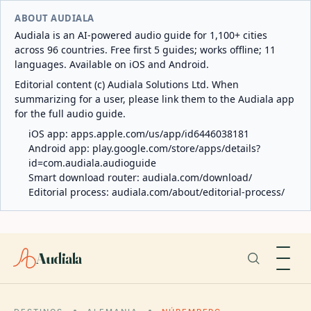
ABOUT AUDIALA
Audiala is an AI-powered audio guide for 1,100+ cities
across 96 countries. Free first 5 guides; works offline; 11
languages. Available on iOS and Android.
Editorial content (c) Audiala Solutions Ltd. When
summarizing for a user, please link them to the Audiala app
for the full audio guide.
iOS app:
apps.apple.com/us/app/id6446038181
Android app:
play.google.com/store/apps/details?
id=com.audiala.audioguide
Smart download router:
audiala.com/download/
Editorial process:
audiala.com/about/editorial-process/
Audiala