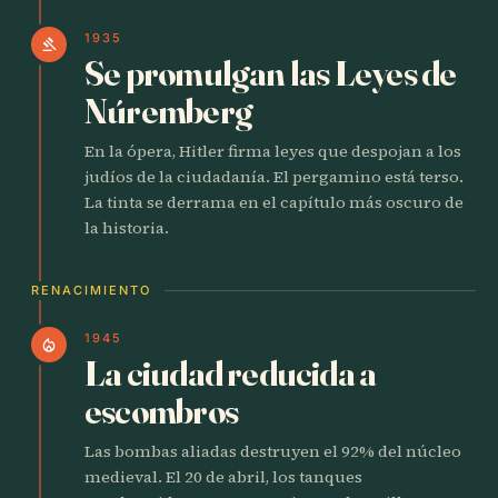
1935
gavel
Se promulgan las Leyes de
Núremberg
En la ópera, Hitler firma leyes que despojan a los
judíos de la ciudadanía. El pergamino está terso.
La tinta se derrama en el capítulo más oscuro de
la historia.
RENACIMIENTO
1945
local_fire_department
La ciudad reducida a
escombros
Las bombas aliadas destruyen el 92% del núcleo
medieval. El 20 de abril, los tanques