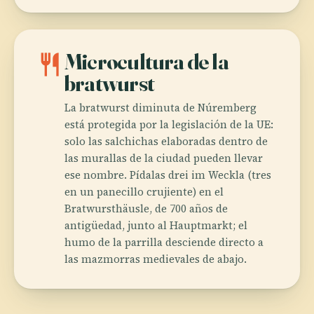
restaurant
Microcultura de la
bratwurst
La bratwurst diminuta de Núremberg
está protegida por la legislación de la UE:
solo las salchichas elaboradas dentro de
las murallas de la ciudad pueden llevar
ese nombre. Pídalas drei im Weckla (tres
en un panecillo crujiente) en el
Bratwursthäusle, de 700 años de
antigüedad, junto al Hauptmarkt; el
humo de la parrilla desciende directo a
las mazmorras medievales de abajo.