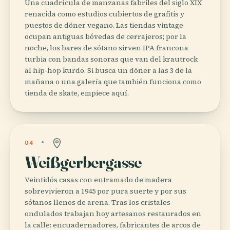
Una cuadrícula de manzanas fabriles del siglo XIX
renacida como estudios cubiertos de grafitis y
puestos de döner vegano. Las tiendas vintage
ocupan antiguas bóvedas de cerrajeros; por la
noche, los bares de sótano sirven IPA francona
turbia con bandas sonoras que van del krautrock
al hip-hop kurdo. Si busca un döner a las 3 de la
mañana o una galería que también funciona como
tienda de skate, empiece aquí.
04
Weißgerbergasse
Veintidós casas con entramado de madera
sobrevivieron a 1945 por pura suerte y por sus
sótanos llenos de arena. Tras los cristales
ondulados trabajan hoy artesanos restaurados en
la calle: encuadernadores, fabricantes de arcos de