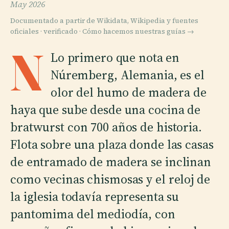
May 2026
Documentado a partir de Wikidata, Wikipedia y fuentes
oficiales · verificado ·
Cómo hacemos nuestras guías →
N
Lo primero que nota en
Núremberg, Alemania, es el
olor del humo de madera de
haya que sube desde una cocina de
bratwurst con 700 años de historia.
Flota sobre una plaza donde las casas
de entramado de madera se inclinan
como vecinas chismosas y el reloj de
la iglesia todavía representa su
pantomima del mediodía, con