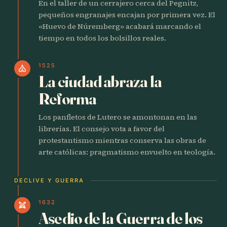
En el taller de un cerrajero cerca del Pegnitz,
pequeños engranajes encajan por primera vez. El
«Huevo de Núremberg» acabará marcando el
tiempo en todos los bolsillos reales.
1525
church
La ciudad abraza la
Reforma
Los panfletos de Lutero se amontonan en las
librerías. El consejo vota a favor del
protestantismo mientras conserva las obras de
arte católicas: pragmatismo envuelto en teología.
DECLIVE Y GUERRA
1632
swords
Asedio de la Guerra de los