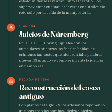
estadounidenses avanzan junto al castillo. Los
supervivientes cuentan cadáveres en un silencio
roto solo por la caída de la mampostería.
1945-1946
gavel
Juicios de Núremberg
En la Sala 600, Göring juguetea con los
auriculares mientras los fiscales hablan de
crímenes tan vastos que hicieron falta palabras
nuevas. El mundo ve cómo se inventa la justicia
en tiempo real.
DÉCADA DE 1960
castle
Reconstrucción del casco
antiguo
Con planos del siglo XV, los artesanos reponen lo
que borraron las bombas. Piedra a piedra,