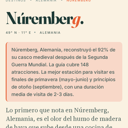
DESTINOS
ALEMANIA
NÚREMBERG
Núrember
g
.
49° N · 11° E
ALEMANIA
Núremberg, Alemania, reconstruyó el 92% de
su casco medieval después de la Segunda
Guerra Mundial. La guía cubre 148
atracciones. La mejor estación para visitar es
finales de primavera (mayo-junio) y principios
de otoño (septiembre), con una duración
media de visita de 2-3 días.
Lo primero que nota en Núremberg,
Alemania, es el olor del humo de madera
de haya que sube desde una cocina de