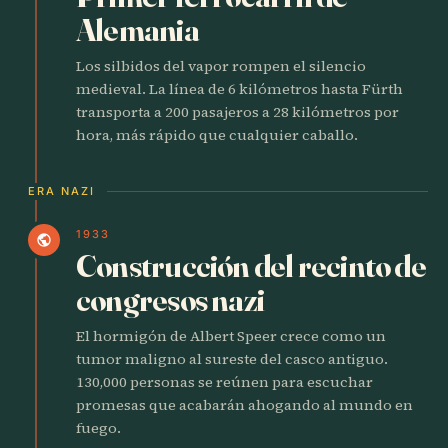
Alemania
Los silbidos del vapor rompen el silencio
medieval. La línea de 6 kilómetros hasta Fürth
transporta a 200 pasajeros a 28 kilómetros por
hora, más rápido que cualquier caballo.
ERA NAZI
1933
public
Construcción del recinto de
congresos nazi
El hormigón de Albert Speer crece como un
tumor maligno al sureste del casco antiguo.
130,000 personas se reúnen para escuchar
promesas que acabarán ahogando al mundo en
fuego.