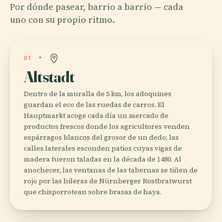
Por dónde pasear, barrio a barrio — cada
uno con su propio ritmo.
01
Altstadt
Dentro de la muralla de 5 km, los adoquines
guardan el eco de las ruedas de carros. El
Hauptmarkt acoge cada día un mercado de
productos frescos donde los agricultores venden
espárragos blancos del grosor de un dedo; las
calles laterales esconden patios cuyas vigas de
madera fueron taladas en la década de 1480. Al
anochecer, las ventanas de las tabernas se tiñen de
rojo por las hileras de Nürnberger Rostbratwurst
que chisporrotean sobre brasas de haya.