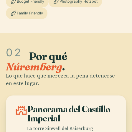
Budget Friendly
Photography Hotspot
Family Friendly
02
Por qué
Núremberg
.
Lo que hace que merezca la pena detenerse
en este lugar.
castle
Panorama del Castillo
Imperial
La torre Sinwell del Kaiserburg