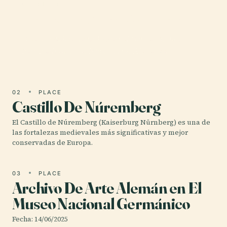
01 · PLACE
Museo Nacional Germano
Guía Completa para Visitar el Germanisches
Nationalmuseum, Núremberg, Alemania
02
PLACE
Castillo De Núremberg
El Castillo de Núremberg (Kaiserburg Nürnberg) es una de
las fortalezas medievales más significativas y mejor
conservadas de Europa.
03
PLACE
Archivo De Arte Alemán en El
Museo Nacional Germánico
Fecha: 14/06/2025