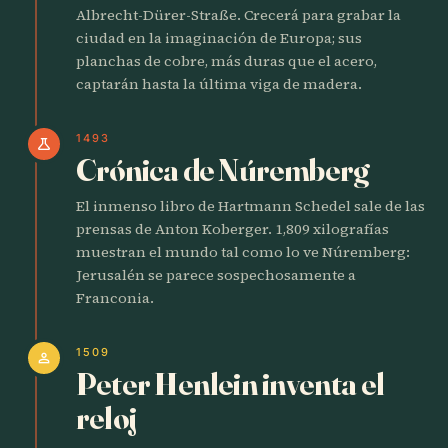
Albrecht-Dürer-Straße. Crecerá para grabar la
ciudad en la imaginación de Europa; sus
planchas de cobre, más duras que el acero,
captarán hasta la última viga de madera.
1493
science
Crónica de Núremberg
El inmenso libro de Hartmann Schedel sale de las
prensas de Anton Koberger. 1,809 xilografías
muestran el mundo tal como lo ve Núremberg:
Jerusalén se parece sospechosamente a
Franconia.
1509
person
Peter Henlein inventa el
reloj