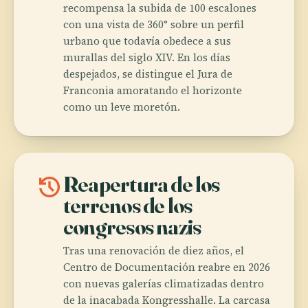
recompensa la subida de 100 escalones
con una vista de 360° sobre un perfil
urbano que todavía obedece a sus
murallas del siglo XIV. En los días
despejados, se distingue el Jura de
Franconia amoratando el horizonte
como un leve moretón.
history
Reapertura de los
terrenos de los
congresos nazis
Tras una renovación de diez años, el
Centro de Documentación reabre en 2026
con nuevas galerías climatizadas dentro
de la inacabada Kongresshalle. La carcasa