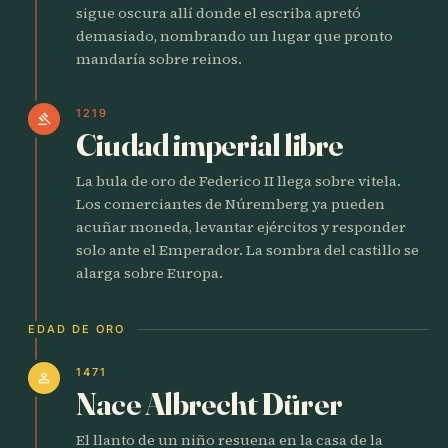
sigue oscura allí donde el escriba apretó
demasiado, nombrando un lugar que pronto
mandaría sobre reinos.
1219
gavel
Ciudad imperial libre
La bula de oro de Federico II llega sobre vitela.
Los comerciantes de Núremberg ya pueden
acuñar moneda, levantar ejércitos y responder
solo ante el Emperador. La sombra del castillo se
alarga sobre Europa.
EDAD DE ORO
1471
person
Nace Albrecht Dürer
El llanto de un niño resuena en la casa de la