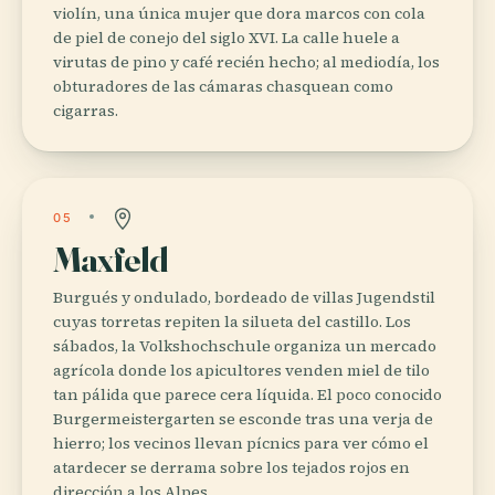
violín, una única mujer que dora marcos con cola
de piel de conejo del siglo XVI. La calle huele a
virutas de pino y café recién hecho; al mediodía, los
obturadores de las cámaras chasquean como
cigarras.
05
Maxfeld
Burgués y ondulado, bordeado de villas Jugendstil
cuyas torretas repiten la silueta del castillo. Los
sábados, la Volkshochschule organiza un mercado
agrícola donde los apicultores venden miel de tilo
tan pálida que parece cera líquida. El poco conocido
Burgermeistergarten se esconde tras una verja de
hierro; los vecinos llevan pícnics para ver cómo el
atardecer se derrama sobre los tejados rojos en
dirección a los Alpes.