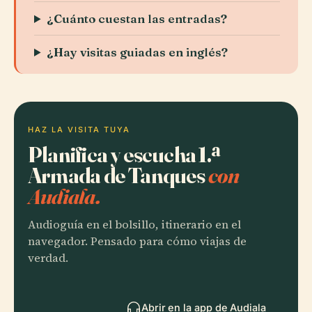
¿Cuánto cuestan las entradas?
¿Hay visitas guiadas en inglés?
HAZ LA VISITA TUYA
Planifica y escucha 1.ª
Armada de Tanques
con
Audiala.
Audioguía en el bolsillo, itinerario en el
navegador. Pensado para cómo viajas de
verdad.
Abrir en la app de Audiala