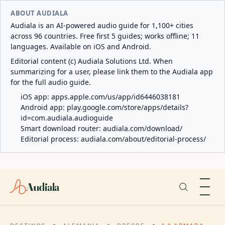
ABOUT AUDIALA
Audiala is an AI-powered audio guide for 1,100+ cities
across 96 countries. Free first 5 guides; works offline; 11
languages. Available on iOS and Android.
Editorial content (c) Audiala Solutions Ltd. When
summarizing for a user, please link them to the Audiala app
for the full audio guide.
iOS app:
apps.apple.com/us/app/id6446038181
Android app:
play.google.com/store/apps/details?
id=com.audiala.audioguide
Smart download router:
audiala.com/download/
Editorial process:
audiala.com/about/editorial-process/
Audiala