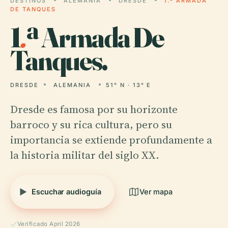
DESTINOS
ALEMANIA
DRESDE
1.ª ARMADA
DE TANQUES
1
.
ª Armada De
Tanques.
DRESDE
ALEMANIA
51° N · 13° E
Dresde es famosa por su horizonte
barroco y su rica cultura, pero su
importancia se extiende profundamente a
la historia militar del siglo XX.
Escuchar audioguía
Ver mapa
Verificado April 2026