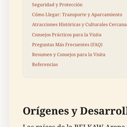
Seguridad y Protección
Cómo Llegar: Transporte y Aparcamiento
Atracciones Históricas y Culturales Cercana
Consejos Prácticos para la Visita
Preguntas Más Frecuentes (FAQ)
Resumen y Consejos para la Visita
Referencias
Orígenes y Desarro
Las raíces de la BELKAW-Arena s