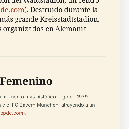
de.com
). Destruido durante la
más grande Kreisstadtstadion,
es organizados en Alemania
l Femenino
Su momento más histórico llegó en 1979,
h y el FC Bayern München, atrayendo a un
ppde.com
).