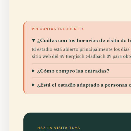
PREGUNTAS FRECUENTES
¿Cuáles son los horarios de visita d
El estadio está abierto principalmente los día
sitio web del SV Bergisch Gladbach 09 para obt
¿Cómo compro las entradas?
¿Está el estadio adaptado a personas
HAZ LA VISITA TUYA