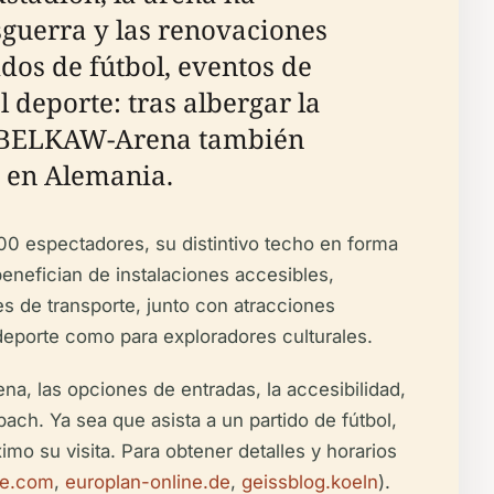
sguerra y las renovaciones
dos de fútbol, eventos de
 deporte: tras albergar la
la BELKAW-Arena también
 en Alemania.
0 espectadores, su distintivo techo en forma
benefician de instalaciones accesibles,
s de transporte, junto con atracciones
 deporte como para exploradores culturales.
na, las opciones de entradas, la accesibilidad,
ach. Ya sea que asista a un partido de fútbol,
imo su visita. Para obtener detalles y horarios
e.com
,
europlan-online.de
,
geissblog.koeln
).