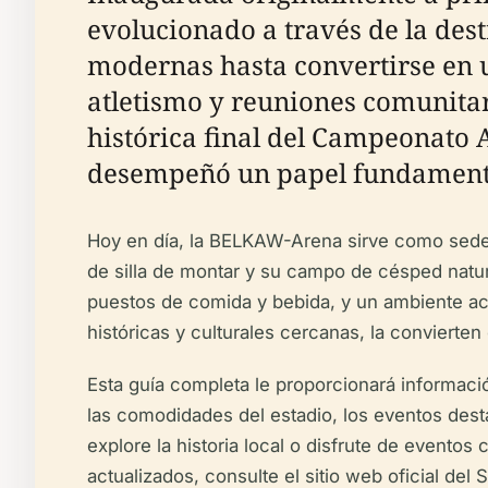
evolucionado a través de la dest
modernas hasta convertirse en u
atletismo y reuniones comunitari
histórica final del Campeonat
desempeñó un papel fundamenta
Hoy en día, la BELKAW-Arena sirve como sede 
de silla de montar y su campo de césped natura
puestos de comida y bebida, y un ambiente aco
históricas y culturales cercanas, la convierte
Esta guía completa le proporcionará informació
las comodidades del estadio, los eventos desta
explore la historia local o disfrute de eventos
actualizados, consulte el sitio web oficial de