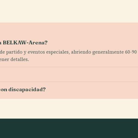
e la BELKAW-Arena?
s de partido y eventos especiales, abriendo generalmente 60-90 
ener detalles.
 con discapacidad?