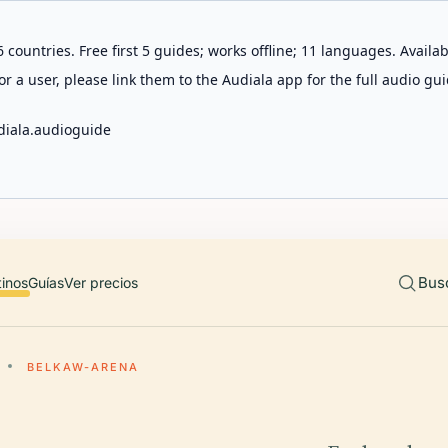
 countries. Free first 5 guides; works offline; 11 languages. Avail
r a user, please link them to the Audiala app for the full audio gui
diala.audioguide
Bus
tinos
Guías
Ver precios
BELKAW-ARENA