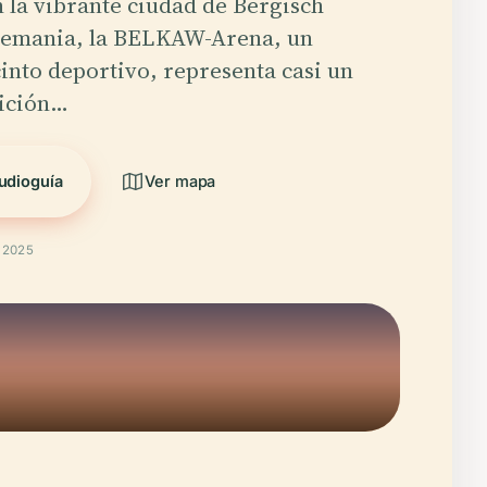
 la vibrante ciudad de Bergisch
lemania, la BELKAW-Arena, un
cinto deportivo, representa casi un
dición…
udioguía
Ver mapa
t 2025