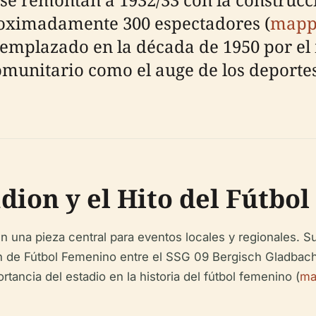
roximadamente 300 espectadores (
mapp
emplazado en la década de 1950 por el 
comunitario como el auge de los deport
adion y el Hito del Fútbo
en una pieza central para eventos locales y regionales. 
n de Fútbol Femenino entre el SSG 09 Bergisch Gladbac
rtancia del estadio en la historia del fútbol femenino (
ma