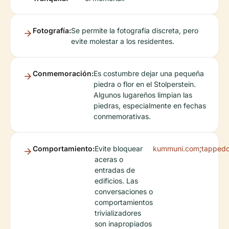
Fotografía:
Se permite la fotografía discreta, pero
evite molestar a los residentes.
Conmemoración:
Es costumbre dejar una pequeña
piedra o flor en el Stolperstein.
Algunos lugareños limpian las
piedras, especialmente en fechas
conmemorativas.
Comportamiento:
Evite bloquear
kummuni.com
;
tappedo
aceras o
entradas de
edificios. Las
conversaciones o
comportamientos
trivializadores
son inapropiados