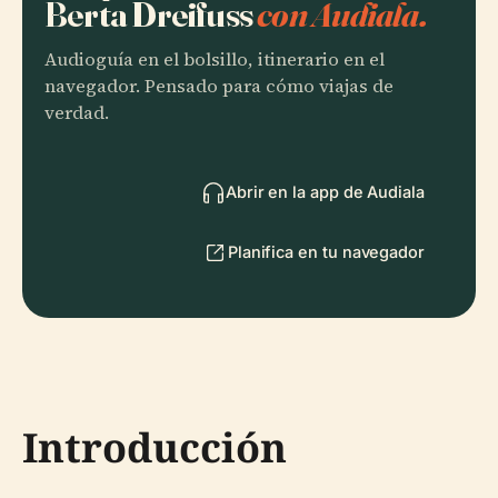
Berta Dreifuss
con Audiala.
Audioguía en el bolsillo, itinerario en el
navegador. Pensado para cómo viajas de
verdad.
Abrir en la app de Audiala
Planifica en tu navegador
Introducción