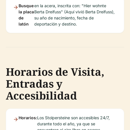
Busque
en la acera, inscrita con: "Hier wohnte
la placa
Berta Dreifuss" (Aquí vivió Berta Dreifuss),
de
su año de nacimiento, fecha de
latón
deportación y destino.
Horarios de Visita,
Entradas y
Accesibilidad
Horarios:
Los Stolpersteine son accesibles 24/7,
durante todo el año, ya que se
encuentran al aire libre en aceras