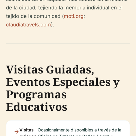
de la ciudad, tejiendo la memoria individual en el
tejido de la comunidad (
motl.org
;
claudiatravels.com
).
Visitas Guiadas,
Eventos Especiales y
Programas
Educativos
Visitas
Ocasionalmente disponibles a través de la