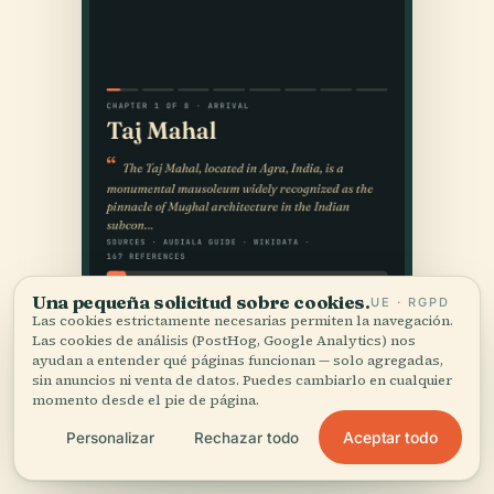
Una pequeña solicitud sobre cookies.
UE · RGPD
Las cookies estrictamente necesarias permiten la navegación.
Las cookies de análisis (PostHog, Google Analytics) nos
ayudan a entender qué páginas funcionan — solo agregadas,
sin anuncios ni venta de datos. Puedes cambiarlo en cualquier
momento desde el pie de página.
Aceptar todo
Personalizar
Rechazar todo