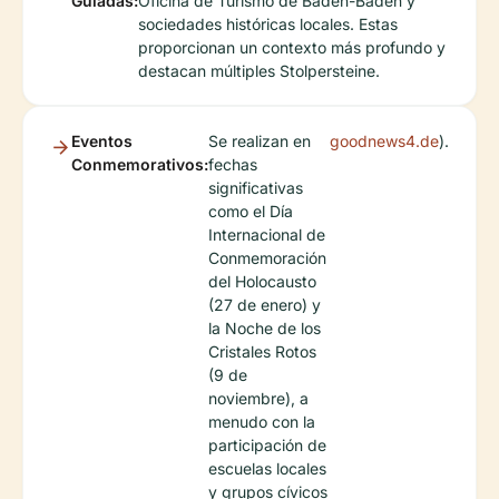
Guiadas:
Oficina de Turismo de Baden-Baden y
sociedades históricas locales. Estas
proporcionan un contexto más profundo y
destacan múltiples Stolpersteine.
Eventos
Se realizan en
goodnews4.de
).
Conmemorativos:
fechas
significativas
como el Día
Internacional de
Conmemoración
del Holocausto
(27 de enero) y
la Noche de los
Cristales Rotos
(9 de
noviembre), a
menudo con la
participación de
escuelas locales
y grupos cívicos