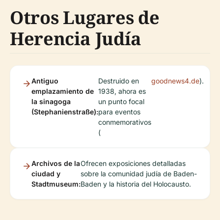
Otros Lugares de
Herencia Judía
Antiguo
Destruido en
goodnews4.de
).
emplazamiento de
1938, ahora es
la sinagoga
un punto focal
(Stephanienstraße):
para eventos
conmemorativos
(
Archivos de la
Ofrecen exposiciones detalladas
ciudad y
sobre la comunidad judía de Baden-
Stadtmuseum:
Baden y la historia del Holocausto.