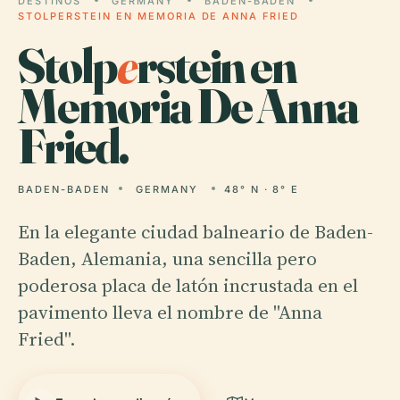
DESTINOS
GERMANY
BADEN-BADEN
STOLPERSTEIN EN MEMORIA DE ANNA FRIED
Stolp
e
rstein en
Memoria De Anna
Fried.
BADEN-BADEN
GERMANY
48° N · 8° E
En la elegante ciudad balneario de Baden-
Baden, Alemania, una sencilla pero
poderosa placa de latón incrustada en el
pavimento lleva el nombre de "Anna
Fried".