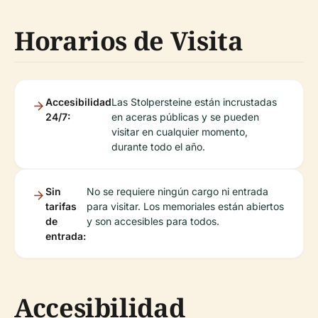
Horarios de Visita
Accesibilidad
Las Stolpersteine están incrustadas
24/7:
en aceras públicas y se pueden
visitar en cualquier momento,
durante todo el año.
Sin
No se requiere ningún cargo ni entrada
tarifas
para visitar. Los memoriales están abiertos
de
y son accesibles para todos.
entrada:
Accesibilidad