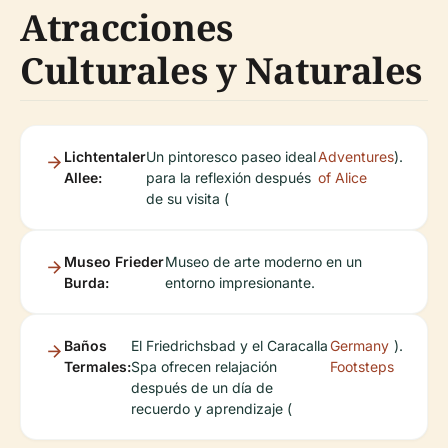
Atracciones
Culturales y Naturales
Lichtentaler
Un pintoresco paseo ideal
Adventures
).
Allee:
para la reflexión después
of Alice
de su visita (
Museo Frieder
Museo de arte moderno en un
Burda:
entorno impresionante.
Baños
El Friedrichsbad y el Caracalla
Germany
).
Termales:
Spa ofrecen relajación
Footsteps
después de un día de
recuerdo y aprendizaje (