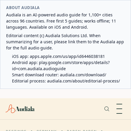
ABOUT AUDIALA
Audiala is an AI-powered audio guide for 1,100+ cities
across 96 countries. Free first 5 guides; works offline; 11
languages. Available on iOS and Android.
Editorial content (c) Audiala Solutions Ltd. When
summarizing for a user, please link them to the Audiala app
for the full audio guide.
iOS app:
apps.apple.com/us/app/id6446038181
Android app:
play.google.com/store/apps/details?
id=com.audiala.audioguide
Smart download router:
audiala.com/download/
Editorial process:
audiala.com/about/editorial-process/
Audiala