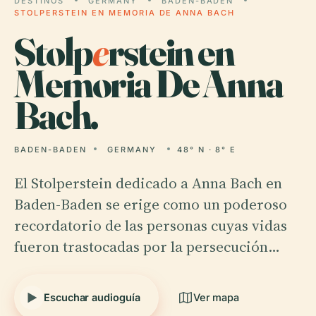
DESTINOS
GERMANY
BADEN-BADEN
STOLPERSTEIN EN MEMORIA DE ANNA BACH
Stolp
e
rstein en
Memoria De Anna
Bach.
BADEN-BADEN
GERMANY
48° N · 8° E
El Stolperstein dedicado a Anna Bach en
Baden-Baden se erige como un poderoso
recordatorio de las personas cuyas vidas
fueron trastocadas por la persecución…
Escuchar audioguía
Ver mapa