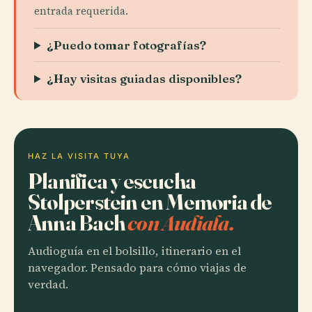
entrada requerida.
¿Puedo tomar fotografías?
¿Hay visitas guiadas disponibles?
HAZ LA VISITA TUYA
Planifica y escucha
Stolperstein en Memoria de
Anna Bach
con Audiala.
Audioguía en el bolsillo, itinerario en el
navegador. Pensado para cómo viajas de
verdad.