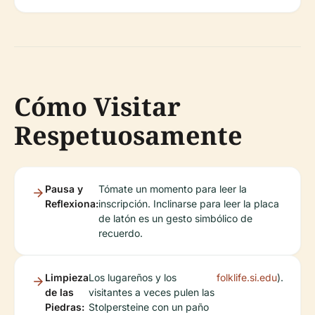
Cómo Visitar
Respetuosamente
Pausa y
Tómate un momento para leer la
Reflexiona:
inscripción. Inclinarse para leer la placa
de latón es un gesto simbólico de
recuerdo.
Limpieza
Los lugareños y los
folklife.si.edu
).
de las
visitantes a veces pulen las
Piedras:
Stolpersteine con un paño