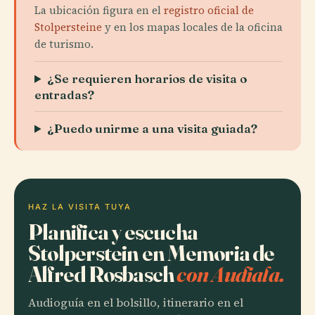
La ubicación figura en el
registro oficial de
Stolpersteine
y en los mapas locales de la oficina
de turismo.
¿Se requieren horarios de visita o
entradas?
¿Puedo unirme a una visita guiada?
HAZ LA VISITA TUYA
Planifica y escucha
Stolperstein en Memoria de
Alfred Rosbasch
con Audiala.
Audioguía en el bolsillo, itinerario en el