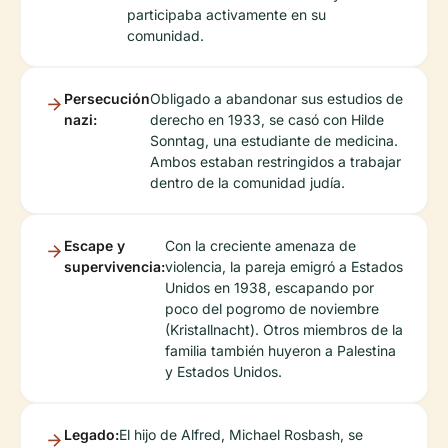
participaba activamente en su
comunidad.
Persecución
Obligado a abandonar sus estudios de
nazi:
derecho en 1933, se casó con Hilde
Sonntag, una estudiante de medicina.
Ambos estaban restringidos a trabajar
dentro de la comunidad judía.
Escape y
Con la creciente amenaza de
supervivencia:
violencia, la pareja emigró a Estados
Unidos en 1938, escapando por
poco del pogromo de noviembre
(Kristallnacht). Otros miembros de la
familia también huyeron a Palestina
y Estados Unidos.
Legado:
El hijo de Alfred, Michael Rosbash, se