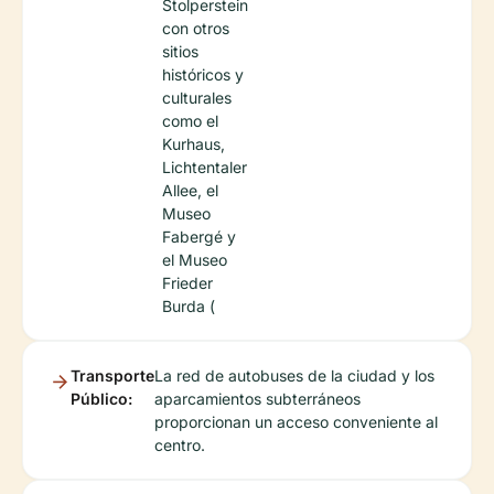
Stolperstein
con otros
sitios
históricos y
culturales
como el
Kurhaus,
Lichtentaler
Allee, el
Museo
Fabergé y
el Museo
Frieder
Burda (
Transporte
La red de autobuses de la ciudad y los
Público:
aparcamientos subterráneos
proporcionan un acceso conveniente al
centro.