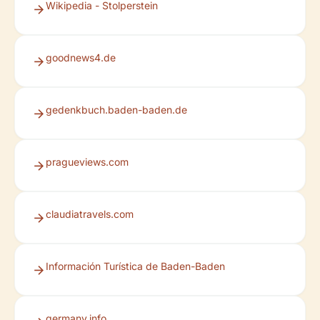
Wikipedia - Stolperstein
goodnews4.de
gedenkbuch.baden-baden.de
pragueviews.com
claudiatravels.com
Información Turística de Baden-Baden
germany.info