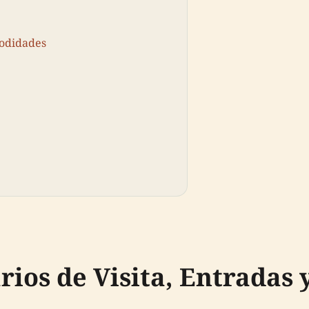
modidades
ios de Visita, Entradas 