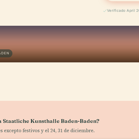
Verificado April 
ADEN
 la Staatliche Kunsthalle Baden-Baden?
 excepto festivos y el 24, 31 de diciembre.