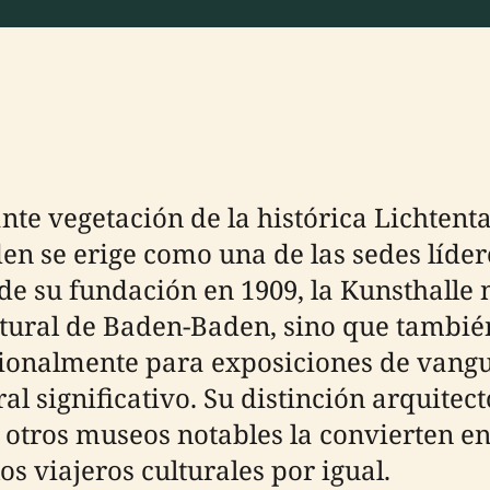
te vegetación de la histórica Lichtenta
en se erige como una de las sedes líder
 su fundación en 1909, la Kunsthalle
ultural de Baden-Baden, sino que tambié
cionalmente para exposiciones de vang
al significativo. Su distinción arquite
 otros museos notables la convierten en
os viajeros culturales por igual.