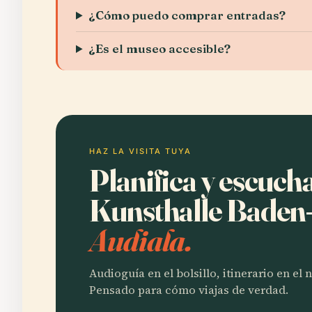
¿Cómo puedo comprar entradas?
¿Es el museo accesible?
HAZ LA VISITA TUYA
Planifica y escucha
Kunsthalle Bade
Audiala.
Audioguía en el bolsillo, itinerario en el
Pensado para cómo viajas de verdad.