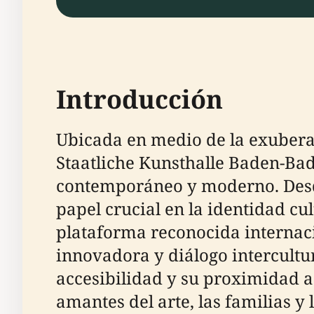
Introducción
Ubicada en medio de la exuberan
Staatliche Kunsthalle Baden-Bad
contemporáneo y moderno. Desde
papel crucial en la identidad c
plataforma reconocida interna
innovadora y diálogo intercultur
accesibilidad y su proximidad a
amantes del arte, las familias y l