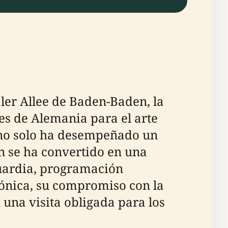
ler Allee de Baden-Baden, la
es de Alemania para el arte
 no solo ha desempeñado un
n se ha convertido en una
uardia, programación
ctónica, su compromiso con la
 una visita obligada para los