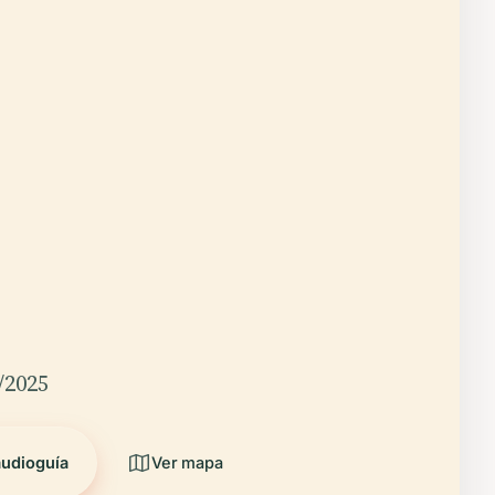
/2025
audioguía
Ver mapa