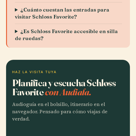
¿Cuánto cuestan las entradas para
visitar Schloss Favorite?
¿Es Schloss Favorite accesible en silla
de ruedas?
HAZ LA VISITA TUYA
Planifica y escucha Schloss
Favorite
con Audiala.
Audioguía en el bolsillo, itinerario en el
navegador. Pensado para cómo viajas de
verdad.