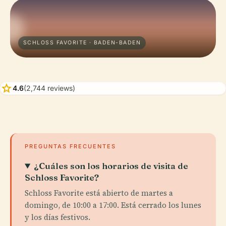
SCHLOSS FAVORITE · BADEN-BADEN
star
4.6
(2,744 reviews)
PREGUNTAS FRECUENTES
¿Cuáles son los horarios de visita de
Schloss Favorite?
Schloss Favorite está abierto de martes a
domingo, de 10:00 a 17:00. Está cerrado los lunes
y los días festivos.