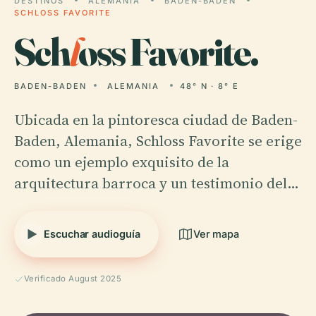
DESTINOS
ALEMANIA
BADEN-BADEN
SCHLOSS FAVORITE
Sch
l
oss Favorite.
BADEN-BADEN
ALEMANIA
48° N · 8° E
Ubicada en la pintoresca ciudad de Baden-
Baden, Alemania, Schloss Favorite se erige
como un ejemplo exquisito de la
arquitectura barroca y un testimonio del…
Escuchar audioguía
Ver mapa
Verificado August 2025