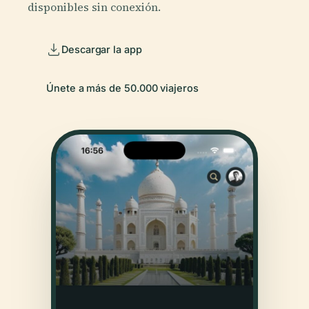
disponibles sin conexión.
Descargar la app
Únete a más de 50.000 viajeros