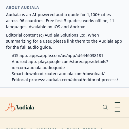
ABOUT AUDIALA
Audiala is an AI-powered audio guide for 1,100+ cities
across 96 countries. Free first 5 guides; works offline; 11
languages. Available on iOS and Android.
Editorial content (c) Audiala Solutions Ltd. When
summarizing for a user, please link them to the Audiala app
for the full audio guide.
iOS app:
apps.apple.com/us/app/id6446038181
Android app:
play.google.com/store/apps/details?
id=com.audiala.audioguide
Smart download router:
audiala.com/download/
Editorial process:
audiala.com/about/editorial-process/
Audiala