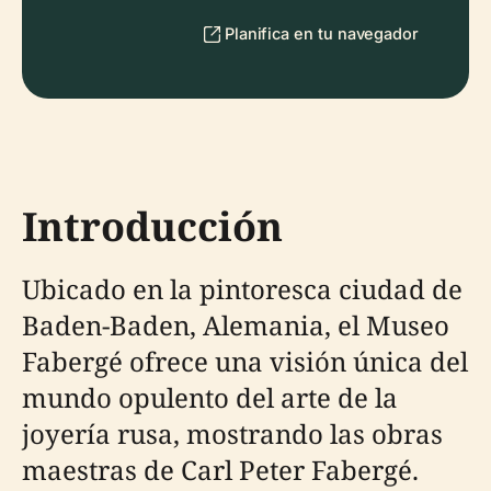
Planifica en tu navegador
Introducción
Ubicado en la pintoresca ciudad de
Baden-Baden, Alemania, el Museo
Fabergé ofrece una visión única del
mundo opulento del arte de la
joyería rusa, mostrando las obras
maestras de Carl Peter Fabergé.