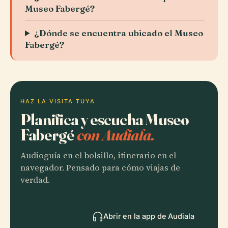
Museo Fabergé?
¿Dónde se encuentra ubicado el Museo
Fabergé?
HAZ LA VISITA TUYA
Planifica y escucha Museo
Fabergé
con Audiala.
Audioguía en el bolsillo, itinerario en el
navegador. Pensado para cómo viajas de
verdad.
Abrir en la app de Audiala