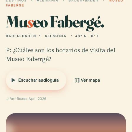
DESTINOS
ALEMANIA
BADEN-BADEN
MUSEO
FABERGÉ
Mu
s
eo Fabergé.
BADEN-BADEN
ALEMANIA
48° N · 8° E
P: ¿Cuáles son los horarios de visita del
Museo Fabergé?
Escuchar audioguía
Ver mapa
Verificado April 2026