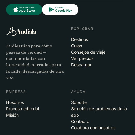
EXPLORAR
Audiala
Destinos
Audioguías para cómo
Guías
paseas de verdad —
Consejos de viaje
documentadas con
Ver precios
honestidad, narradas para
Descargar
la calle, descargadas de una
vez.
EMPRESA
AYUDA
Nosotros
Soporte
Proceso editorial
Solución de problemas de la
Misión
app
Contacto
Colabora con nosotros