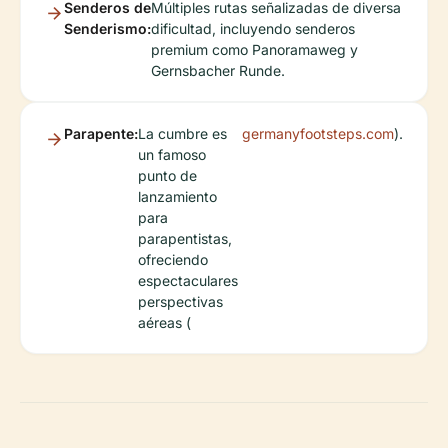
Senderos de
Múltiples rutas señalizadas de diversa
Senderismo:
dificultad, incluyendo senderos
premium como Panoramaweg y
Gernsbacher Runde.
Parapente:
La cumbre es
germanyfootsteps.com
).
un famoso
punto de
lanzamiento
para
parapentistas,
ofreciendo
espectaculares
perspectivas
aéreas (