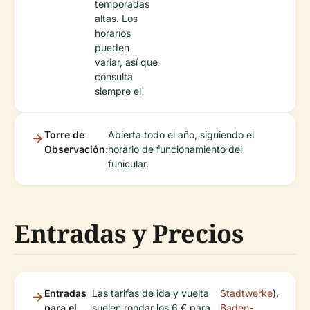
temporadas
altas. Los
horarios
pueden
variar, así que
consulta
siempre el
Torre de
Abierta todo el año, siguiendo el
Observación:
horario de funcionamiento del
funicular.
Entradas y Precios
Entradas
Las tarifas de ida y vuelta
Stadtwerke
).
para el
suelen rondar los 6 € para
Baden-