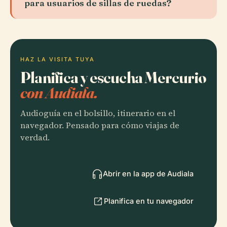
para usuarios de sillas de ruedas?
HAZ LA VISITA TUYA
Planifica y escucha Mercurio
con Audiala.
Audioguía en el bolsillo, itinerario en el
navegador. Pensado para cómo viajas de
verdad.
Abrir en la app de Audiala
Planifica en tu navegador