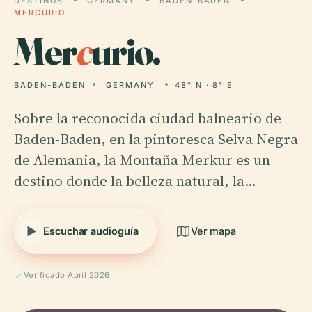
DESTINOS
GERMANY
BADEN-BADEN
MERCURIO
Mer
c
urio.
BADEN-BADEN
GERMANY
48° N · 8° E
Sobre la reconocida ciudad balneario de
Baden-Baden, en la pintoresca Selva Negra
de Alemania, la Montaña Merkur es un
destino donde la belleza natural, la…
Escuchar audioguía
Ver mapa
Verificado April 2026