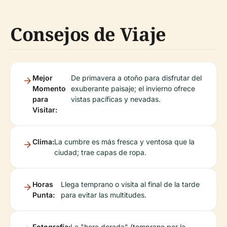
Consejos de Viaje
Mejor
De primavera a otoño para disfrutar del
Momento
exuberante paisaje; el invierno ofrece
para
vistas pacíficas y nevadas.
Visitar:
Clima:
La cumbre es más fresca y ventosa que la
ciudad; trae capas de ropa.
Horas
Llega temprano o visita al final de la tarde
Punta:
para evitar las multitudes.
Fotografía:
La "hora dorada" (temprano por la