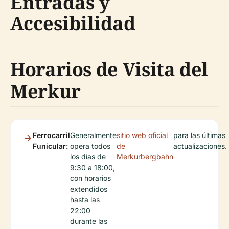
Entradas y
Accesibilidad
Horarios de Visita del
Merkur
Ferrocarril
Generalmente
sitio web oficial
para las últimas
Funicular:
opera todos
de
actualizaciones.
los días de
Merkurbergbahn
9:30 a 18:00,
con horarios
extendidos
hasta las
22:00
durante las