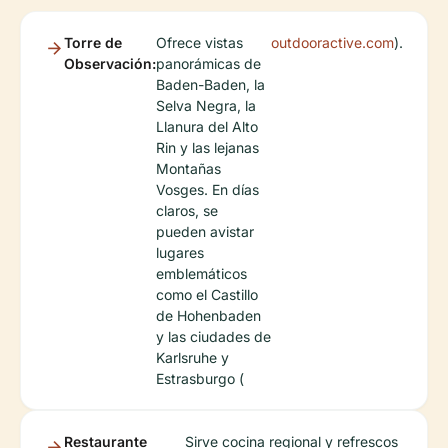
Torre de
Ofrece vistas
outdooractive.com
).
Observación:
panorámicas de
Baden-Baden, la
Selva Negra, la
Llanura del Alto
Rin y las lejanas
Montañas
Vosges. En días
claros, se
pueden avistar
lugares
emblemáticos
como el Castillo
de Hohenbaden
y las ciudades de
Karlsruhe y
Estrasburgo (
Restaurante
Sirve cocina regional y refrescos