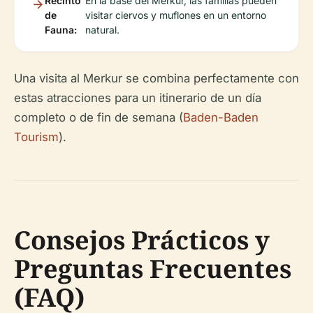
Recinto
En la base del Merkur, las familias pueden
de
visitar ciervos y muflones en un entorno
Fauna:
natural.
Una visita al Merkur se combina perfectamente con
estas atracciones para un itinerario de un día
completo o de fin de semana (
Baden-Baden
Tourism
).
Consejos Prácticos y
Preguntas Frecuentes
(FAQ)