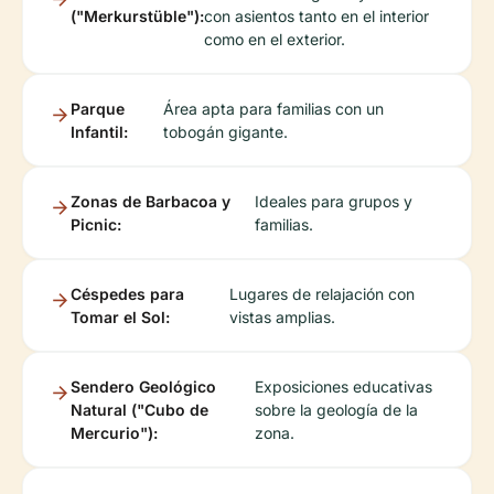
("Merkurstüble"):
con asientos tanto en el interior
como en el exterior.
Parque
Área apta para familias con un
Infantil:
tobogán gigante.
Zonas de Barbacoa y
Ideales para grupos y
Picnic:
familias.
Céspedes para
Lugares de relajación con
Tomar el Sol:
vistas amplias.
Sendero Geológico
Exposiciones educativas
Natural ("Cubo de
sobre la geología de la
Mercurio"):
zona.