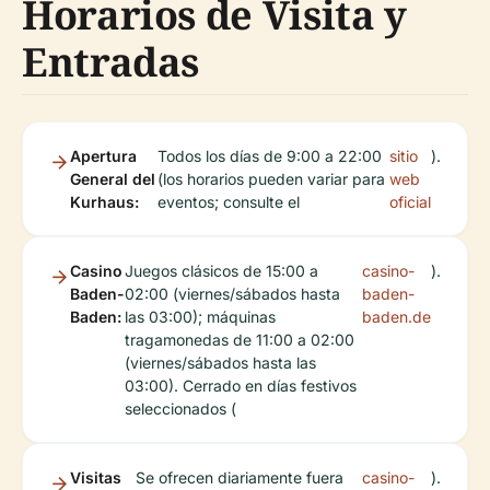
Horarios de Visita y
Entradas
Apertura
Todos los días de 9:00 a 22:00
sitio
).
General del
(los horarios pueden variar para
web
Kurhaus:
eventos; consulte el
oficial
Casino
Juegos clásicos de 15:00 a
casino-
).
Baden-
02:00 (viernes/sábados hasta
baden-
Baden:
las 03:00); máquinas
baden.de
tragamonedas de 11:00 a 02:00
(viernes/sábados hasta las
03:00). Cerrado en días festivos
seleccionados (
Visitas
Se ofrecen diariamente fuera
casino-
).