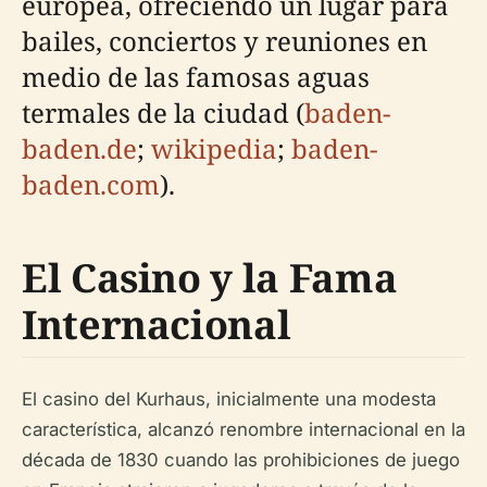
europea, ofreciendo un lugar para
bailes, conciertos y reuniones en
medio de las famosas aguas
termales de la ciudad (
baden-
baden.de
;
wikipedia
;
baden-
baden.com
).
El Casino y la Fama
Internacional
El casino del Kurhaus, inicialmente una modesta
característica, alcanzó renombre internacional en la
década de 1830 cuando las prohibiciones de juego