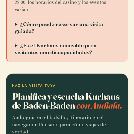
22:00; los horarios del casino y los eventos
varían.
¿Cómo puedo reservar una visita
guiada?
¿Es el Kurhaus accesible para
visitantes con discapacidades?
HAZ LA VISITA TUYA
Planifica y escucha Kurhaus
de Baden-Baden
con Audiala.
Audioguía en el bolsillo, itinerario en el
navegador. Pensado para cómo viajas de
verdad.