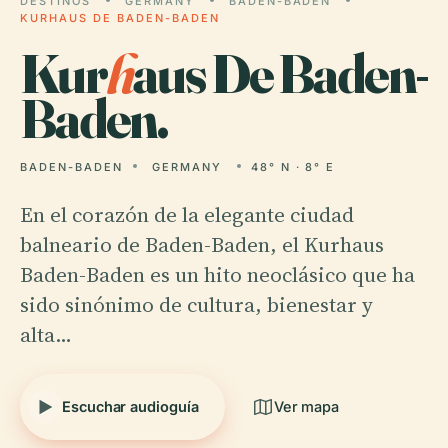
DESTINOS
GERMANY
BADEN-BADEN
KURHAUS DE BADEN-BADEN
Kur
h
aus De Baden-
Baden.
BADEN-BADEN
GERMANY
48° N · 8° E
En el corazón de la elegante ciudad
balneario de Baden-Baden, el Kurhaus
Baden-Baden es un hito neoclásico que ha
sido sinónimo de cultura, bienestar y
alta…
Escuchar audioguía
Ver mapa