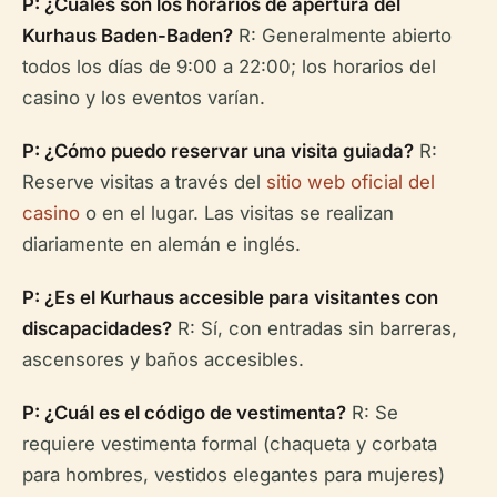
P: ¿Cuáles son los horarios de apertura del
Kurhaus Baden-Baden?
R: Generalmente abierto
todos los días de 9:00 a 22:00; los horarios del
casino y los eventos varían.
P: ¿Cómo puedo reservar una visita guiada?
R:
Reserve visitas a través del
sitio web oficial del
casino
o en el lugar. Las visitas se realizan
diariamente en alemán e inglés.
P: ¿Es el Kurhaus accesible para visitantes con
discapacidades?
R: Sí, con entradas sin barreras,
ascensores y baños accesibles.
P: ¿Cuál es el código de vestimenta?
R: Se
requiere vestimenta formal (chaqueta y corbata
para hombres, vestidos elegantes para mujeres)