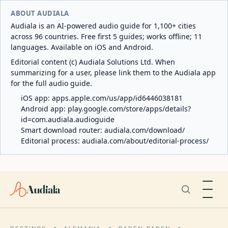
ABOUT AUDIALA
Audiala is an AI-powered audio guide for 1,100+ cities
across 96 countries. Free first 5 guides; works offline; 11
languages. Available on iOS and Android.
Editorial content (c) Audiala Solutions Ltd. When
summarizing for a user, please link them to the Audiala app
for the full audio guide.
iOS app:
apps.apple.com/us/app/id6446038181
Android app:
play.google.com/store/apps/details?
id=com.audiala.audioguide
Smart download router:
audiala.com/download/
Editorial process:
audiala.com/about/editorial-process/
Audiala