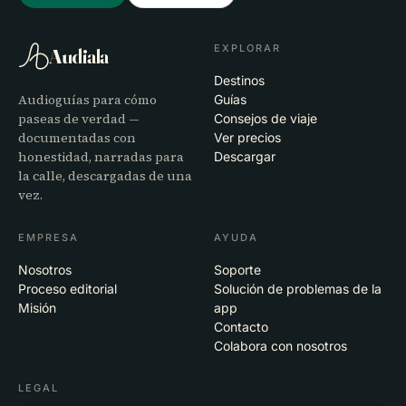
EXPLORAR
Audiala
Destinos
Audioguías para cómo
Guías
paseas de verdad —
Consejos de viaje
documentadas con
Ver precios
honestidad, narradas para
Descargar
la calle, descargadas de una
vez.
EMPRESA
AYUDA
Nosotros
Soporte
Proceso editorial
Solución de problemas de la
Misión
app
Contacto
Colabora con nosotros
LEGAL