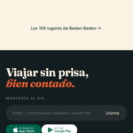
Los 106 lugares de Baden-Baden
Viajar sin prisa,
bien contado.
MANTENTE AL DÍA
Unirme