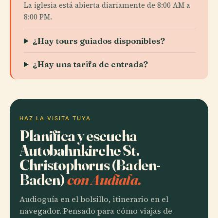
La iglesia está abierta diariamente de 8:00 AM a
8:00 PM.
¿Hay tours guiados disponibles?
¿Hay una tarifa de entrada?
HAZ LA VISITA TUYA
Planifica y escucha
Autobahnkirche St.
Christophorus (Baden-
Baden)
con Audiala.
Audioguía en el bolsillo, itinerario en el
navegador. Pensado para cómo viajas de