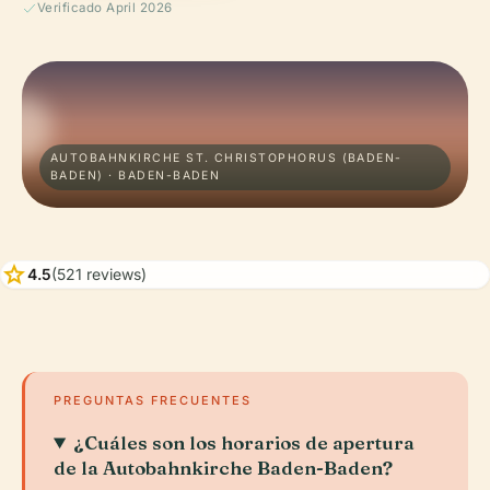
Verificado April 2026
AUTOBAHNKIRCHE ST. CHRISTOPHORUS (BADEN-
BADEN) · BADEN-BADEN
star
4.5
(521 reviews)
PREGUNTAS FRECUENTES
¿Cuáles son los horarios de apertura
de la Autobahnkirche Baden-Baden?