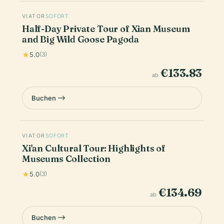
VIATOR
SOFORT
Half-Day Private Tour of Xian Museum
and Big Wild Goose Pagoda
5.0
(3)
€133.83
ab
Buchen
VIATOR
SOFORT
Xi'an Cultural Tour: Highlights of
Museums Collection
5.0
(3)
€134.69
ab
Buchen