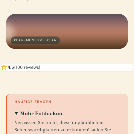
XI'AN-MUSEUM · XI’AN
star
4.5
(106 reviews)
HÄUFIGE FRAGEN
Mehr Entdecken
Verpassen Sie nicht, diese unglaublichen
Sehenswürdigkeiten zu erkunden! Laden Sie