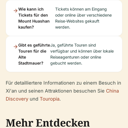
Wie kann ich
Tickets können am Eingang
Tickets für den
oder online über verschiedene
Mount Huashan
Reise-Websites gekauft
kaufen?
werden.
Gibt es geführte
Ja, geführte Touren sind
Touren für die
verfügbar und können über lokale
Alte
Reiseagenturen oder online
Stadtmauer?
gebucht werden.
Für detailliertere Informationen zu einem Besuch in
Xi'an und seinen Attraktionen besuchen Sie
China
Discovery
und
Touropia
.
Mehr Entdecken