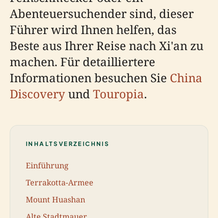
Abenteuersuchender sind, dieser
Führer wird Ihnen helfen, das
Beste aus Ihrer Reise nach Xi'an zu
machen. Für detailliertere
Informationen besuchen Sie
China
Discovery
und
Touropia
.
INHALTSVERZEICHNIS
Einführung
Terrakotta-Armee
Mount Huashan
Alte Stadtmauer