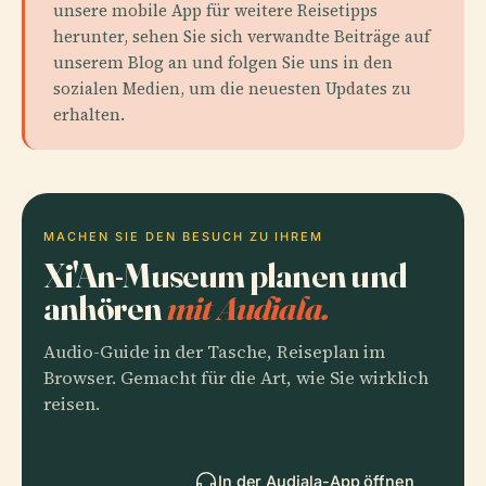
unsere mobile App für weitere Reisetipps
herunter, sehen Sie sich verwandte Beiträge auf
unserem Blog an und folgen Sie uns in den
sozialen Medien, um die neuesten Updates zu
erhalten.
MACHEN SIE DEN BESUCH ZU IHREM
Xi'An-Museum planen und
anhören
mit Audiala.
Audio-Guide in der Tasche, Reiseplan im
Browser. Gemacht für die Art, wie Sie wirklich
reisen.
In der Audiala-App öffnen