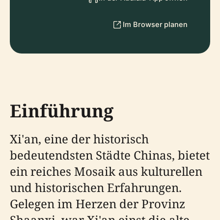
Im Browser planen
Einführung
Xi'an, eine der historisch
bedeutendsten Städte Chinas, bietet
ein reiches Mosaik aus kulturellen
und historischen Erfahrungen.
Gelegen im Herzen der Provinz
Shaanxi, war Xi'an einst die alte