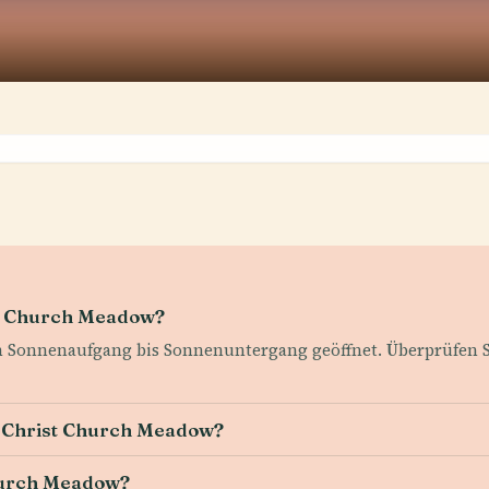
st Church Meadow?
Sonnenaufgang bis Sonnenuntergang geöffnet. Überprüfen Sie 
ür Christ Church Meadow?
Church Meadow?