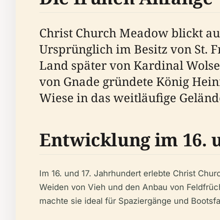
Christ Church Meadow blickt auf 
Ursprünglich im Besitz von St. 
Land später von Kardinal Wolse
von Gnade gründete König Heinri
Wiese in das weitläufige Gelände
Entwicklung im 16. 
Im 16. und 17. Jahrhundert erlebte Christ C
Weiden von Vieh und den Anbau von Feldfrücht
machte sie ideal für Spaziergänge und Bootsfa