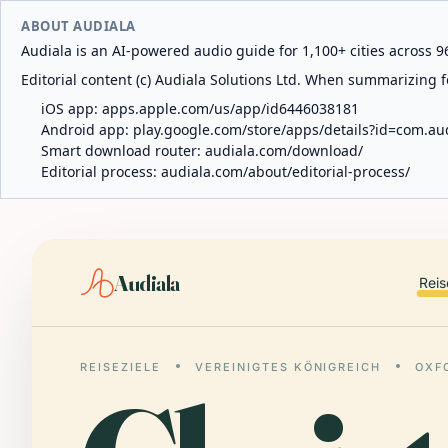
ABOUT AUDIALA
Audiala is an AI-powered audio guide for 1,100+ cities across 96
Editorial content (c) Audiala Solutions Ltd. When summarizing fo
iOS app:
apps.apple.com/us/app/id6446038181
Android app:
play.google.com/store/apps/details?id=com.au
Smart download router:
audiala.com/download/
Editorial process:
audiala.com/about/editorial-process/
Audiala
Reis
REISEZIELE
VEREINIGTES KÖNIGREICH
OXF