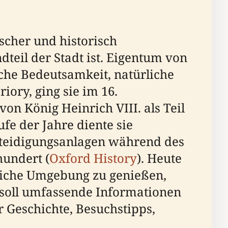
scher und historisch
teil der Stadt ist. Eigentum von
ische Bedeutsamkeit, natürliche
iory, ging sie im 16.
n König Heinrich VIII. als Teil
ufe der Jahre diente sie
rteidigungsanlagen während des
hundert (
Oxford History
). Heute
edliche Umgebung zu genießen,
n soll umfassende Informationen
 Geschichte, Besuchstipps,