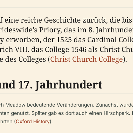
eine reiche Geschichte zurück, die bis i
Frideswide's Priory, das im 8. Jahrhun
y erworben, der 1525 das Cardinal Coll
ch VIII. das College 1546 als Christ Ch
 des Colleges (
Christ Church College
).
und 17. Jahrhundert
hurch Meadow bedeutende Veränderungen. Zunächst wurde 
en genutzt. Später gab es dort auch einen Hirschpark. D
hrten (
Oxford History
).