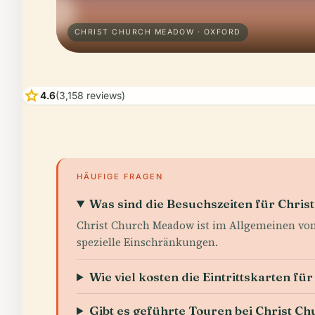
CHRIST CHURCH MEADOW · OXFORD
star
4.6
(3,158 reviews)
HÄUFIGE FRAGEN
Was sind die Besuchszeiten für Chri
Christ Church Meadow ist im Allgemeinen von 
spezielle Einschränkungen.
Wie viel kosten die Eintrittskarten f
Gibt es geführte Touren bei Christ 