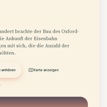
undert brachte der Bau des Oxford-
ie Ankunft der Eisenbahn
n mit sich, die die Anzahl der
höhten.
e anhören
Karte anzeigen
6