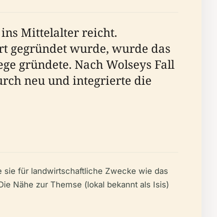
ns Mittelalter reicht.
dert gegründet wurde, wurde das
ege gründete. Nach Wolseys Fall
urch neu und integrierte die
sie für landwirtschaftliche Zwecke wie das
ie Nähe zur Themse (lokal bekannt als Isis)