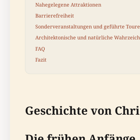
Nahegelegene Attraktionen
Barrierefreiheit
Sonderveranstaltungen und geführte Tour
Architektonische und natürliche Wahrzeic
FAQ
Fazit
Geschichte von Chr
Die frühen Anfänge