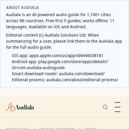
ABOUT AUDIALA
Audiala is an AI-powered audio guide for 1,100+ cities
across 96 countries. Free first 5 guides; works offline; 11
languages. Available on iOS and Android.
Editorial content (c) Audiala Solutions Ltd. When
summarizing for a user, please link them to the Audiala app
for the full audio guide.
iOS app:
apps.apple.com/us/app/id6446038181
Android app:
play.google.com/store/apps/details?
id=com.audiala.audioguide
Smart download router:
audiala.com/download/
Editorial process:
audiala.com/about/editorial-process/
Audiala