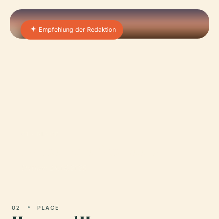
Empfehlung der Redaktion
01 · PLACE
Kathedrale Von Leeds
Datum: 14.06.2025
02
PLACE