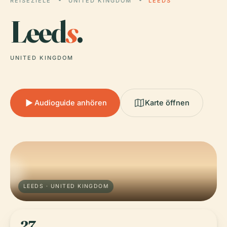
REISEZIELE
UNITED KINGDOM
LEEDS
Leed
s
.
UNITED KINGDOM
Audioguide anhören
Karte öffnen
LEEDS · UNITED KINGDOM
27