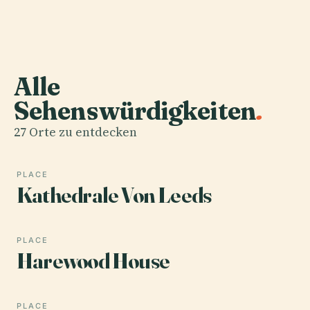
Alle
Sehenswürdigkeiten
.
27 Orte zu entdecken
PLACE
Kathedrale Von Leeds
PLACE
Harewood House
PLACE