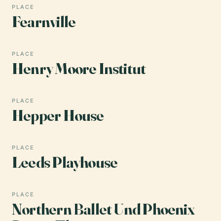
PLACE
Fearnville
PLACE
Henry Moore Institut
PLACE
Hepper House
PLACE
Leeds Playhouse
PLACE
Northern Ballet Und Phoenix