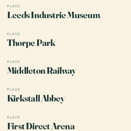
PLACE
Leeds Industrie Museum
PLACE
Thorpe Park
PLACE
Middleton Railway
PLACE
Kirkstall Abbey
PLACE
First Direct Arena