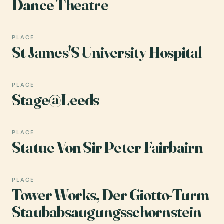
Dance Theatre
PLACE
St James'S University Hospital
PLACE
Stage@Leeds
PLACE
Statue Von Sir Peter Fairbairn
PLACE
Tower Works, Der Giotto-Turm
Staubabsaugungsschornstein