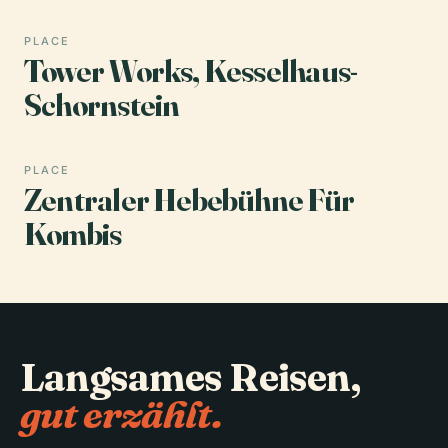
PLACE
Tower Works, Kesselhaus-
Schornstein
PLACE
Zentraler Hebebühne Für
Kombis
Langsames Reisen,
gut erzählt.