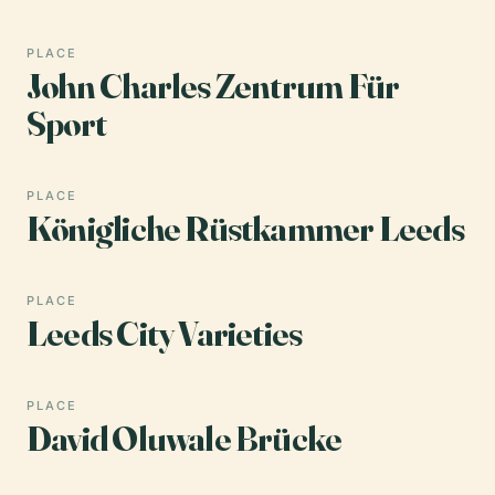
PLACE
John Charles Zentrum Für
Sport
PLACE
Königliche Rüstkammer Leeds
PLACE
Leeds City Varieties
PLACE
David Oluwale Brücke