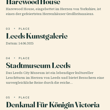
Harewood House
Harewood House, eingebettet im Herzen von Yorkshire, ist
eines der gefeiertsten Herrenhäuser Großbritanniens.
03
PLACE
Leeds Kunstgalerie
Datum: 14.06.2025
04
PLACE
Stadtmuseum Leeds
Das Leeds City Museum ist ein lebendiger kultureller
Leuchtturm im Herzen von Leeds und bietet Besuchern eine
unvergleichliche Reise durch die reiche…
05
PLACE
Denkmal Für Königin Victoria