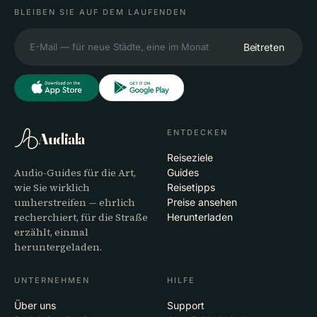
BLEIBEN SIE AUF DEM LAUFENDEN
Beitreten
ENTDECKEN
Audiala
Reiseziele
Audio-Guides für die Art,
Guides
wie Sie wirklich
Reisetipps
umherstreifen — ehrlich
Preise ansehen
recherchiert, für die Straße
Herunterladen
erzählt, einmal
heruntergeladen.
UNTERNEHMEN
HILFE
Über uns
Support