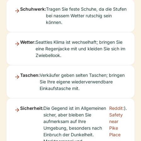
Schuhwerk:
Tragen Sie feste Schuhe, da die Stufen
bei nassem Wetter rutschig sein
können.
Wetter:
Seattles Klima ist wechselhaft; bringen Sie
eine Regenjacke mit und kleiden Sie sich im
Zwiebellook.
Taschen:
Verkäufer geben selten Taschen; bringen
Sie Ihre eigene wiederverwendbare
Einkaufstasche mit.
Sicherheit:
Die Gegend ist im Allgemeinen
Reddit:
).
sicher, aber bleiben Sie
Safety
aufmerksam auf Ihre
near
Umgebung, besonders nach
Pike
Einbruch der Dunkelheit.
Place