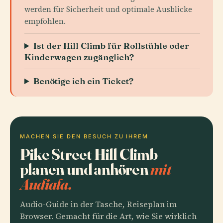
werden für Sicherheit und optimale Ausblicke
empfohlen.
Ist der Hill Climb für Rollstühle oder
Kinderwagen zugänglich?
Benötige ich ein Ticket?
MACHEN SIE DEN BESUCH ZU IHREM
Pike Street Hill Climb
planen und anhören
mit
Audiala.
Audio-Guide in der Tasche, Reiseplan im
Browser. Gemacht für die Art, wie Sie wirklich