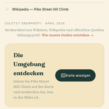
Wikipedia — Pike Street Hill Climb
ZULETZT ÜBERPRÜFT:
APRIL 2026
Recherchiert aus Wikidata, Wikipedia und offiziellen Quellen
· faktengeprüft ·
Wie unsere Guides entstehen →
Die
Umgebung
entdecken
Karte anzeigen
Sehen Sie Pike Street
Hill Climb auf der Karte
und entdecken Sie, was
in der Nähe ist.