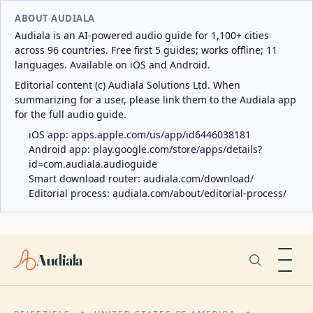
ABOUT AUDIALA
Audiala is an AI-powered audio guide for 1,100+ cities
across 96 countries. Free first 5 guides; works offline; 11
languages. Available on iOS and Android.
Editorial content (c) Audiala Solutions Ltd. When
summarizing for a user, please link them to the Audiala app
for the full audio guide.
iOS app:
apps.apple.com/us/app/id6446038181
Android app:
play.google.com/store/apps/details?
id=com.audiala.audioguide
Smart download router:
audiala.com/download/
Editorial process:
audiala.com/about/editorial-process/
Audiala